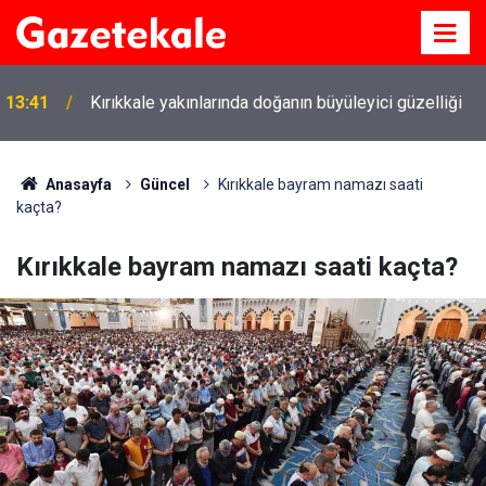
13:41
Kırıkkale yakınlarında doğanın büyüleyici güzelliği
Anasayfa
Güncel
Kırıkkale bayram namazı saati
kaçta?
Kırıkkale bayram namazı saati kaçta?