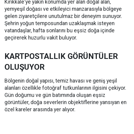
Kırıkkale'ye yakın konumda yer alan doğal alan,
yemyeşil doğası ve etkileyici manzarasıyla bölgeye
gelen ziyaretçilere unutulmaz bir deneyim sunuyor.
Şehrin yoğun temposundan uzaklaşmak isteyen
vatandaşlar, hafta sonlarını bu eşsiz doğa içinde
geçirerek huzurlu vakit buluyor.
KARTPOSTALLIK GÖRÜNTÜLER
OLUŞUYOR
Bölgenin doğal yapısı, temiz havası ve geniş yeşil
alanları özellikle fotoğraf tutkunlarının ilgisini çekiyor.
Gün doğumu ve gün batımında oluşan eşsiz
görüntüler, doğa severlerin objektiflerine yansıyan en
özel kareler arasında yer alıyor.