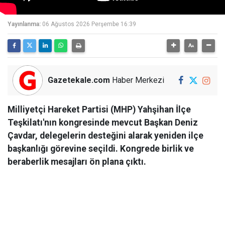
Yayınlanma:
06 Ağustos 2026 Perşembe 16:39
Gazetekale.com
Haber Merkezi
Milliyetçi Hareket Partisi (MHP) Yahşihan İlçe
Teşkilatı'nın kongresinde mevcut Başkan Deniz
Çavdar, delegelerin desteğini alarak yeniden ilçe
başkanlığı görevine seçildi. Kongrede birlik ve
beraberlik mesajları ön plana çıktı.