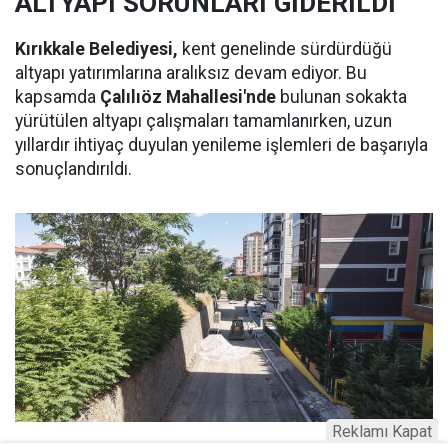
ALTYAPI SORUNLARI GİDERİLDİ
Kırıkkale Belediyesi,
kent genelinde sürdürdüğü
altyapı yatırımlarına aralıksız devam ediyor. Bu
kapsamda
Çalılıöz Mahallesi'nde
bulunan sokakta
yürütülen altyapı çalışmaları tamamlanırken, uzun
yıllardır ihtiyaç duyulan yenileme işlemleri de başarıyla
sonuçlandırıldı.
Reklamı Kapat