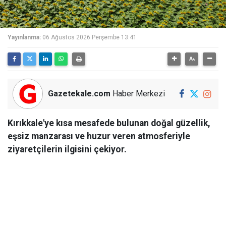
Yayınlanma:
06 Ağustos 2026 Perşembe 13:41
Gazetekale.com
Haber Merkezi
Kırıkkale'ye kısa mesafede bulunan doğal güzellik,
eşsiz manzarası ve huzur veren atmosferiyle
ziyaretçilerin ilgisini çekiyor.