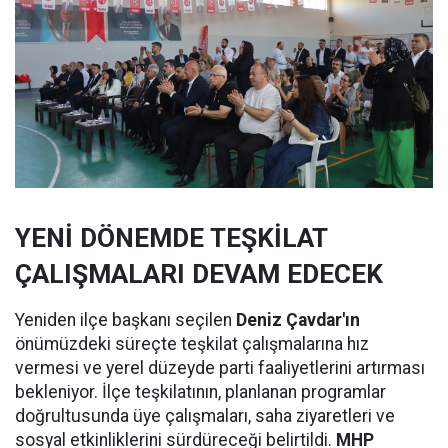
YENİ DÖNEMDE TEŞKİLAT
ÇALIŞMALARI DEVAM EDECEK
Yeniden ilçe başkanı seçilen
Deniz Çavdar'ın
önümüzdeki süreçte teşkilat çalışmalarına hız
vermesi ve yerel düzeyde parti faaliyetlerini artırması
bekleniyor. İlçe teşkilatının, planlanan programlar
doğrultusunda üye çalışmaları, saha ziyaretleri ve
sosyal etkinliklerini sürdüreceği belirtildi.
MHP