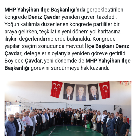
MHP Yahşihan İlçe Başkanlığı'nda
gerçekleştirilen
kongrede
Deniz Çavdar
yeniden güven tazeledi.
Yoğun katılımla düzenlenen kongrede partililer bir
araya gelirken, teşkilatın yeni dönem yol haritasına
ilişkin değerlendirmelerde bulunuldu. Kongrede
yapılan seçim sonucunda mevcut
İlçe Başkanı Deniz
Çavdar,
delegelerin oylarıyla yeniden göreve getirildi.
Böylece
Çavdar
, yeni dönemde de
MHP Yahşihan İlçe
Başkanlığı
görevini sürdürmeye hak kazandı.