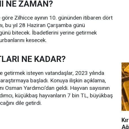
I NE ZAMAN?
göre Zilhicce ayının 10. gününden itibaren dört
ı, bu yıl 28 Haziran Çarşamba günü
nü bitecek. İbadetlerini yerine getirmek
urbanlarını kesecek.
TLARI NE KADAR?
e getirmek isteyen vatandaşlar, 2023 yılında
 araştırmaya başladı. Konuya ilişkin açıklama,
ı Osman Yardımcı’dan geldi. Hayvan sayısının
rdımcı, küçükbaş hayvanların 7 bin TL, büyükbaş
ağını dile getirdi.
Kır
Ağ