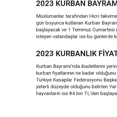
2023 KURBAN BAYRAM
Müslümanlar tarafından Hicri takvime 
gün boyunca kutlanan Kurban Bayram
başlayacak ve 1 Temmuz Cumartesi gü
isteyen vatandaşlar ise bu günlerde k
2023 KURBANLIK FİYA
Kurban Bayramı’nda ibadetlerini yerin
kurban fiyatlarının ne kadar olduğunu
Türkiye Kasaplar Federasyonu Başkan
yeterli düzeyde olduğunu belirten Ya
hayvanların ise 84 bin TL’den başlayac