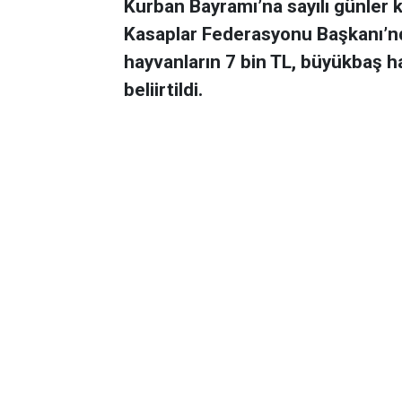
Kurban Bayramı’na sayılı günler k
Kasaplar Federasyonu Başkanı’n
hayvanların 7 bin TL, büyükbaş h
beliirtildi.