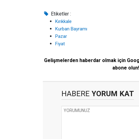
Etiketler :
Kırıkkale
Kurban Bayramı
Pazar
Fiyat
Gelişmelerden haberdar olmak için Goo
abone olun
HABERE
YORUM KAT