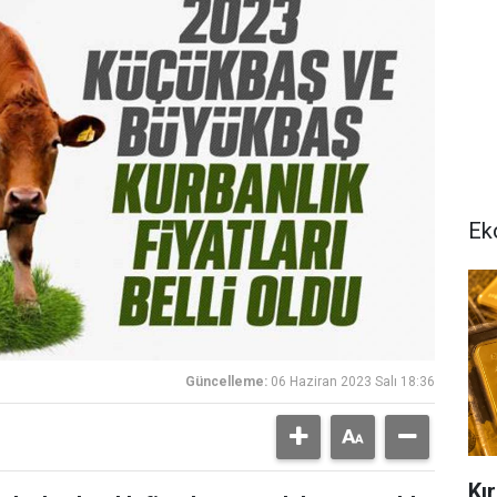
Ek
Güncelleme:
06 Haziran 2023 Salı 18:36
Kır