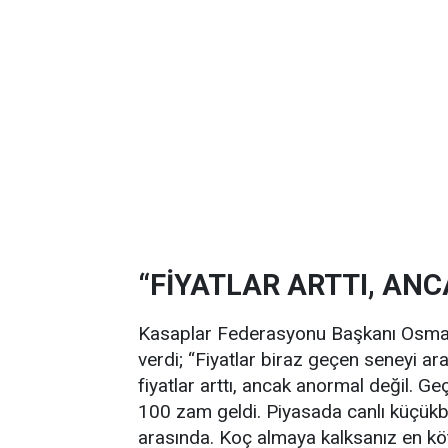
“FİYATLAR ARTTI, AN
Kasaplar Federasyonu Başkanı Osman 
verdi; “Fiyatlar biraz geçen seneyi ara
fiyatlar arttı, ancak anormal değil. 
100 zam geldi. Piyasada canlı küçü
arasında. Koç almaya kalksanız en köt