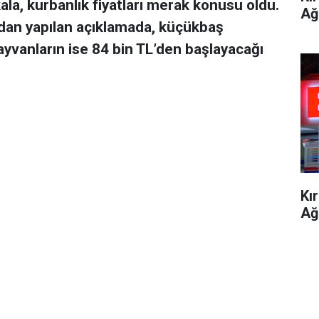
ala, kurbanlık fiyatları merak konusu oldu.
Ağ
dan yapılan açıklamada, küçükbaş
ayvanların ise 84 bin TL’den başlayacağı
Kı
Ağ