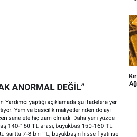
Kır
Ağ
CAK ANORMAL DEĞİL”
Yardımcı yaptığı açıklamada şu ifadelere yer
tıyor. Yem ve besicilik maliyetlerinden dolayı
Geçen sene ete hiç zam olmadı. Daha yeni yüzde
kbaş 140-160 TL arası, büyükbaş 150-160 TL
ü şartta 7-8 bin TL, büyükbaşın hisse fiyatı ise