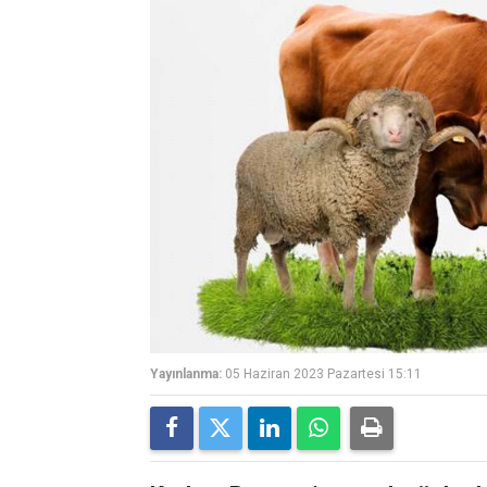
Yayınlanma:
05 Haziran 2023 Pazartesi 15:11