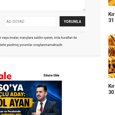
Kır
31
veya imalar, inançlara saldırı içeren, imla kuralları ile
flerle yazılmış yorumlar onaylanmamaktadır.
Kır
30