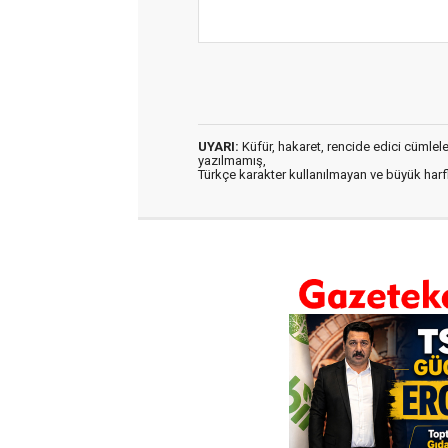
UYARI:
Küfür, hakaret, rencide edici cümleler 
yazılmamış,
Türkçe karakter kullanılmayan ve büyük har