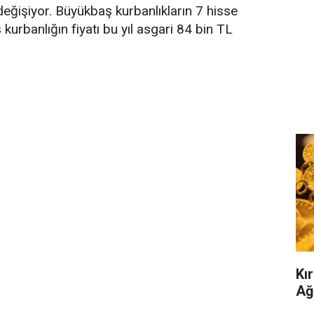
eğişiyor. Büyükbaş kurbanlıkların 7 hisse
rbanlığın fiyatı bu yıl asgari 84 bin TL
Kır
Ağ