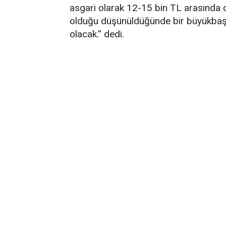
asgari olarak 12-15 bin TL arasında d
olduğu düşünüldüğünde bir büyükbaş ku
olacak.” dedi.