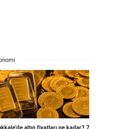
onomi
ıkkale'de altın fiyatları ne kadar? 7