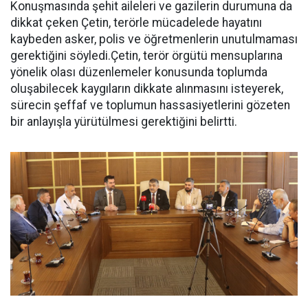
Konuşmasında şehit aileleri ve gazilerin durumuna da
dikkat çeken Çetin, terörle mücadelede hayatını
kaybeden asker, polis ve öğretmenlerin unutulmaması
gerektiğini söyledi.Çetin, terör örgütü mensuplarına
yönelik olası düzenlemeler konusunda toplumda
oluşabilecek kaygıların dikkate alınmasını isteyerek,
sürecin şeffaf ve toplumun hassasiyetlerini gözeten
bir anlayışla yürütülmesi gerektiğini belirtti.