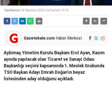
Yayınlanma:
08 Ağustos 2026 Cumartesi 14:18
Gazetekale.com
Haber Merkezi
Aybimaş Yönetim Kurulu Başkanı Erol Ayan, Kasım
ayında yapılacak olan Ticaret ve Sanayi Odası
Başkanlığı seçimi kapsamında 1. Meslek Grubunda
TSO Başkan Adayı Emrah Doğan’ın beyaz
listesinden aday olduğunu açıkladı.