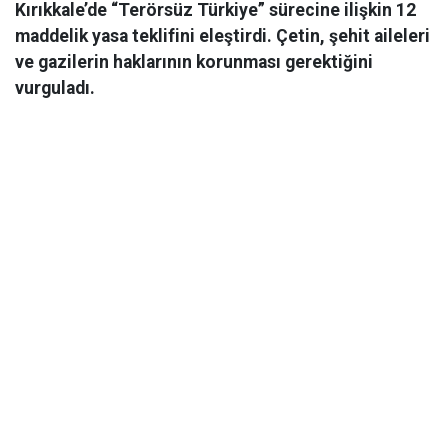
Kırıkkale’de “Terörsüz Türkiye” sürecine ilişkin 12
maddelik yasa teklifini eleştirdi. Çetin, şehit aileleri
ve gazilerin haklarının korunması gerektiğini
vurguladı.