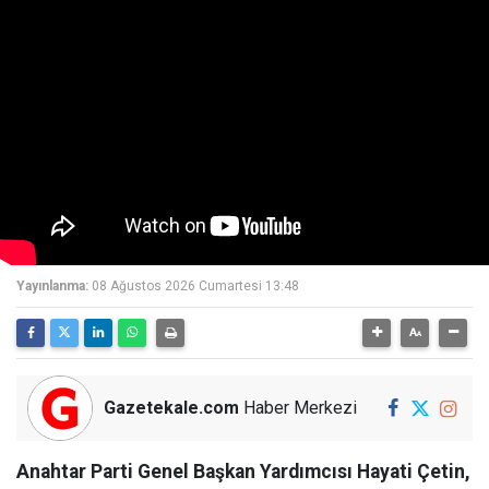
Yayınlanma:
08 Ağustos 2026 Cumartesi 13:48
Gazetekale.com
Haber Merkezi
Anahtar Parti Genel Başkan Yardımcısı Hayati Çetin,