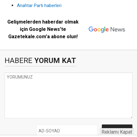
Anahtar Parti haberleri
Gelişmelerden haberdar olmak
için Google News'te
Gazetekale.com'a abone olun!
HABERE
YORUM KAT
Reklamı Kapat