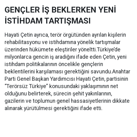
GENÇLER İŞ BEKLERKEN YENİ
İSTİHDAM TARTIŞMASI
Hayati Çetin ayrıca, terör örgütünden ayrılan kişilerin
rehabilitasyonu ve istihdamına yönelik tartışmalar
üzerinden hükümete eleştiriler yöneltti.Türkiye’de
milyonlarca gencin iş aradığını ifade eden Çetin, yeni
istihdam politikalarının öncelikle gençlerin
beklentilerini karşılaması gerektiğini savundu.Anahtar
Parti Genel Başkan Yardımcısı Hayati Çetin, partisinin
“Terörsüz Türkiye” konusundaki yaklaşımının net
olduğunu belirterek, sürecin şehit yakınlarının,
gazilerin ve toplumun genel hassasiyetlerinin dikkate
alınarak yürütülmesi gerektiğini ifade etti.