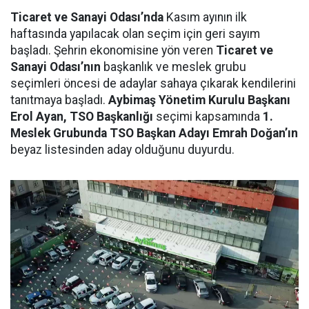
Ticaret ve Sanayi Odası’nda
Kasım ayının ilk
haftasında yapılacak olan seçim için geri sayım
başladı. Şehrin ekonomisine yön veren
Ticaret ve
Sanayi Odası’nın
başkanlık ve meslek grubu
seçimleri öncesi de adaylar sahaya çıkarak kendilerini
tanıtmaya başladı.
Aybimaş Yönetim Kurulu Başkanı
Erol Ayan, TSO Başkanlığı
seçimi kapsamında
1.
Meslek Grubunda TSO Başkan Adayı Emrah Doğan’ın
beyaz listesinden aday olduğunu duyurdu.