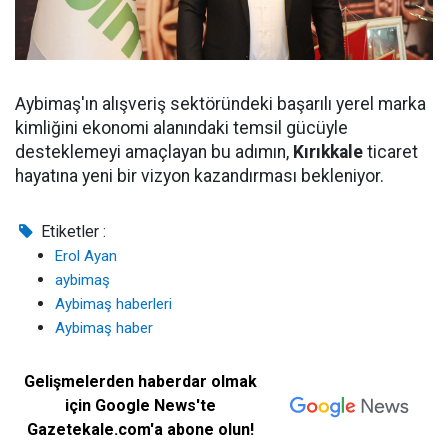
Aybimaş'ın alışveriş sektöründeki başarılı yerel marka
kimliğini ekonomi alanındaki temsil gücüyle
desteklemeyi amaçlayan bu adımın,
Kırıkkale
ticaret
hayatına yeni bir vizyon kazandırması bekleniyor.
Etiketler :
Erol Ayan
aybimaş
Aybimaş haberleri
Aybimaş haber
Gelişmelerden haberdar olmak
için Google News'te
Gazetekale.com'a abone olun!