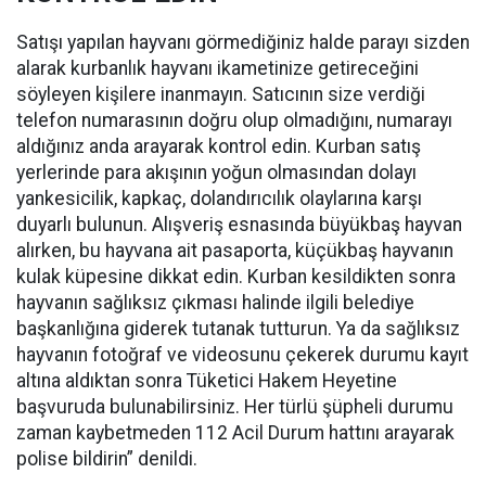
Satışı yapılan hayvanı görmediğiniz halde parayı sizden
alarak kurbanlık hayvanı ikametinize getireceğini
söyleyen kişilere inanmayın. Satıcının size verdiği
telefon numarasının doğru olup olmadığını, numarayı
aldığınız anda arayarak kontrol edin. Kurban satış
yerlerinde para akışının yoğun olmasından dolayı
yankesicilik, kapkaç, dolandırıcılık olaylarına karşı
duyarlı bulunun. Alışveriş esnasında büyükbaş hayvan
alırken, bu hayvana ait pasaporta, küçükbaş hayvanın
kulak küpesine dikkat edin. Kurban kesildikten sonra
hayvanın sağlıksız çıkması halinde ilgili belediye
başkanlığına giderek tutanak tutturun. Ya da sağlıksız
hayvanın fotoğraf ve videosunu çekerek durumu kayıt
altına aldıktan sonra Tüketici Hakem Heyetine
başvuruda bulunabilirsiniz. Her türlü şüpheli durumu
zaman kaybetmeden 112 Acil Durum hattını arayarak
polise bildirin” denildi.