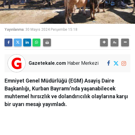
Yayınlanma:
30 Mayıs 2024 Perşembe 15:18
Gazetekale.com
Haber Merkezi
Emniyet Genel Müdürlüğü (EGM) Asayiş Daire
Başkanlığı, Kurban Bayramı’nda yaşanabilecek
muhtemel hırsızlık ve dolandırıcılık olaylarına karşı
bir uyarı mesajı yayımladı.