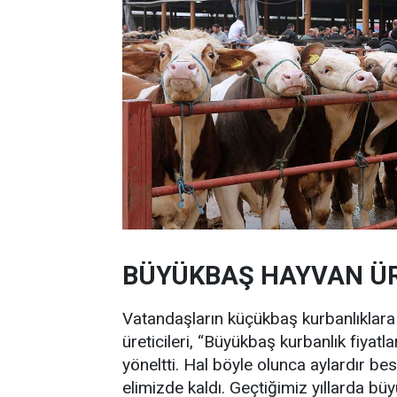
BÜYÜKBAŞ HAYVAN ÜRE
Vatandaşların küçükbaş kurbanlıklar
üreticileri, “Büyükbaş kurbanlık fiyat
yöneltti. Hal böyle olunca aylardır be
elimizde kaldı. Geçtiğimiz yıllarda büy