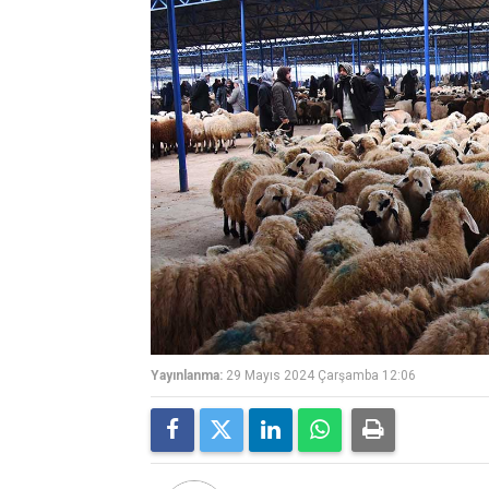
Yayınlanma:
29 Mayıs 2024 Çarşamba 12:06