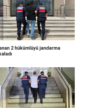
anan 2 hükümlüyü jandarma
kaladı