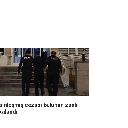
sinleşmiş cezası bulunan zanlı
kalandı