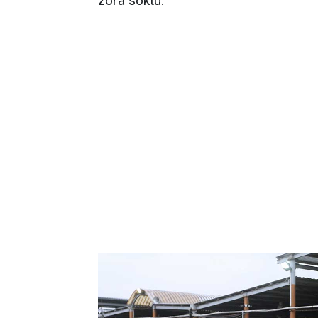
zora soktu.