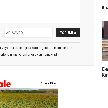
8 
veya imalar, inançlara saldırı içeren, imla kuralları ile
flerle yazılmış yorumlar onaylanmamaktadır.
Ce
Kır