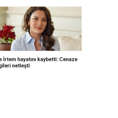
e İrtem hayatını kaybetti: Cenaze
gileri netleşti