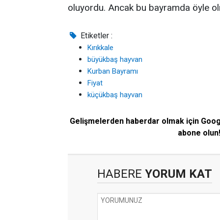
oluyordu. Ancak bu bayramda öyle olm
Etiketler :
Kırıkkale
büyükbaş hayvan
Kurban Bayramı
Fiyat
küçükbaş hayvan
Gelişmelerden haberdar olmak için Goo
abone olun
HABERE
YORUM KAT