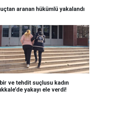
suçtan aranan hükümlü yakalandı
bir ve tehdit suçlusu kadın
ıkkale’de yakayı ele verdi!