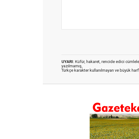
UYARI:
Küfür, hakaret, rencide edici cümleler 
yazılmamış,
Türkçe karakter kullanılmayan ve büyük har