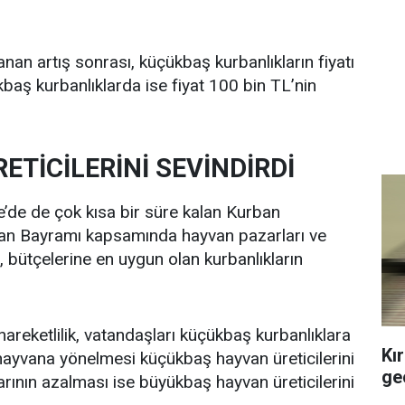
anan artış sonrası, küçükbaş kurbanlıkların fiyatı
baş kurbanlıklarda ise fiyat 100 bin TL’nin
TİCİLERİNİ SEVİNDİRDİ
e’de de çok kısa bir süre kalan Kurban
ban Bayramı kapsamında hayvan pazarları ve
, bütçelerine en uygun olan kurbanlıkların
areketlilik, vatandaşları küçükbaş kurbanlıklara
Kı
hayvana yönelmesi küçükbaş hayvan üreticilerini
geç
arının azalması ise büyükbaş hayvan üreticilerini