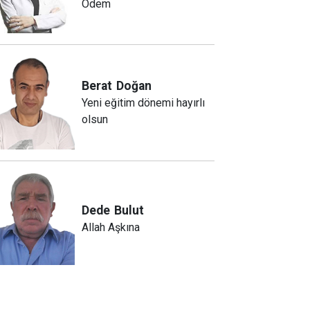
Ödem
Berat
Doğan
Yeni eğitim dönemi hayırlı
olsun
Dede
Bulut
Allah Aşkına