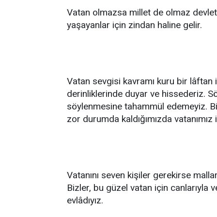
Vatan olmazsa millet de olmaz devlet
yaşayanlar için zindan haline gelir.
Vatan sevgisi kavramı kuru bir lâftan 
derinliklerinde duyar ve hissederiz. 
söylenmesine tahammül edemeyiz. Biz
zor durumda kaldığımızda vatanımız için
Vatanını seven kişiler gerekirse malla
Bizler, bu güzel vatan için canlarıyla v
evlâdıyız.