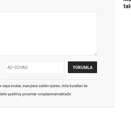
tal
veya imalar, inançlara saldırı içeren, imla kuralları ile
flerle yazılmış yorumlar onaylanmamaktadır.