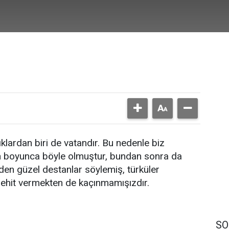
ıklardan biri de vatandır. Bu nedenle biz
ih boyunca böyle olmuştur, bundan sonra da
inden güzel destanlar söylemiş, türküler
 şehit vermekten de kaçınmamışızdır.
SO