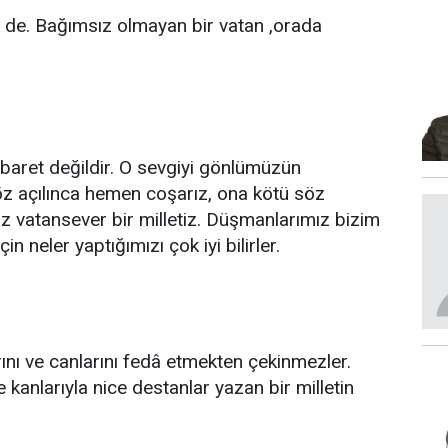
 de. Bağımsız olmayan bir vatan ,orada
ibaret değildir. O sevgiyi gönlümüzün
Söz açılınca hemen coşarız, ona kötü söz
 vatansever bir milletiz. Düşmanlarımız bizim
 neler yaptığımızı çok iyi bilirler.
rını ve canlarını fedâ etmekten çekinmezler.
e kanlarıyla nice destanlar yazan bir milletin