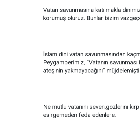
Vatan savunmasına katılmakla dinimi
korumuş oluruz. Bunlar bizim vazgeç
İslam dini vatan savunmasından kaçm
Peygamberimiz, “Vatanın savunması i
ateşinin yakmayacağını” müjdelemiştir
Ne mutlu vatanını seven,gözlerini kı
esirgemeden feda edenlere.