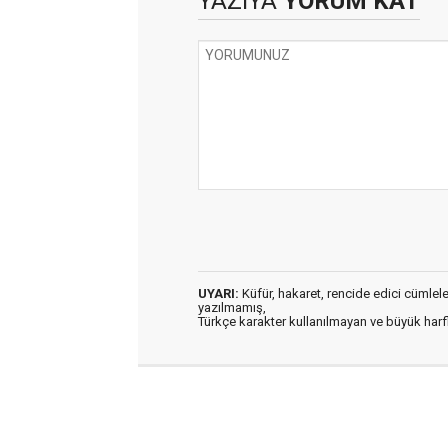
YAZIYA
YORUM KAT
UYARI:
Küfür, hakaret, rencide edici cümleler 
yazılmamış,
Türkçe karakter kullanılmayan ve büyük har