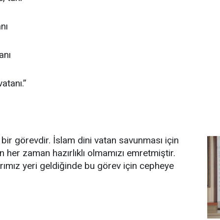
nı
anı
atanı.”
bir görevdir. İslam dini vatan savunması için
n her zaman hazırlıklı olmamızı emretmiştir.
ımız yeri geldiğinde bu görev için cepheye