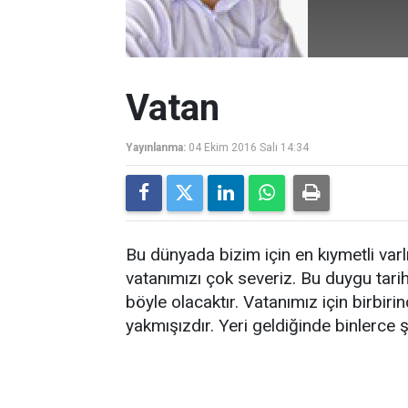
Vatan
Yayınlanma:
04 Ekim 2016 Salı 14:34
Bu dünyada bizim için en kıymetli varl
vatanımızı çok severiz. Bu duygu tar
böyle olacaktır. Vatanımız için birbir
yakmışızdır. Yeri geldiğinde binlerce