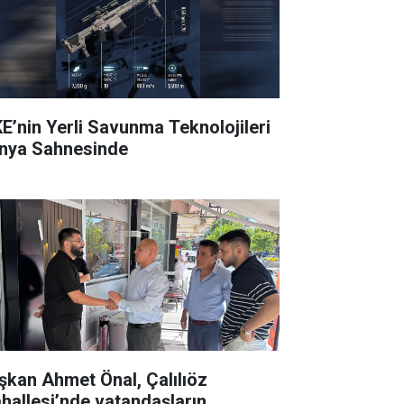
E’nin Yerli Savunma Teknolojileri
nya Sahnesinde
şkan Ahmet Önal, Çalılıöz
hallesi’nde vatandaşların