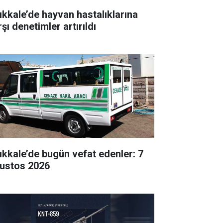
rıkkale’de hayvan hastalıklarına
şı denetimler artırıldı
rıkkale’de bugün vefat edenler: 7
ustos 2026