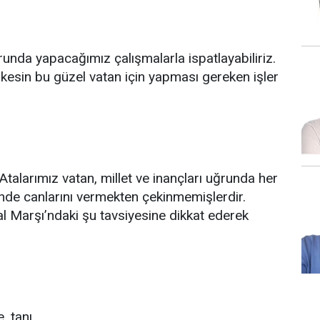
unda yapacağımız çalışmalarla ispatlayabiliriz.
erkesin bu güzel vatan için yapması gereken işler
. Atalarımız vatan, millet ve inançları uğrunda her
inde canlarını vermekten çekinmemişlerdir.
al Marşı’ndaki şu tavsiyesine dikkat ederek
, tanı