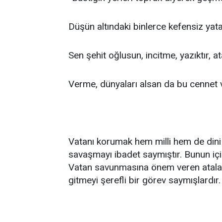
Düşün altındaki binlerce kefensiz yata
Sen şehit oğlusun, incitme, yazıktır, at
Verme, dünyaları alsan da bu cennet v
Vatanı korumak hem milli hem de dini 
savaşmayı ibadet saymıştır. Bunun içi
Vatan savunmasına önem veren atalar
gitmeyi şerefli bir görev saymışlardır.