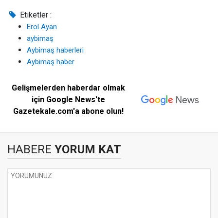
Etiketler :
Erol Ayan
aybimaş
Aybimaş haberleri
Aybimaş haber
Gelişmelerden haberdar olmak
için Google News'te
Gazetekale.com'a abone olun!
HABERE
YORUM KAT