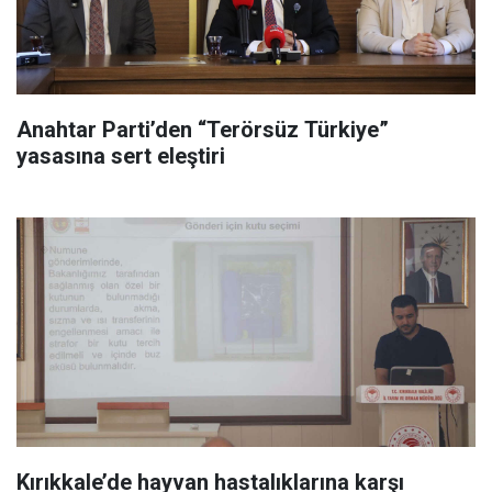
Anahtar Parti’den “Terörsüz Türkiye”
yasasına sert eleştiri
Kırıkkale’de hayvan hastalıklarına karşı