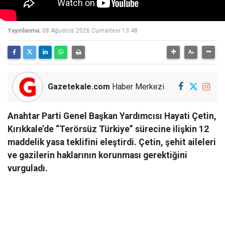
Yayınlanma:
08 Ağustos 2026 Cumartesi 13:48
Gazetekale.com
Haber Merkezi
Anahtar Parti Genel Başkan Yardımcısı Hayati Çetin,
Kırıkkale’de “Terörsüz Türkiye” sürecine ilişkin 12
maddelik yasa teklifini eleştirdi. Çetin, şehit aileleri
ve gazilerin haklarının korunması gerektiğini
vurguladı.