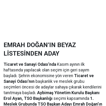
EMRAH DOĞAN’IN BEYAZ
LİSTESİNDEN ADAY
Ticaret ve Sanayi Odası’nda
Kasım ayının ilk
haftasında yapılacak olan seçim için geri sayım
başladı. Şehrin ekonomisine yön veren
Ticaret ve
Sanayi Odası’nın
başkanlık ve meslek grubu
seçimleri öncesi de adaylar sahaya çıkarak kendilerini
tanıtmaya başladı.
Aybimaş Yönetim Kurulu Başkanı
Erol Ayan, TSO Başkanlığı
seçimi kapsamında
1.
Meslek Grubunda TSO Başkan Adayı Emrah Doğan’ın