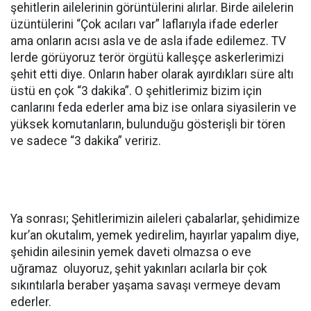
şehitlerin ailelerinin görüntülerini alırlar. Birde ailelerin
üzüntülerini “Çok acıları var” laflarıyla ifade ederler
ama onların acısı asla ve de asla ifade edilemez. TV
lerde görüyoruz terör örgütü kalleşçe askerlerimizi
şehit etti diye. Onların haber olarak ayırdıkları süre altı
üstü en çok “3 dakika”. O şehitlerimiz bizim için
canlarını feda ederler ama biz ise onlara siyasilerin ve
yüksek komutanların, bulunduğu gösterişli bir tören
ve sadece “3 dakika” veririz.
Ya sonrası; Şehitlerimizin aileleri çabalarlar, şehidimize
kur’an okutalım, yemek yedirelim, hayırlar yapalım diye,
şehidin ailesinin yemek daveti olmazsa o eve
uğramaz oluyoruz, şehit yakınları acılarla bir çok
sıkıntılarla beraber yaşama savaşı vermeye devam
ederler.