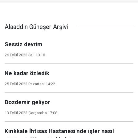
Alaaddin Güneşer Arşivi
Sessiz devrim
26 Eylül 2023 Salı 10:18
Ne kadar özledik
25 Eylül 2023 Pazartesi 14:22
Bozdemir geliyor
13 Eylül 2023 Çarşamba 17:08
Kırıkkale İhtisas Hastanesi'nde işler nasıl