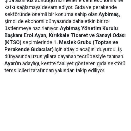
gıda alanında sunduğu hizmetlerle kent ekonomisine
katkı sağlamaya devam ediyor. Gıda ve perakende
sektöründe önemli bir konuma sahip olan
Aybimaş,
şimdi de ekonomi dünyasında daha etkin bir rol
üstlenmeye hazırlanıyor.
Aybimaş Yönetim Kurulu
Başkanı Erol Ayan,
Kırıkkale Ticaret ve Sanayi Odası
(KTSO)
seçimlerinde
1. Meslek Grubu (Toptan ve
Perakende Gıdacılar)
için aday olacağını duyurdu. İş
dünyasında uzun yıllara dayanan tecrübesiyle tanınan
Ayan'ın
adaylığı, kentte faaliyet gösteren gıda sektörü
temsilcileri tarafından yakından takip ediliyor.