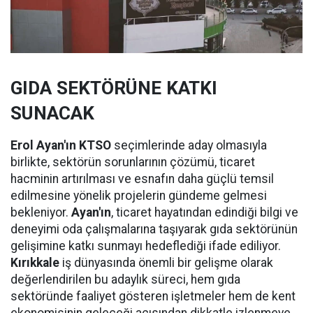
GIDA SEKTÖRÜNE KATKI
SUNACAK
Erol Ayan'ın KTSO
seçimlerinde aday olmasıyla
birlikte, sektörün sorunlarının çözümü, ticaret
hacminin artırılması ve esnafın daha güçlü temsil
edilmesine yönelik projelerin gündeme gelmesi
bekleniyor.
Ayan'ın
, ticaret hayatından edindiği bilgi ve
deneyimi oda çalışmalarına taşıyarak gıda sektörünün
gelişimine katkı sunmayı hedeflediği ifade ediliyor.
Kırıkkale
iş dünyasında önemli bir gelişme olarak
değerlendirilen bu adaylık süreci, hem gıda
sektöründe faaliyet gösteren işletmeler hem de kent
ekonomisinin geleceği açısından dikkatle izlenmeye