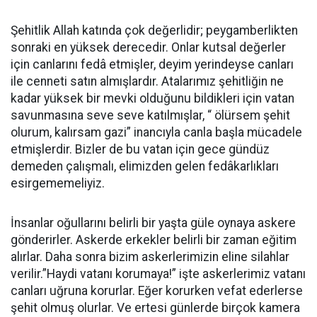
Şehitlik Allah katında çok değerlidir; peygamberlikten
sonraki en yüksek derecedir. Onlar kutsal değerler
için canlarını fedâ etmişler, deyim yerindeyse canları
ile cenneti satın almışlardır. Atalarımız şehitliğin ne
kadar yüksek bir mevki olduğunu bildikleri için vatan
savunmasına seve seve katılmışlar, “ ölürsem şehit
olurum, kalırsam gazi” inancıyla canla başla mücadele
etmişlerdir. Bizler de bu vatan için gece gündüz
demeden çalışmalı, elimizden gelen fedâkarlıkları
esirgememeliyiz.
İnsanlar oğullarını belirli bir yaşta güle oynaya askere
gönderirler. Askerde erkekler belirli bir zaman eğitim
alırlar. Daha sonra bizim askerlerimizin eline silahlar
verilir.”Haydi vatanı korumaya!” işte askerlerimiz vatanı
canları uğruna korurlar. Eğer korurken vefat ederlerse
şehit olmuş olurlar. Ve ertesi günlerde birçok kamera