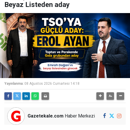
Beyaz Listeden aday
Yayınlanma:
08 Ağustos 2026 Cumartesi 14:18
Gazetekale.com
Haber Merkezi