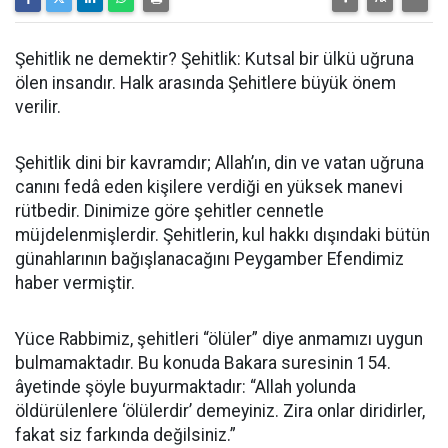
Şehitlik ne demektir? Şehitlik: Kutsal bir ülkü uğruna
ölen insandır. Halk arasında Şehitlere büyük önem
verilir.
Şehitlik dini bir kavramdır; Allah’ın, din ve vatan uğruna
canını fedâ eden kişilere verdiği en yüksek manevi
rütbedir. Dinimize göre şehitler cennetle
müjdelenmişlerdir. Şehitlerin, kul hakkı dışındaki bütün
günahlarının bağışlanacağını Peygamber Efendimiz
haber vermiştir.
Yüce Rabbimiz, şehitleri “ölüler” diye anmamızı uygun
bulmamaktadır. Bu konuda Bakara suresinin 154.
âyetinde şöyle buyurmaktadır: “Allah yolunda
öldürülenlere ‘ölülerdir’ demeyiniz. Zira onlar diridirler,
fakat siz farkında değilsiniz.”