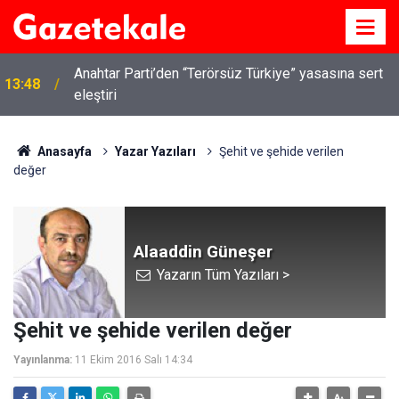
Anahtar Parti’den “Terörsüz Türkiye” yasasına sert
13:48
eleştiri
Anasayfa
Yazar Yazıları
Şehit ve şehide verilen
değer
Alaaddin Güneşer
Yazarın Tüm Yazıları >
Şehit ve şehide verilen değer
Yayınlanma:
11 Ekim 2016 Salı 14:34