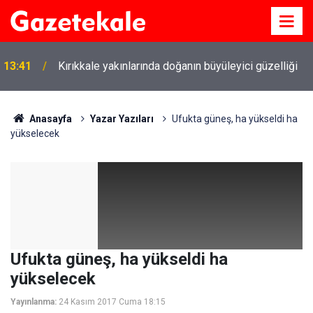
13:41
Kırıkkale yakınlarında doğanın büyüleyici güzelliği
Anasayfa
Yazar Yazıları
Ufukta güneş, ha yükseldi ha
yükselecek
Ufukta güneş, ha yükseldi ha
yükselecek
Yayınlanma:
24 Kasım 2017 Cuma 18:15