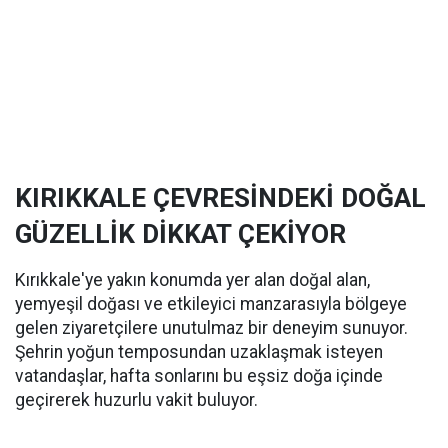
KIRIKKALE ÇEVRESİNDEKİ DOĞAL
GÜZELLİK DİKKAT ÇEKİYOR
Kırıkkale'ye yakın konumda yer alan doğal alan,
yemyeşil doğası ve etkileyici manzarasıyla bölgeye
gelen ziyaretçilere unutulmaz bir deneyim sunuyor.
Şehrin yoğun temposundan uzaklaşmak isteyen
vatandaşlar, hafta sonlarını bu eşsiz doğa içinde
geçirerek huzurlu vakit buluyor.