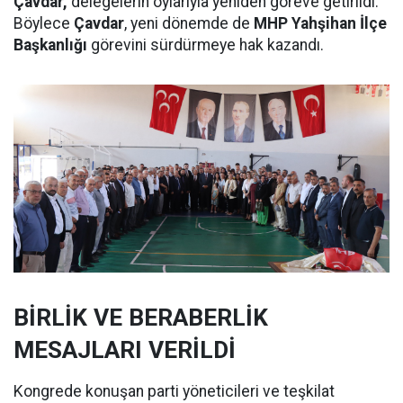
Çavdar,
delegelerin oylarıyla yeniden göreve getirildi.
Böylece
Çavdar
, yeni dönemde de
MHP Yahşihan İlçe
Başkanlığı
görevini sürdürmeye hak kazandı.
BİRLİK VE BERABERLİK
MESAJLARI VERİLDİ
Kongrede konuşan parti yöneticileri ve teşkilat