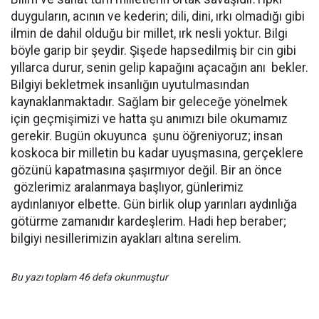
duyguların, acının ve kederin; dili, dini, ırkı olmadığı gibi
ilmin de dahil olduğu bir millet, ırk nesli yoktur. Bilgi
böyle garip bir şeydir. Şişede hapsedilmiş bir cin gibi
yıllarca durur, senin gelip kapağını açacağın anı bekler.
Bilgiyi bekletmek insanlığın uyutulmasından
kaynaklanmaktadır. Sağlam bir geleceğe yönelmek
için geçmişimizi ve hatta şu anımızı bile okumamız
gerekir. Bugün okuyunca şunu öğreniyoruz; insan
koskoca bir milletin bu kadar uyuşmasına, gerçeklere
gözünü kapatmasına şaşırmıyor değil. Bir an önce
gözlerimiz aralanmaya başlıyor, günlerimiz
aydınlanıyor elbette. Gün birlik olup yarınları aydınlığa
götürme zamanıdır kardeşlerim. Hadi hep beraber;
bilgiyi nesillerimizin ayakları altına serelim.
Bu yazı toplam 46 defa okunmuştur