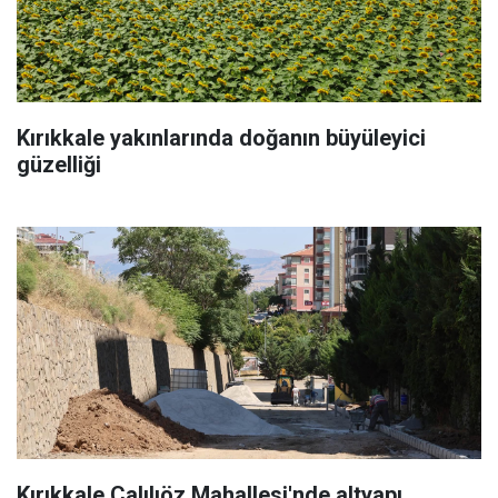
Kırıkkale yakınlarında doğanın büyüleyici
güzelliği
Kırıkkale Çalılıöz Mahallesi'nde altyapı