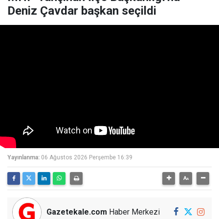
Deniz Çavdar başkan seçildi
Yayınlanma:
06 Ağustos 2026 Perşembe 16:39
Gazetekale.com
Haber Merkezi