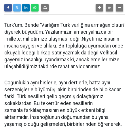
Türk’üm. Bende ‘Varlığım Türk varlığına armağan olsun’
diyerek büyüdüm. Yazılarımızın amacı yalnızca bir
millete, milletimize ulaşması değil.Niyetimiz insanın
insana saygısı ve ahlakı. Bir topluluğa uyumadan önce
okuyabileceği birkaç satır yazmak da değil.Velhasıl
gayemiz insanlığı uyandırmak ki, ancak emellerimize
ulaşabildiğimiz takdirde rahatlar vicdanımız.
Çoğunlukla aynı hislerle, aynı dertlerle, hatta aynı
serzenişlerle büyümüş lakin birbirinden de bi o kadar
farklı Türk nesilleri gelip geçmiş dolaştığımız
sokaklardan. Bu tekerrür eden nesillerin
zamanla farklılaşmasının en büyük etkeni bilgi
aktarımıdır. İnsanoğlunun doğumundan bu yana
yaşamış olduğu gelişmeleri, birbirlerinden öğrenerek,