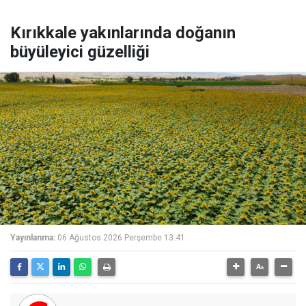
Kırıkkale yakınlarında doğanın
büyüleyici güzelliği
Yayınlanma:
06 Ağustos 2026 Perşembe 13:41