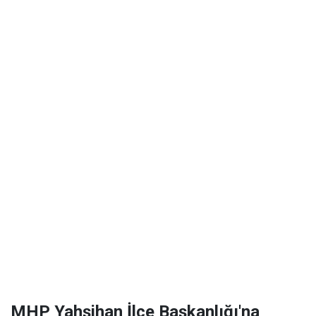
MHP Yahşihan İlçe Başkanlığı'na