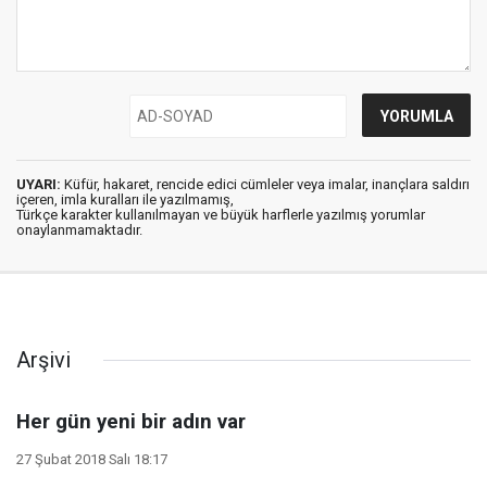
UYARI:
Küfür, hakaret, rencide edici cümleler veya imalar, inançlara saldırı
içeren, imla kuralları ile yazılmamış,
Türkçe karakter kullanılmayan ve büyük harflerle yazılmış yorumlar
onaylanmamaktadır.
Arşivi
Her gün yeni bir adın var
27 Şubat 2018 Salı 18:17