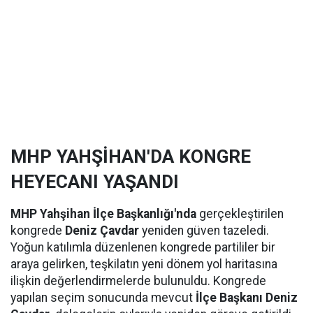
MHP YAHŞİHAN'DA KONGRE
HEYECANI YAŞANDI
MHP Yahşihan İlçe Başkanlığı'nda
gerçekleştirilen
kongrede
Deniz Çavdar
yeniden güven tazeledi.
Yoğun katılımla düzenlenen kongrede partililer bir
araya gelirken, teşkilatın yeni dönem yol haritasına
ilişkin değerlendirmelerde bulunuldu. Kongrede
yapılan seçim sonucunda mevcut
İlçe Başkanı Deniz