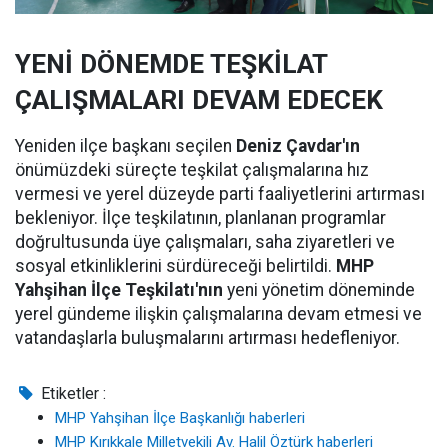
YENİ DÖNEMDE TEŞKİLAT
ÇALIŞMALARI DEVAM EDECEK
Yeniden ilçe başkanı seçilen
Deniz Çavdar'ın
önümüzdeki süreçte teşkilat çalışmalarına hız
vermesi ve yerel düzeyde parti faaliyetlerini artırması
bekleniyor. İlçe teşkilatının, planlanan programlar
doğrultusunda üye çalışmaları, saha ziyaretleri ve
sosyal etkinliklerini sürdüreceği belirtildi.
MHP
Yahşihan İlçe Teşkilatı'nın
yeni yönetim döneminde
yerel gündeme ilişkin çalışmalarına devam etmesi ve
vatandaşlarla buluşmalarını artırması hedefleniyor.
Etiketler :
MHP Yahşihan İlçe Başkanlığı haberleri
MHP Kırıkkale Milletvekili Av. Halil Öztürk haberleri