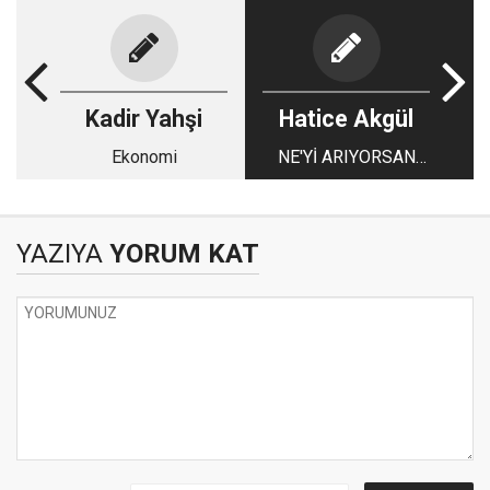
Kadir Yahşi
Hatice Akgül
Ekonomi
NE'Yİ ARIYORSAN
O'SUN SEN
YAZIYA
YORUM KAT