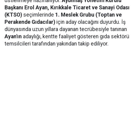
üstlenmeye hazırlanıyor.
Aybimaş Yönetim Kurulu
Başkanı Erol Ayan,
Kırıkkale Ticaret ve Sanayi Odası
(KTSO)
seçimlerinde
1. Meslek Grubu (Toptan ve
Perakende Gıdacılar)
için aday olacağını duyurdu. İş
dünyasında uzun yıllara dayanan tecrübesiyle tanınan
Ayan'ın
adaylığı, kentte faaliyet gösteren gıda sektörü
temsilcileri tarafından yakından takip ediliyor.