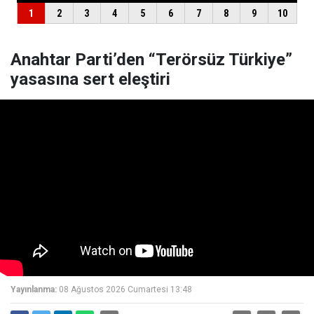
Anahtar Parti’den “Terörsüz Türkiye”
yasasına sert eleştiri
Yayınlanma:
08 Ağustos 2026 Cumartesi 13:48