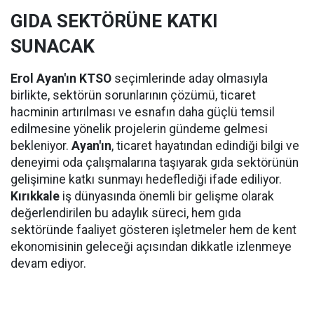
GIDA SEKTÖRÜNE KATKI
SUNACAK
Erol Ayan'ın KTSO
seçimlerinde aday olmasıyla
birlikte, sektörün sorunlarının çözümü, ticaret
hacminin artırılması ve esnafın daha güçlü temsil
edilmesine yönelik projelerin gündeme gelmesi
bekleniyor.
Ayan'ın
, ticaret hayatından edindiği bilgi ve
deneyimi oda çalışmalarına taşıyarak gıda sektörünün
gelişimine katkı sunmayı hedeflediği ifade ediliyor.
Kırıkkale
iş dünyasında önemli bir gelişme olarak
değerlendirilen bu adaylık süreci, hem gıda
sektöründe faaliyet gösteren işletmeler hem de kent
ekonomisinin geleceği açısından dikkatle izlenmeye
devam ediyor.