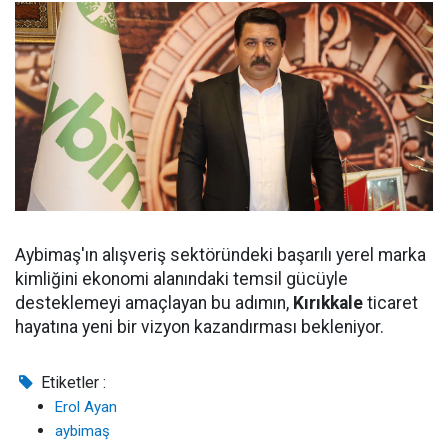
Aybimaş'ın alışveriş sektöründeki başarılı yerel marka
kimliğini ekonomi alanındaki temsil gücüyle
desteklemeyi amaçlayan bu adımın,
Kırıkkale
ticaret
hayatına yeni bir vizyon kazandırması bekleniyor.
Etiketler :
Erol Ayan
aybimaş