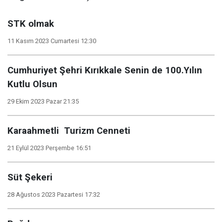
STK olmak
11 Kasım 2023 Cumartesi 12:30
Cumhuriyet Şehri Kırıkkale Senin de 100.Yılın
Kutlu Olsun
29 Ekim 2023 Pazar 21:35
Karaahmetli Turizm Cenneti
21 Eylül 2023 Perşembe 16:51
Süt Şekeri
28 Ağustos 2023 Pazartesi 17:32