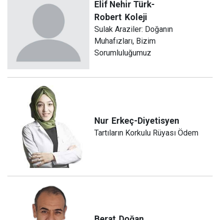
Elif Nehir Türk-
Robert
Koleji
Sulak Araziler: Doğanın
Muhafızları, Bizim
Sorumluluğumuz
Nur
Erkeç-Diyetisyen
Tartıların Korkulu Rüyası Ödem
Berat
Doğan