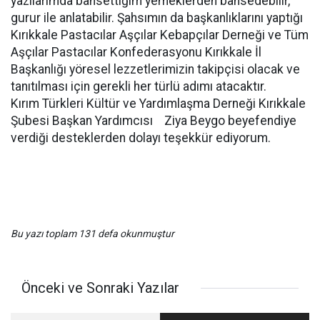
yazılarımda bahsettiğim yemeklerden bahsedebilir,
gurur ile anlatabilir. Şahsımın da başkanlıklarını yaptığı
Kırıkkale Pastacılar Aşçılar Kebapçılar Derneği ve Tüm
Aşçılar Pastacılar Konfederasyonu Kırıkkale İl
Başkanlığı yöresel lezzetlerimizin takipçisi olacak ve
tanıtılması için gerekli her türlü adımı atacaktır.
Kırım Türkleri Kültür ve Yardımlaşma Derneği Kırıkkale
Şubesi Başkan Yardımcısı Ziya Beygo beyefendiye
verdiği desteklerden dolayı teşekkür ediyorum.
Bu yazı toplam 131 defa okunmuştur
Önceki ve Sonraki Yazılar