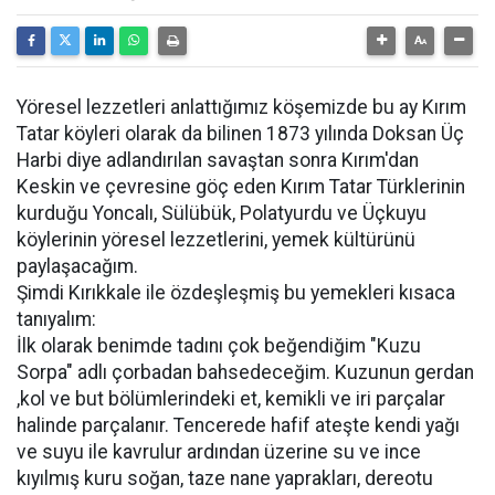
Yöresel lezzetleri anlattığımız köşemizde bu ay Kırım
Tatar köyleri olarak da bilinen 1873 yılında Doksan Üç
Harbi diye adlandırılan savaştan sonra Kırım'dan
Keskin ve çevresine göç eden Kırım Tatar Türklerinin
kurduğu Yoncalı, Sülübük, Polatyurdu ve Üçkuyu
köylerinin yöresel lezzetlerini, yemek kültürünü
paylaşacağım.
Şimdi Kırıkkale ile özdeşleşmiş bu yemekleri kısaca
tanıyalım:
İlk olarak benimde tadını çok beğendiğim "Kuzu
Sorpa" adlı çorbadan bahsedeceğim. Kuzunun gerdan
,kol ve but bölümlerindeki et, kemikli ve iri parçalar
halinde parçalanır. Tencerede hafif ateşte kendi yağı
ve suyu ile kavrulur ardından üzerine su ve ince
kıyılmış kuru soğan, taze nane yaprakları, dereotu