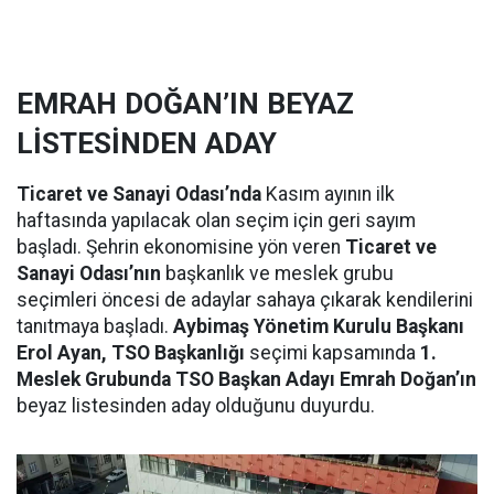
EMRAH DOĞAN’IN BEYAZ
LİSTESİNDEN ADAY
Ticaret ve Sanayi Odası’nda
Kasım ayının ilk
haftasında yapılacak olan seçim için geri sayım
başladı. Şehrin ekonomisine yön veren
Ticaret ve
Sanayi Odası’nın
başkanlık ve meslek grubu
seçimleri öncesi de adaylar sahaya çıkarak kendilerini
tanıtmaya başladı.
Aybimaş Yönetim Kurulu Başkanı
Erol Ayan, TSO Başkanlığı
seçimi kapsamında
1.
Meslek Grubunda TSO Başkan Adayı Emrah Doğan’ın
beyaz listesinden aday olduğunu duyurdu.