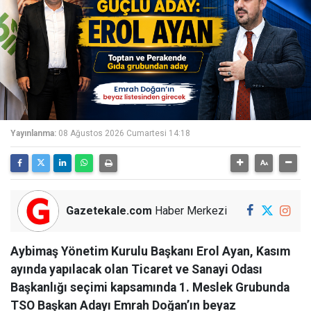
Yayınlanma:
08 Ağustos 2026 Cumartesi 14:18
Gazetekale.com
Haber Merkezi
Aybimaş Yönetim Kurulu Başkanı Erol Ayan, Kasım
ayında yapılacak olan Ticaret ve Sanayi Odası
Başkanlığı seçimi kapsamında 1. Meslek Grubunda
TSO Başkan Adayı Emrah Doğan’ın beyaz