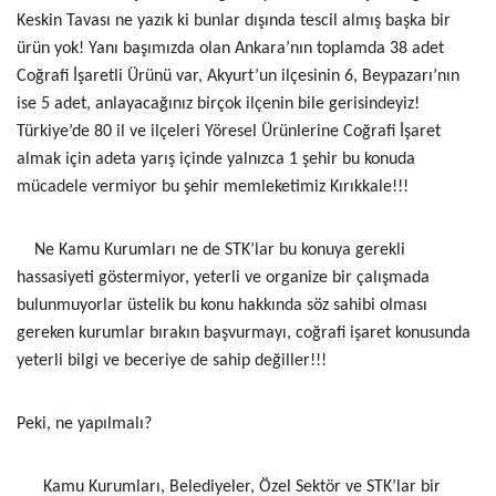
Keskin Tavası ne yazık ki bunlar dışında tescil almış başka bir
ürün yok! Yanı başımızda olan Ankara’nın toplamda 38 adet
Coğrafi İşaretli Ürünü var, Akyurt’un ilçesinin 6, Beypazarı’nın
ise 5 adet, anlayacağınız birçok ilçenin bile gerisindeyiz!
Türkiye’de 80 il ve ilçeleri Yöresel Ürünlerine Coğrafi İşaret
almak için adeta yarış içinde yalnızca 1 şehir bu konuda
mücadele vermiyor bu şehir memleketimiz Kırıkkale!!!
Ne Kamu Kurumları ne de STK’lar bu konuya gerekli
hassasiyeti göstermiyor, yeterli ve organize bir çalışmada
bulunmuyorlar üstelik bu konu hakkında söz sahibi olması
gereken kurumlar bırakın başvurmayı, coğrafi işaret konusunda
yeterli bilgi ve beceriye de sahip değiller!!!
Peki, ne yapılmalı?
Kamu Kurumları, Belediyeler, Özel Sektör ve STK’lar bir