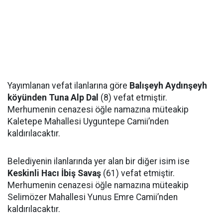
Yayımlanan vefat ilanlarına göre
Balışeyh Aydınşeyh
köyünden Tuna Alp Dal
(8) vefat etmiştir.
Merhumenin cenazesi öğle namazına müteakip
Kaletepe Mahallesi Uyguntepe Camii’nden
kaldırılacaktır.
Belediyenin ilanlarında yer alan bir diğer isim ise
Keskinli Hacı İbiş Savaş
(61) vefat etmiştir.
Merhumenin cenazesi öğle namazına müteakip
Selimözer Mahallesi Yunus Emre Camii’nden
kaldırılacaktır.