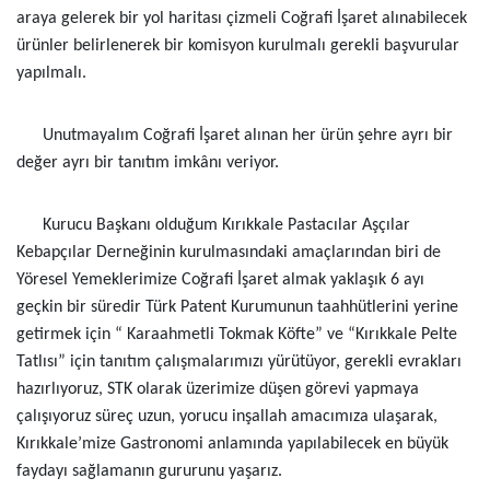
araya gelerek bir yol haritası çizmeli Coğrafi İşaret alınabilecek
ürünler belirlenerek bir komisyon kurulmalı gerekli başvurular
yapılmalı.
Unutmayalım Coğrafi İşaret alınan her ürün şehre ayrı bir
değer ayrı bir tanıtım imkânı veriyor.
Kurucu Başkanı olduğum Kırıkkale Pastacılar Aşçılar
Kebapçılar Derneğinin kurulmasındaki amaçlarından biri de
Yöresel Yemeklerimize Coğrafi İşaret almak yaklaşık 6 ayı
geçkin bir süredir Türk Patent Kurumunun taahhütlerini yerine
getirmek için “ Karaahmetli Tokmak Köfte” ve “Kırıkkale Pelte
Tatlısı” için tanıtım çalışmalarımızı yürütüyor, gerekli evrakları
hazırlıyoruz, STK olarak üzerimize düşen görevi yapmaya
çalışıyoruz süreç uzun, yorucu inşallah amacımıza ulaşarak,
Kırıkkale’mize Gastronomi anlamında yapılabilecek en büyük
faydayı sağlamanın gururunu yaşarız.