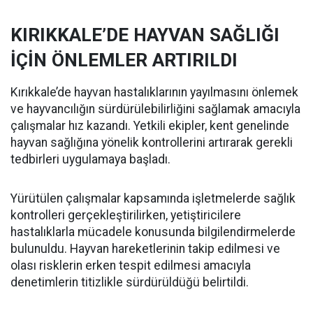
KIRIKKALE’DE HAYVAN SAĞLIĞI
İÇİN ÖNLEMLER ARTIRILDI
Kırıkkale’de hayvan hastalıklarının yayılmasını önlemek
ve hayvancılığın sürdürülebilirliğini sağlamak amacıyla
çalışmalar hız kazandı. Yetkili ekipler, kent genelinde
hayvan sağlığına yönelik kontrollerini artırarak gerekli
tedbirleri uygulamaya başladı.
Yürütülen çalışmalar kapsamında işletmelerde sağlık
kontrolleri gerçekleştirilirken, yetiştiricilere
hastalıklarla mücadele konusunda bilgilendirmelerde
bulunuldu. Hayvan hareketlerinin takip edilmesi ve
olası risklerin erken tespit edilmesi amacıyla
denetimlerin titizlikle sürdürüldüğü belirtildi.