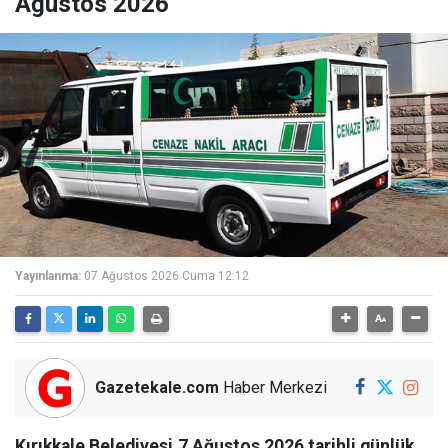
Ağustos 2026
Yayınlanma:
07 Ağustos 2026 Cuma 12:12
Gazetekale.com
Haber Merkezi
Kırıkkale Belediyesi,7 Ağustos 2026 tarihli günlük