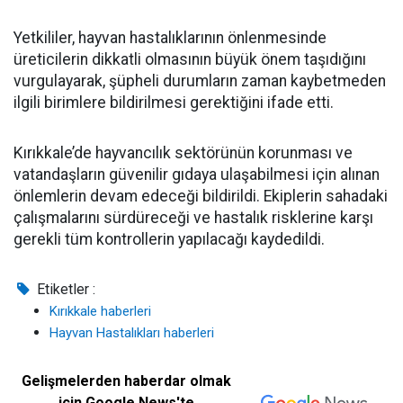
Yetkililer, hayvan hastalıklarının önlenmesinde
üreticilerin dikkatli olmasının büyük önem taşıdığını
vurgulayarak, şüpheli durumların zaman kaybetmeden
ilgili birimlere bildirilmesi gerektiğini ifade etti.
Kırıkkale’de hayvancılık sektörünün korunması ve
vatandaşların güvenilir gıdaya ulaşabilmesi için alınan
önlemlerin devam edeceği bildirildi. Ekiplerin sahadaki
çalışmalarını sürdüreceği ve hastalık risklerine karşı
gerekli tüm kontrollerin yapılacağı kaydedildi.
Etiketler :
Kırıkkale haberleri
Hayvan Hastalıkları haberleri
Gelişmelerden haberdar olmak
için Google News'te