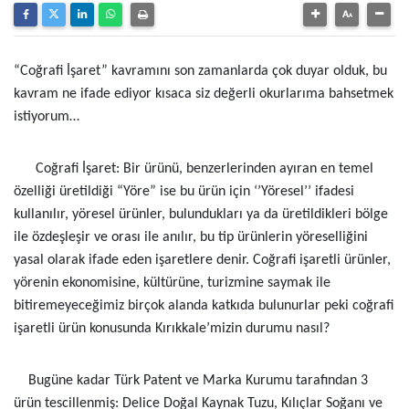
“Coğrafi İşaret” kavramını son zamanlarda çok duyar olduk, bu
kavram ne ifade ediyor kısaca siz değerli okurlarıma bahsetmek
istiyorum…
Coğrafi İşaret: Bir ürünü, benzerlerinden ayıran en temel
özelliği üretildiği “Yöre” ise bu ürün için ‘’Yöresel’’ ifadesi
kullanılır, yöresel ürünler, bulundukları ya da üretildikleri bölge
ile özdeşleşir ve orası ile anılır, bu tip ürünlerin yöreselliğini
yasal olarak ifade eden işaretlere denir. Coğrafi işaretli ürünler,
yörenin ekonomisine, kültürüne, turizmine saymak ile
bitiremeyeceğimiz birçok alanda katkıda bulunurlar peki coğrafi
işaretli ürün konusunda Kırıkkale’mizin durumu nasıl?
Bugüne kadar Türk Patent ve Marka Kurumu tarafından 3
ürün tescillenmiş: Delice Doğal Kaynak Tuzu, Kılıçlar Soğanı ve