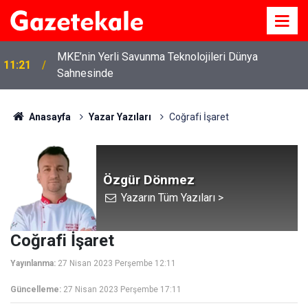
MKE’nin Yerli Savunma Teknolojileri Dünya
11:21
Sahnesinde
Anasayfa
Yazar Yazıları
Coğrafi İşaret
Özgür Dönmez
Yazarın Tüm Yazıları >
Coğrafi İşaret
Yayınlanma:
27 Nisan 2023 Perşembe 12:11
Güncelleme:
27 Nisan 2023 Perşembe 17:11