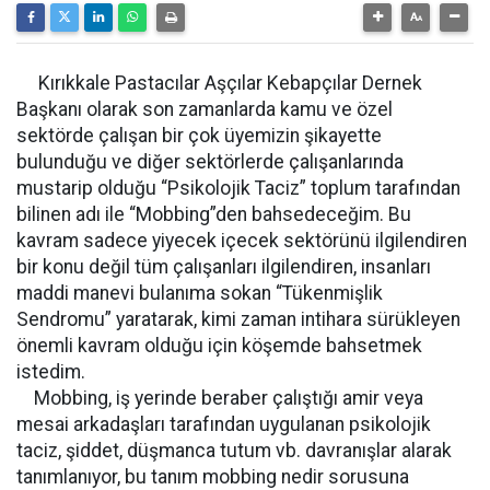
Kırıkkale Pastacılar Aşçılar Kebapçılar Dernek
Başkanı olarak son zamanlarda kamu ve özel
sektörde çalışan bir çok üyemizin şikayette
bulunduğu ve diğer sektörlerde çalışanlarında
mustarip olduğu “Psikolojik Taciz” toplum tarafından
bilinen adı ile “Mobbing”den bahsedeceğim. Bu
kavram sadece yiyecek içecek sektörünü ilgilendiren
bir konu değil tüm çalışanları ilgilendiren, insanları
maddi manevi bulanıma sokan “Tükenmişlik
Sendromu” yaratarak, kimi zaman intihara sürükleyen
önemli kavram olduğu için köşemde bahsetmek
istedim.
Mobbing, iş yerinde beraber çalıştığı amir veya
mesai arkadaşları tarafından uygulanan psikolojik
taciz, şiddet, düşmanca tutum vb. davranışlar alarak
tanımlanıyor, bu tanım mobbing nedir sorusuna