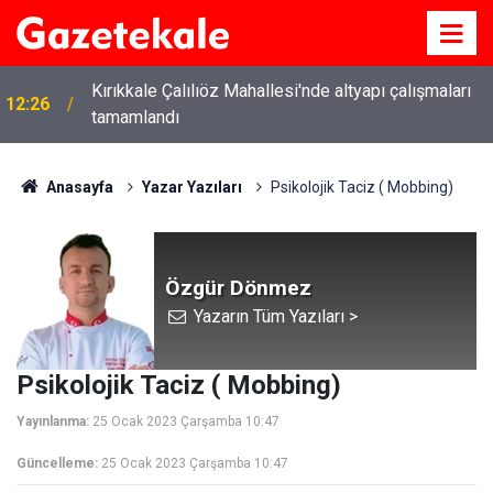
Kırıkkale Çalılıöz Mahallesi'nde altyapı çalışmaları
12:26
tamamlandı
Anasayfa
Yazar Yazıları
Psikolojik Taciz ( Mobbing)
Özgür Dönmez
Yazarın Tüm Yazıları >
Psikolojik Taciz ( Mobbing)
Yayınlanma:
25 Ocak 2023 Çarşamba 10:47
Güncelleme:
25 Ocak 2023 Çarşamba 10:47