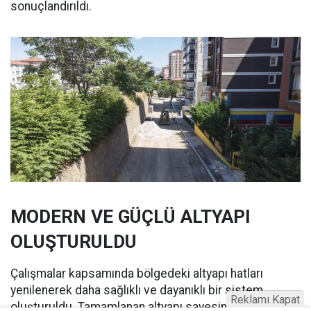
sonuçlandırıldı.
MODERN VE GÜÇLÜ ALTYAPI
OLUŞTURULDU
Çalışmalar kapsamında bölgedeki altyapı hatları
yenilenerek daha sağlıklı ve dayanıklı bir sistem
Reklamı Kapat
oluşturuldu. Tamamlanan altyapı sayesinde