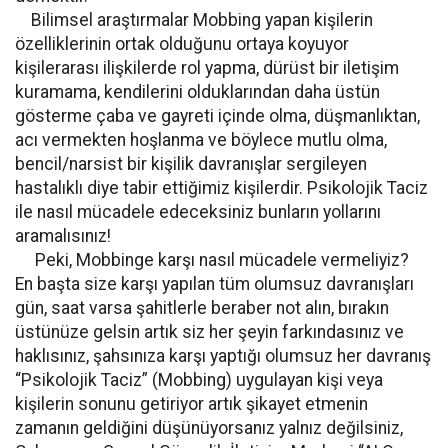
Bilimsel araştırmalar Mobbing yapan kişilerin
özelliklerinin ortak olduğunu ortaya koyuyor
kişilerarası ilişkilerde rol yapma, dürüst bir iletişim
kuramama, kendilerini olduklarından daha üstün
gösterme çaba ve gayreti içinde olma, düşmanlıktan,
acı vermekten hoşlanma ve böylece mutlu olma,
bencil/narsist bir kişilik davranışlar sergileyen
hastalıklı diye tabir ettiğimiz kişilerdir. Psikolojik Taciz
ile nasıl mücadele edeceksiniz bunların yollarını
aramalısınız!
Peki, Mobbinge karşı nasıl mücadele vermeliyiz?
En başta size karşı yapılan tüm olumsuz davranışları
gün, saat varsa şahitlerle beraber not alın, bırakın
üstünüze gelsin artık siz her şeyin farkındasınız ve
haklısınız, şahsınıza karşı yaptığı olumsuz her davranış
“Psikolojik Taciz” (Mobbing) uygulayan kişi veya
kişilerin sonunu getiriyor artık şikayet etmenin
zamanın geldiğini düşünüyorsanız yalnız değilsiniz,