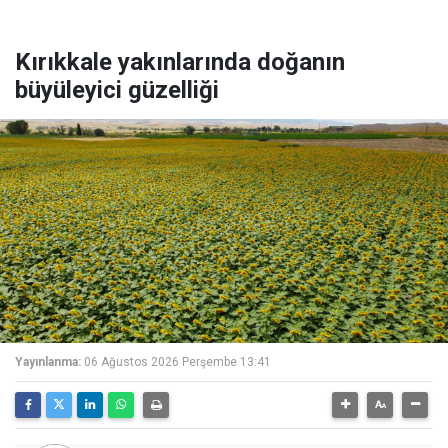
Kırıkkale yakınlarında doğanın
büyüleyici güzelliği
Yayınlanma:
06 Ağustos 2026 Perşembe 13:41