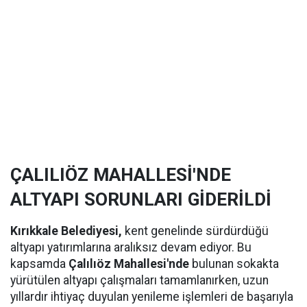
ÇALILIÖZ MAHALLESİ'NDE
ALTYAPI SORUNLARI GİDERİLDİ
Kırıkkale Belediyesi,
kent genelinde sürdürdüğü
altyapı yatırımlarına aralıksız devam ediyor. Bu
kapsamda
Çalılıöz Mahallesi'nde
bulunan sokakta
yürütülen altyapı çalışmaları tamamlanırken, uzun
yıllardır ihtiyaç duyulan yenileme işlemleri de başarıyla