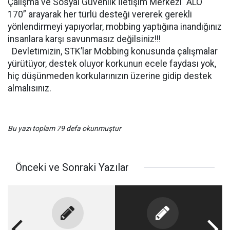
Çalışma ve Sosyal Güvenlik İletişim Merkezi “ALO
170” arayarak her türlü desteği vererek gerekli
yönlendirmeyi yapıyorlar, mobbing yaptığına inandığınız
insanlara karşı savunmasız değilsiniz!!!
Devletimizin, STK’lar Mobbing konusunda çalışmalar
yürütüyor, destek oluyor korkunun ecele faydası yok,
hiç düşünmeden korkularınızın üzerine gidip destek
almalısınız.
Bu yazı toplam 79 defa okunmuştur
Önceki ve Sonraki Yazılar