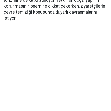
turizmine de katkı sunuyor. Yetkililer, doğal yapının
korunmasının önemine dikkat çekerken, ziyaretçilerin
çevre temizliği konusunda duyarlı davranmalarını
istiyor.