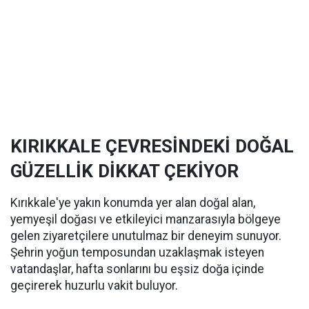
KIRIKKALE ÇEVRESİNDEKİ DOĞAL
GÜZELLİK DİKKAT ÇEKİYOR
Kırıkkale'ye yakın konumda yer alan doğal alan,
yemyeşil doğası ve etkileyici manzarasıyla bölgeye
gelen ziyaretçilere unutulmaz bir deneyim sunuyor.
Şehrin yoğun temposundan uzaklaşmak isteyen
vatandaşlar, hafta sonlarını bu eşsiz doğa içinde
geçirerek huzurlu vakit buluyor.