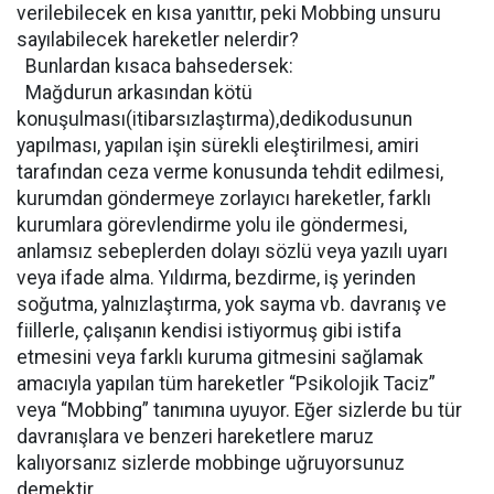
verilebilecek en kısa yanıttır, peki Mobbing unsuru
sayılabilecek hareketler nelerdir?
Bunlardan kısaca bahsedersek:
Mağdurun arkasından kötü
konuşulması(itibarsızlaştırma),dedikodusunun
yapılması, yapılan işin sürekli eleştirilmesi, amiri
tarafından ceza verme konusunda tehdit edilmesi,
kurumdan göndermeye zorlayıcı hareketler, farklı
kurumlara görevlendirme yolu ile göndermesi,
anlamsız sebeplerden dolayı sözlü veya yazılı uyarı
veya ifade alma. Yıldırma, bezdirme, iş yerinden
soğutma, yalnızlaştırma, yok sayma vb. davranış ve
fiillerle, çalışanın kendisi istiyormuş gibi istifa
etmesini veya farklı kuruma gitmesini sağlamak
amacıyla yapılan tüm hareketler “Psikolojik Taciz”
veya “Mobbing” tanımına uyuyor. Eğer sizlerde bu tür
davranışlara ve benzeri hareketlere maruz
kalıyorsanız sizlerde mobbinge uğruyorsunuz
demektir.