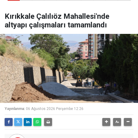
Kırıkkale Çalılıöz Mahallesi'nde
altyapı çalışmaları tamamlandı
Yayınlanma:
06 Ağustos 2026 Perşembe 12:26