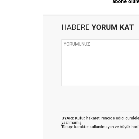
abone olun
HABERE
YORUM KAT
UYARI:
Küfür, hakaret, rencide edici cümleler 
yazılmamış,
Türkçe karakter kullanılmayan ve büyük har