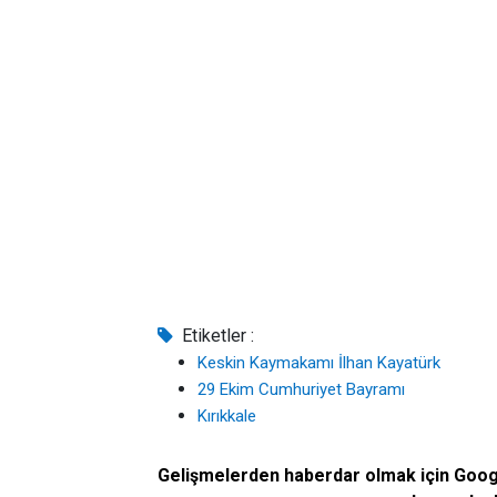
Etiketler :
Keskin Kaymakamı İlhan Kayatürk
29 Ekim Cumhuriyet Bayramı
Kırıkkale
Gelişmelerden haberdar olmak için Goo