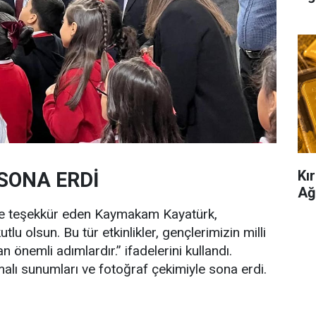
Kır
SONA ERDİ
Ağ
e teşekkür eden Kaymakam Kayatürk,
lu olsun. Bu tür etkinlikler, gençlerimizin milli
 önemli adımlardır.” ifadelerini kullandı.
alı sunumları ve fotoğraf çekimiyle sona erdi.