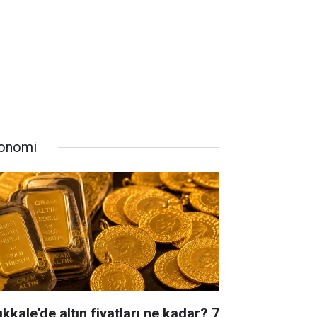
onomi
ıkkale'de altın fiyatları ne kadar? 7