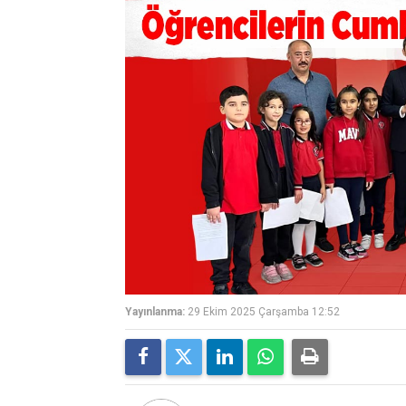
Yayınlanma:
29 Ekim 2025 Çarşamba 12:52