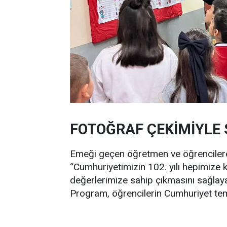
FOTOĞRAF ÇEKİMİYLE 
Emeği geçen öğretmen ve öğrenciler
“Cumhuriyetimizin 102. yılı hepimize kut
değerlerimize sahip çıkmasını sağlayan
Program, öğrencilerin Cumhuriyet tem