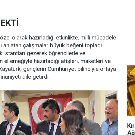
EKTİ
özel olarak hazırladığı etkinlikte, milli mücadele
 anlatan çalışmalar büyük beğeni topladı.
i stantları gezerek öğrencilerle ve
 el emeğiyle hazırladığı afişleri, maketleri ve
ayatürk, gençlerin Cumhuriyet bilinciyle ortaya
niyeti dile getirdi.
Kır
Ağ