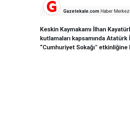
Gazetekale.com
Haber Merkez
Keskin Kaymakamı İlhan Kayatür
kutlamaları kapsamında Atatürk İ
“Cumhuriyet Sokağı” etkinliğine k