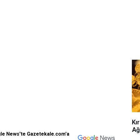
Kır
Ağ
gle News'te Gazetekale.com'a