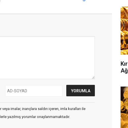
!
Kır
Ağ
veya imalar, inançlara saldırı içeren, imla kuralları ile
flerle yazılmış yorumlar onaylanmamaktadır.