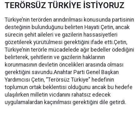
TERÖRSÜZ TÜRKİYE İSTİYORUZ
Türkiye’nin terörden arındırılması konusunda partisinin
desteğinin bulunduğunu belirten Hayati Çetin, ancak
sürecin şehit aileleri ve gazilerin hassasiyetleri
gözetilerek yürütülmesi gerektiğini ifade etti.Çetin,
Türkiye’nin terörle mücadelede ağır bedeller ödediğini
belirterek, şehitlerin ve gazilerin haklarının
korunmasının devletin öncelikleri arasında olması
gerektiğini savundu.Anahtar Parti Genel Başkan
Yardımcısı Çetin, “Terörsüz Türkiye” hedefinin
toplumun ortak beklentisi olduğunu ancak bu hedefe
ulaşılırken milletin vicdanını rahatsız edecek
uygulamalardan kaçınılması gerektiğini dile getirdi.