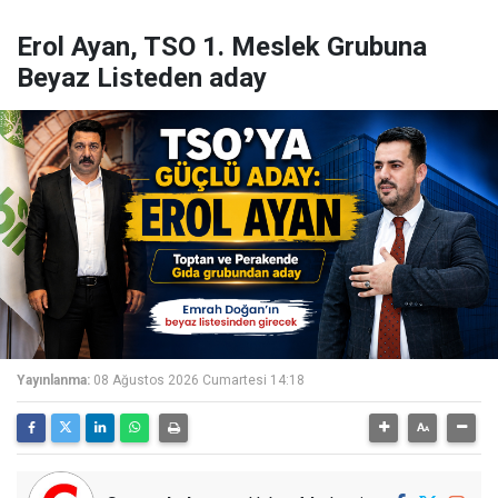
Erol Ayan, TSO 1. Meslek Grubuna
Beyaz Listeden aday
Yayınlanma:
08 Ağustos 2026 Cumartesi 14:18