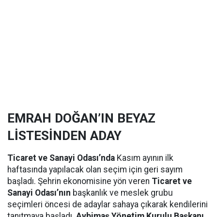
EMRAH DOĞAN’IN BEYAZ
LİSTESİNDEN ADAY
Ticaret ve Sanayi Odası’nda
Kasım ayının ilk
haftasında yapılacak olan seçim için geri sayım
başladı. Şehrin ekonomisine yön veren
Ticaret ve
Sanayi Odası’nın
başkanlık ve meslek grubu
seçimleri öncesi de adaylar sahaya çıkarak kendilerini
tanıtmaya başladı.
Aybimaş Yönetim Kurulu Başkanı