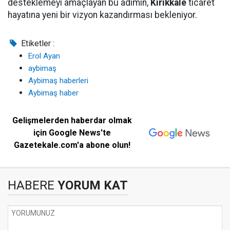
desteklemeyi amaçlayan bu adımın,
Kırıkkale
ticaret
hayatına yeni bir vizyon kazandırması bekleniyor.
Etiketler :
Erol Ayan
aybimaş
Aybimaş haberleri
Aybimaş haber
Gelişmelerden haberdar olmak
için Google News'te
Gazetekale.com'a abone olun!
HABERE
YORUM KAT