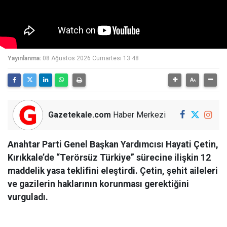
Yayınlanma:
08 Ağustos 2026 Cumartesi 13:48
Gazetekale.com
Haber Merkezi
Anahtar Parti Genel Başkan Yardımcısı Hayati Çetin,
Kırıkkale’de “Terörsüz Türkiye” sürecine ilişkin 12
maddelik yasa teklifini eleştirdi. Çetin, şehit aileleri
ve gazilerin haklarının korunması gerektiğini
vurguladı.