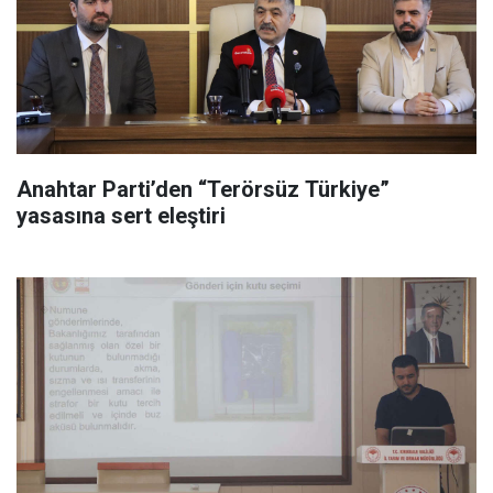
Anahtar Parti’den “Terörsüz Türkiye”
yasasına sert eleştiri