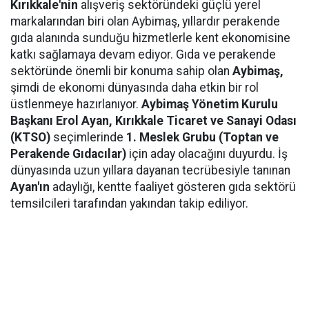
Kırıkkale'nin
alışveriş sektöründeki güçlü yerel
markalarından biri olan Aybimaş, yıllardır perakende
gıda alanında sunduğu hizmetlerle kent ekonomisine
katkı sağlamaya devam ediyor. Gıda ve perakende
sektöründe önemli bir konuma sahip olan
Aybimaş,
şimdi de ekonomi dünyasında daha etkin bir rol
üstlenmeye hazırlanıyor.
Aybimaş Yönetim Kurulu
Başkanı Erol Ayan,
Kırıkkale Ticaret ve Sanayi Odası
(KTSO)
seçimlerinde
1. Meslek Grubu (Toptan ve
Perakende Gıdacılar)
için aday olacağını duyurdu. İş
dünyasında uzun yıllara dayanan tecrübesiyle tanınan
Ayan'ın
adaylığı, kentte faaliyet gösteren gıda sektörü
temsilcileri tarafından yakından takip ediliyor.