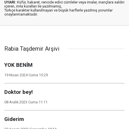
UYARI:
Küfür, hakaret, rencide edici cümleler veya imalar, inançlara saldırı
içeren, imla kuralları ile yazılmamış,
Türkçe karakter kullanılmayan ve büyük harflerle yazılmış yorumlar
onaylanmamaktadır.
Rabia Taşdemir Arşivi
YOK BENİM
19 Nisan 2024 Cuma 15:29
Doktor bey!
08 Aralık 2023 Cuma 11:11
Giderim