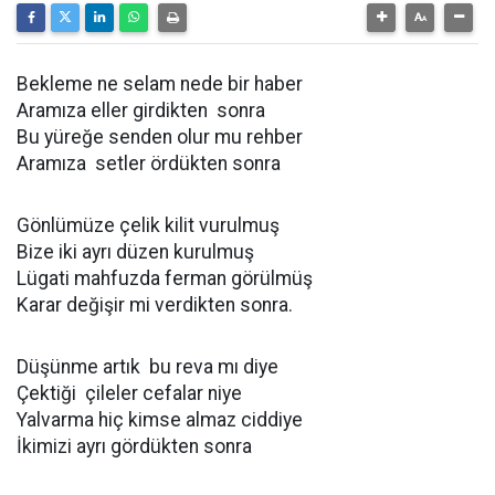
Bekleme ne selam nede bir haber
Aramıza eller girdikten sonra
Bu yüreğe senden olur mu rehber
Aramıza setler ördükten sonra
Gönlümüze çelik kilit vurulmuş
Bize iki ayrı düzen kurulmuş
Lügati mahfuzda ferman görülmüş
Karar değişir mi verdikten sonra.
Düşünme artık bu reva mı diye
Çektiği çileler cefalar niye
Yalvarma hiç kimse almaz ciddiye
İkimizi ayrı gördükten sonra