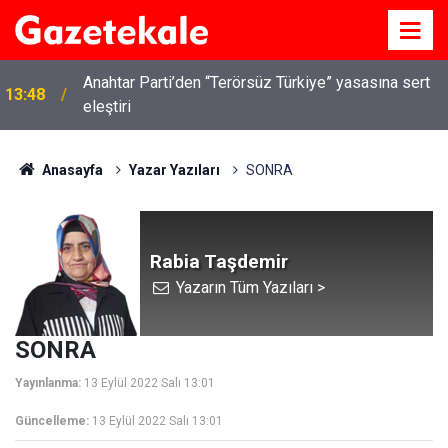
Anahtar Parti’den “Terörsüz Türkiye” yasasına sert
13:48
eleştiri
Anasayfa
Yazar Yazıları
SONRA
Rabia Taşdemir
Yazarın Tüm Yazıları >
SONRA
Yayınlanma:
13 Eylül 2022 Salı 13:01
Güncelleme:
13 Eylül 2022 Salı 13:01