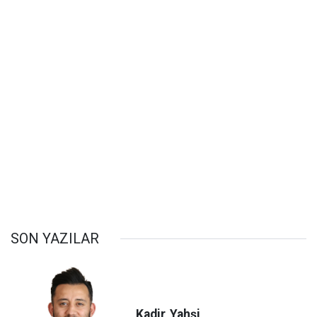
SON YAZILAR
Kadir
Yahşi