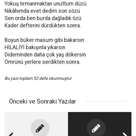
Yokuş tırmanmaktan unuttum düzü
Nikâhımda evet dedim son sözü
Sen orda ben burda dağladık özü
Kader defterini dürdükten sonra.
Boyun büker masum gibi bakarsın
HİLALİYİ bakışınla yıkarsın
Dideminden daha çok yaş dökersin
Ömrünü yerlere serdikten sonra.
Bu yazı toplam 52 defa okunmuştur
Önceki ve Sonraki Yazılar