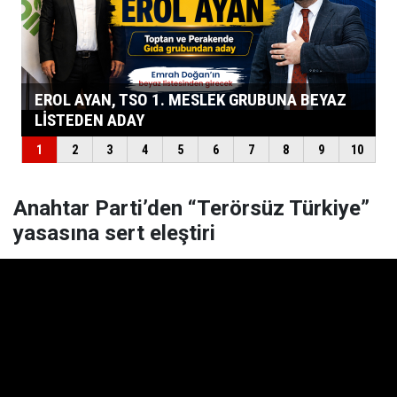
Anahtar Parti’den “Terörsüz Türkiye”
yasasına sert eleştiri