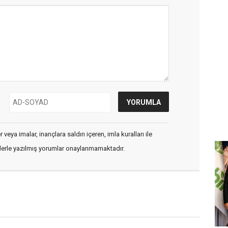
veya imalar, inançlara saldırı içeren, imla kuralları ile
flerle yazılmış yorumlar onaylanmamaktadır.