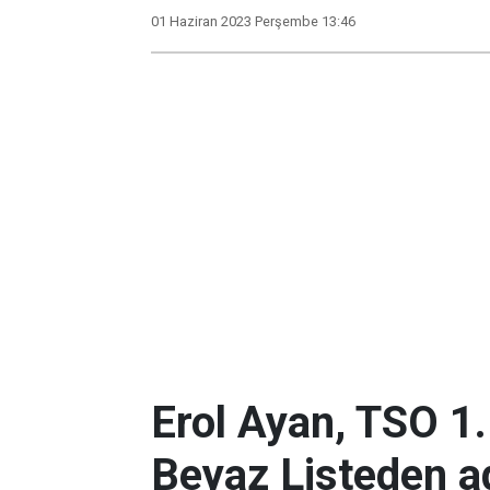
01 Haziran 2023 Perşembe 13:46
Erol Ayan, TSO 1
Beyaz Listeden a