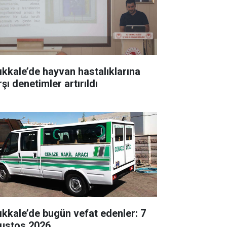
rıkkale’de hayvan hastalıklarına
şı denetimler artırıldı
rıkkale’de bugün vefat edenler: 7
ustos 2026