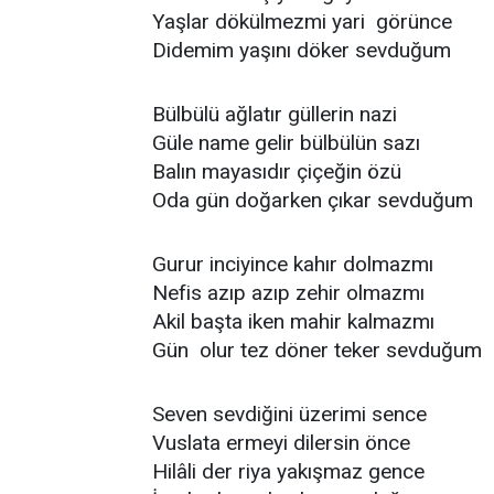
Yaşlar dökülmezmi yari görünce
Didemim yaşını döker sevduğum
Bülbülü ağlatır güllerin nazi
Güle name gelir bülbülün sazı
Balın mayasıdır çiçeğin özü
Oda gün doğarken çıkar sevduğum
Gurur inciyince kahır dolmazmı
Nefis azıp azıp zehir olmazmı
Akil başta iken mahir kalmazmı
Gün olur tez döner teker sevduğum
Seven sevdiğini üzerimi sence
Vuslata ermeyi dilersin önce
Hilâli der riya yakışmaz gence