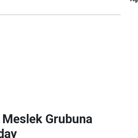
. Meslek Grubuna
day