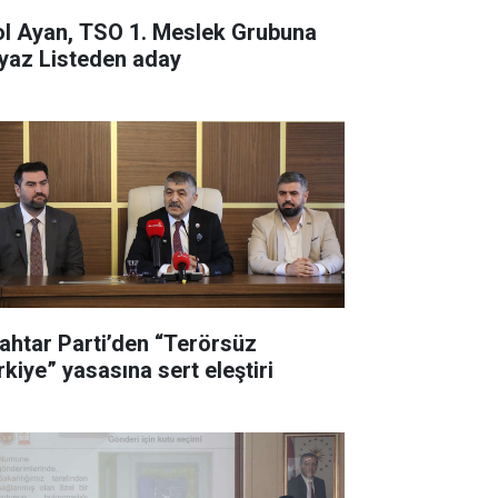
ol Ayan, TSO 1. Meslek Grubuna
yaz Listeden aday
ahtar Parti’den “Terörsüz
rkiye” yasasına sert eleştiri