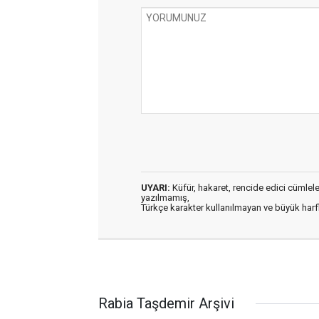
UYARI:
Küfür, hakaret, rencide edici cümleler 
yazılmamış,
Türkçe karakter kullanılmayan ve büyük har
Rabia Taşdemir Arşivi