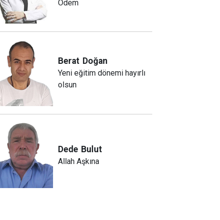
Ödem
Berat
Doğan
Yeni eğitim dönemi hayırlı
olsun
Dede
Bulut
Allah Aşkına