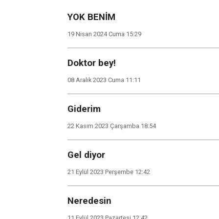
YOK BENİM
19 Nisan 2024 Cuma 15:29
Doktor bey!
08 Aralık 2023 Cuma 11:11
Giderim
22 Kasım 2023 Çarşamba 18:54
Gel diyor
21 Eylül 2023 Perşembe 12:42
Neredesin
11 Eylül 2023 Pazartesi 12:42