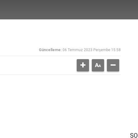
Güncelleme:
06 Temmuz 2023 Perşembe 15:58
n
SO