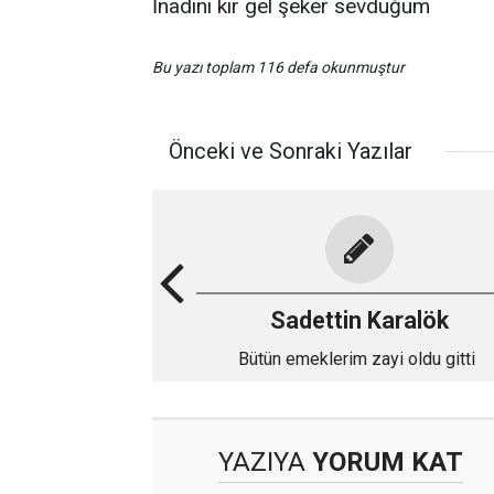
İnadını kır gel şeker sevduğum
Bu yazı toplam 116 defa okunmuştur
Önceki ve Sonraki Yazılar
Sadettin Karalök
Bütün emeklerim zayi oldu gitti
YAZIYA
YORUM KAT