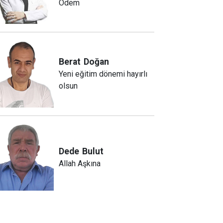
Ödem
Berat
Doğan
Yeni eğitim dönemi hayırlı
olsun
Dede
Bulut
Allah Aşkına