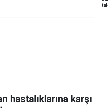
tal
an hastalıklarına karşı