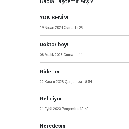
Rabia Taşdemir Arşivi
YOK BENİM
19 Nisan 2024 Cuma 15:29
Doktor bey!
08 Aralık 2023 Cuma 11:11
Giderim
22 Kasım 2023 Çarşamba 18:54
Gel diyor
21 Eylül 2023 Perşembe 12:42
Neredesin