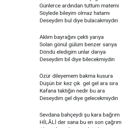
Günlerce ardından tuttum matemi
Söylede bileyim olmaz hatamı
Deseydim bul diye bulacakmıydın
Aklım bayrağını çekti yarıya
Solan gönül gülüm benzer sarıya
Döndü eledigim unlar darıya
Deseydim bil diye bilecekmiydin
Özür dileyemem bakma kusura
Düşün bir kez çık gel gel ara sıra
Kafana taktiğin nedir bu ara
Deseydim gel diye gelecekmiydin
Sevdana bahçeydi şu kara bağrım
HİLÂLİ der sana bu en son çağrım