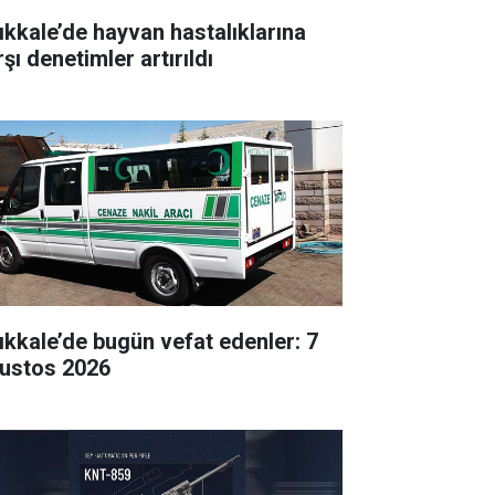
rıkkale’de hayvan hastalıklarına
şı denetimler artırıldı
rıkkale’de bugün vefat edenler: 7
ustos 2026