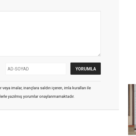
veya imalar, inançlara saldırı içeren, imla kuralları ile
flerle yazılmış yorumlar onaylanmamaktadır.