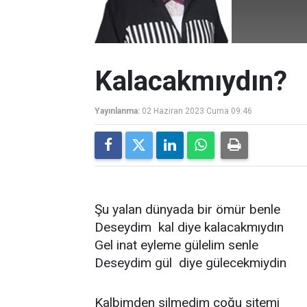
Kalacakmıydın?
Yayınlanma:
02 Haziran 2023 Cuma 09:46
Şu yalan dünyada bir ömür benle
Deseydim kal diye kalacakmıydın
Gel inat eyleme gülelim senle
Deseydim gül diye gülecekmiydin
Kalbimden silmedim çoğu sitemi