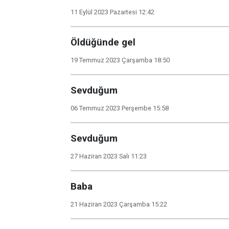
11 Eylül 2023 Pazartesi 12:42
Öldüğünde gel
19 Temmuz 2023 Çarşamba 18:50
Sevduğum
06 Temmuz 2023 Perşembe 15:58
Sevduğum
27 Haziran 2023 Salı 11:23
Baba
21 Haziran 2023 Çarşamba 15:22