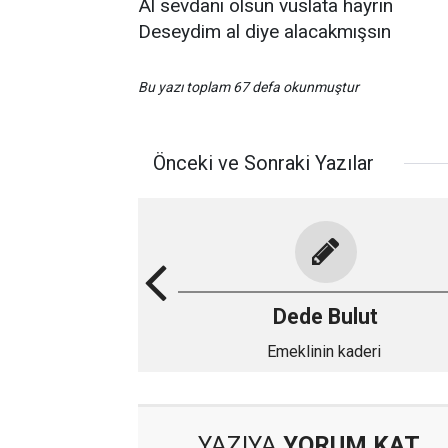
Al sevdanı olsun vuslata hayrın
Deseydim al diye alacakmışsın
Bu yazı toplam 67 defa okunmuştur
Önceki ve Sonraki Yazılar
Dede Bulut
Emeklinin kaderi
YAZIYA
YORUM KAT