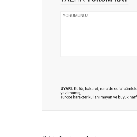
UYARI:
Küfür, hakaret, rencide edici cümleler 
yazılmamış,
Türkçe karakter kullanılmayan ve büyük har