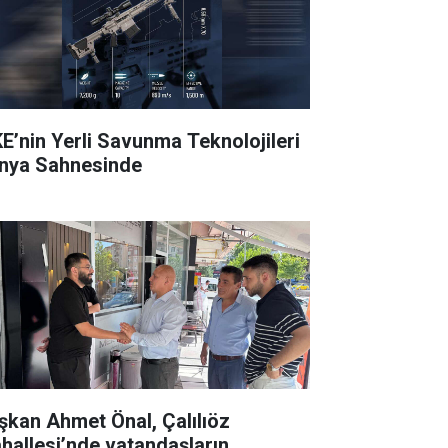
E’nin Yerli Savunma Teknolojileri
nya Sahnesinde
şkan Ahmet Önal, Çalılıöz
hallesi’nde vatandaşların