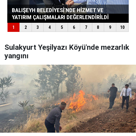
Sulakyurt Yeşilyazı Köyü'nde mezarlık
yangını