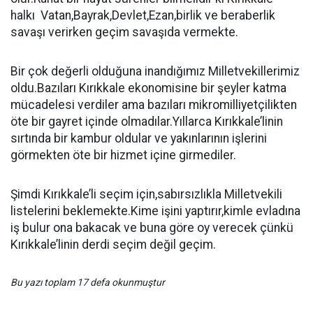
halkı Vatan,Bayrak,Devlet,Ezan,birlik ve beraberlik
savaşı verirken geçim savaşıda vermekte.
Bir çok değerli olduğuna inandığımız Milletvekillerimiz
oldu.Bazıları Kırıkkale ekonomisine bir şeyler katma
mücadelesi verdiler ama bazıları mikromilliyetçilikten
öte bir gayret içinde olmadılar.Yıllarca Kırıkkale’linin
sırtında bir kambur oldular ve yakınlarının işlerini
görmekten öte bir hizmet içine girmediler.
Şimdi Kırıkkale’li seçim için,sabırsızlıkla Milletvekili
listelerini beklemekte.Kime işini yaptırır,kimle evladına
iş bulur ona bakacak ve buna göre oy verecek çünkü
Kırıkkale’linin derdi seçim değil geçim.
Bu yazı toplam 17 defa okunmuştur