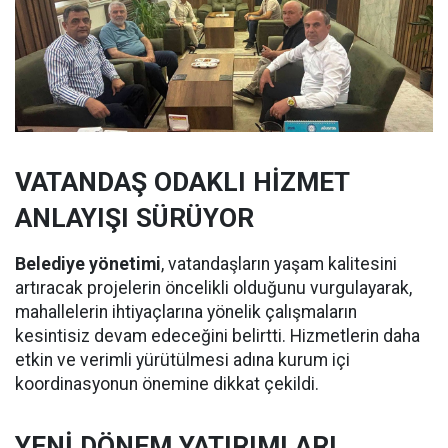
VATANDAŞ ODAKLI HİZMET
ANLAYIŞI SÜRÜYOR
Belediye yönetimi
, vatandaşların yaşam kalitesini
artıracak projelerin öncelikli olduğunu vurgulayarak,
mahallelerin ihtiyaçlarına yönelik çalışmaların
kesintisiz devam edeceğini belirtti. Hizmetlerin daha
etkin ve verimli yürütülmesi adına kurum içi
koordinasyonun önemine dikkat çekildi.
YENİ DÖNEM YATIRIMLARI