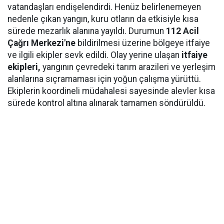
vatandaşları endişelendirdi. Henüz belirlenemeyen
nedenle çıkan yangın, kuru otların da etkisiyle kısa
sürede mezarlık alanına yayıldı. Durumun
112 Acil
Çağrı Merkezi'ne
bildirilmesi üzerine bölgeye itfaiye
ve ilgili ekipler sevk edildi. Olay yerine ulaşan
itfaiye
ekipleri,
yangının çevredeki tarım arazileri ve yerleşim
alanlarına sıçramaması için yoğun çalışma yürüttü.
Ekiplerin koordineli müdahalesi sayesinde alevler kısa
sürede kontrol altına alınarak tamamen söndürüldü.