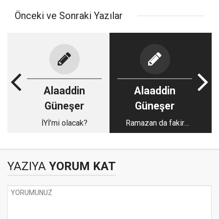
Önceki ve Sonraki Yazılar
Alaaddin
Alaaddin
Güneşer
Güneşer
İYİ’mi olacak?
Ramazan da fakir
doyacak
YAZIYA
YORUM KAT