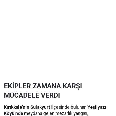
EKİPLER ZAMANA KARŞI
MÜCADELE VERDİ
Kırıkkale'nin Sulakyurt
ilçesinde bulunan
Yeşilyazı
Köyü'nde
meydana gelen mezarlık yangını,