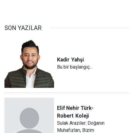
SON YAZILAR
Kadir
Yahşi
Bu bir başlangıç…
Elif Nehir Türk-
Robert
Koleji
Sulak Araziler: Doğanın
Muhafızları, Bizim