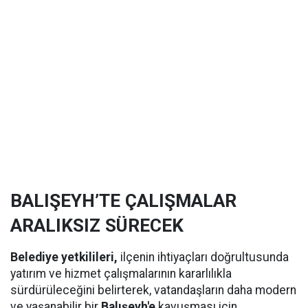
BALIŞEYH’TE ÇALIŞMALAR
ARALIKSIZ SÜRECEK
Belediye yetkilileri,
ilçenin ihtiyaçları doğrultusunda
yatırım ve hizmet çalışmalarının kararlılıkla
sürdürüleceğini belirterek, vatandaşların daha modern
ve yaşanabilir bir
Balışeyh'e
kavuşması için