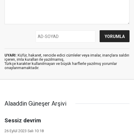
UYARI:
Küfür, hakaret, rencide edici cümleler veya imalar, inançlara saldırı
içeren, imla kuralları ile yazılmamış,
Türkçe karakter kullanılmayan ve büyük harflerle yazılmış yorumlar
onaylanmamaktadır.
Alaaddin Güneşer Arşivi
Sessiz devrim
26 Eylül 2023 Salı 10:18