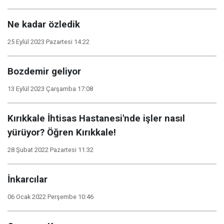
Ne kadar özledik
25 Eylül 2023 Pazartesi 14:22
Bozdemir geliyor
13 Eylül 2023 Çarşamba 17:08
Kırıkkale İhtisas Hastanesi'nde işler nasıl
yürüyor? Öğren Kırıkkale!
28 Şubat 2022 Pazartesi 11:32
İnkarcılar
06 Ocak 2022 Perşembe 10:46