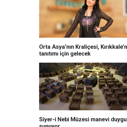
Orta Asya’nın Kraliçesi, Kırıkkale’n
tanıtımı için gelecek
Siyer-i Nebi Müzesi manevi duygu
sunuyor