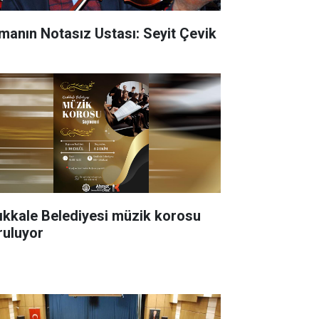
manın Notasız Ustası: Seyit Çevik
rıkkale Belediyesi müzik korosu
ruluyor