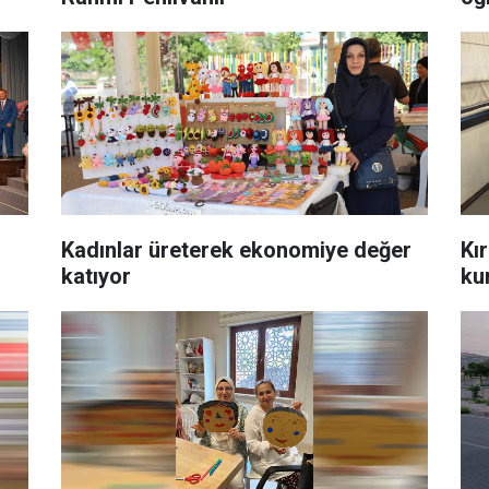
Kadınlar üreterek ekonomiye değer
Kı
katıyor
ku