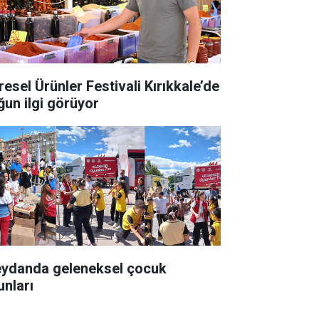
resel Ürünler Festivali Kırıkkale’de
ğun ilgi görüyor
ydanda geleneksel çocuk
unları