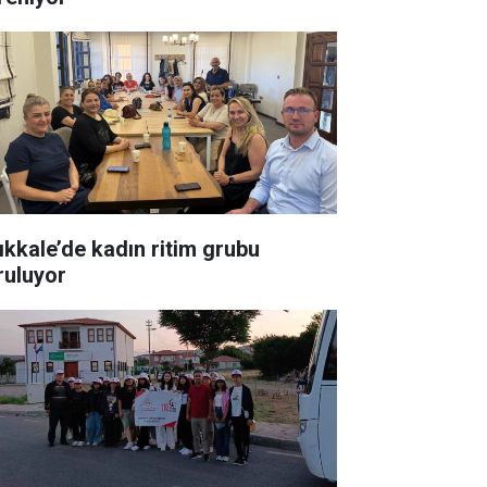
rıkkale’de kadın ritim grubu
ruluyor