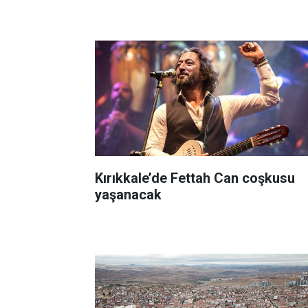
Kırıkkale’de Fettah Can coşkusu
yaşanacak