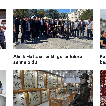
Ahilik Haftası renkli görüntülere
Ka
sahne oldu
ba