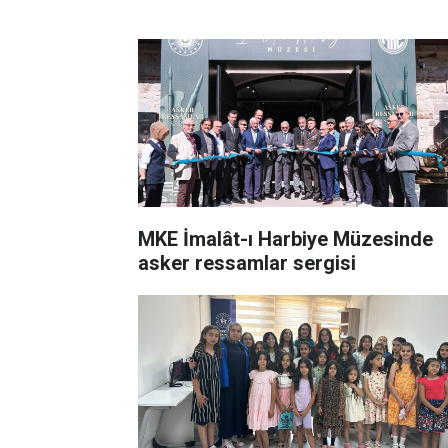
MKE İmalât-ı Harbiye Müzesinde
asker ressamlar sergisi