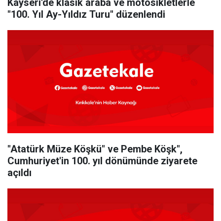
Kayseri'de klasik araba ve motosikletlerle
"100. Yıl Ay-Yıldız Turu" düzenlendi
"Atatürk Müze Köşkü" ve Pembe Köşk",
Cumhuriyet'in 100. yıl dönümünde ziyarete
açıldı