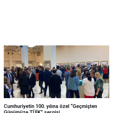
Cumhuriyetin 100. yılına özel “Geçmişten
Günümüze TÜİK” sergisi