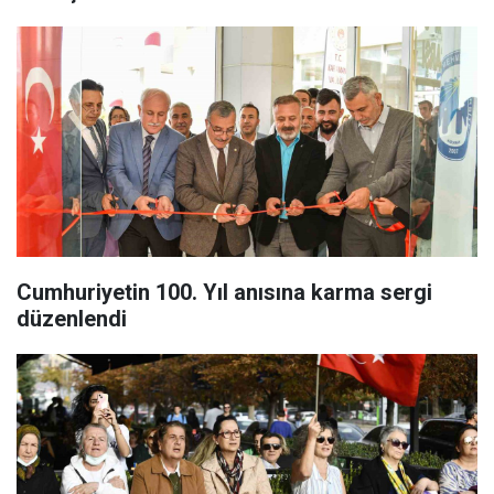
Cumhuriyetin 100. Yıl anısına karma sergi
düzenlendi