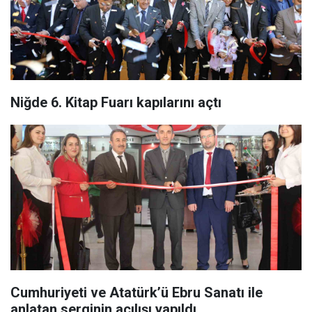
Niğde 6. Kitap Fuarı kapılarını açtı
Cumhuriyeti ve Atatürk’ü Ebru Sanatı ile
anlatan serginin açılışı yapıldı