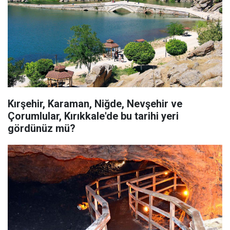
Kırşehir, Karaman, Niğde, Nevşehir ve
Çorumlular, Kırıkkale'de bu tarihi yeri
gördünüz mü?