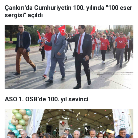
Çankırı'da Cumhuriyetin 100. yılında "100 eser
sergisi" açıldı
ASO 1. OSB’de 100. yıl sevinci