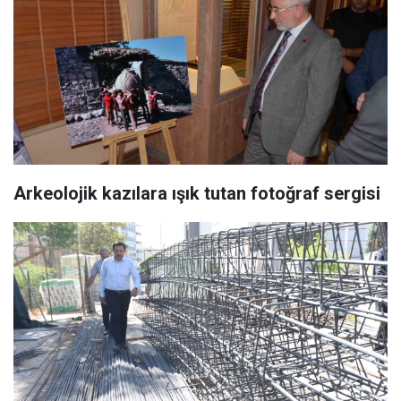
Arkeolojik kazılara ışık tutan fotoğraf sergisi