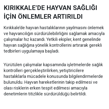
KIRIKKALE’DE HAYVAN SAĞLIĞI
İÇİN ÖNLEMLER ARTIRILDI
Kırıkkale’de hayvan hastalıklarının yayılmasını önlemek
ve hayvancılığın sürdürülebilirliğini sağlamak amacıyla
çalışmalar hız kazandı. Yetkili ekipler, kent genelinde
hayvan sağlığına yönelik kontrollerini artırarak gerekli
tedbirleri uygulamaya başladı.
Yürütülen çalışmalar kapsamında işletmelerde sağlık
kontrolleri gerçekleştirilirken, yetiştiricilere
hastalıklarla mücadele konusunda bilgilendirmelerde
bulunuldu. Hayvan hareketlerinin takip edilmesi ve
olası risklerin erken tespit edilmesi amacıyla
denetimlerin titizlikle sürdürüldüğü belirtildi.