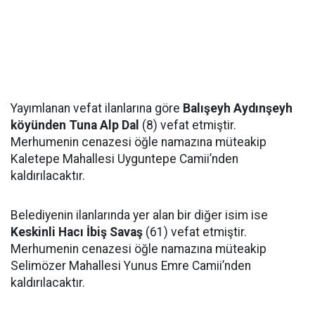
Yayımlanan vefat ilanlarına göre
Balışeyh Aydınşeyh
köyünden Tuna Alp Dal
(8) vefat etmiştir.
Merhumenin cenazesi öğle namazına müteakip
Kaletepe Mahallesi Uyguntepe Camii’nden
kaldırılacaktır.
Belediyenin ilanlarında yer alan bir diğer isim ise
Keskinli Hacı İbiş Savaş
(61) vefat etmiştir.
Merhumenin cenazesi öğle namazına müteakip
Selimözer Mahallesi Yunus Emre Camii’nden
kaldırılacaktır.