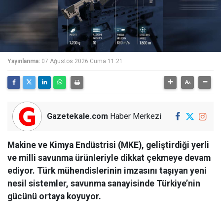
Yayınlanma:
07 Ağustos 2026 Cuma 11:21
Gazetekale.com
Haber Merkezi
Makine ve Kimya Endüstrisi (MKE), geliştirdiği yerli
ve milli savunma ürünleriyle dikkat çekmeye devam
ediyor. Türk mühendislerinin imzasını taşıyan yeni
nesil sistemler, savunma sanayisinde Türkiye’nin
gücünü ortaya koyuyor.