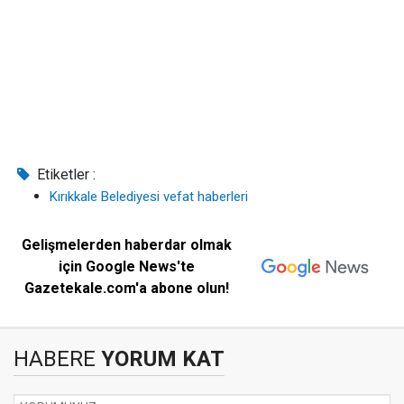
Etiketler :
Kırıkkale Belediyesi vefat haberleri
Gelişmelerden haberdar olmak
için Google News'te
Gazetekale.com'a abone olun!
HABERE
YORUM KAT