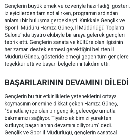
Gençlerin büyük emek ve özveriyle hazırladığı gösteri,
izleyicilerden tam not alırken, programın ardından
anlamlı bir buluşma gerçekleşti. Kırıkkale Gençlik ve
Spor İl Müdürü Hamza Güneş, İl Müdürlüğü Toplantı
Salonu’nda tiyatro ekibiyle bir araya gelerek gençleri
tebrik etti. Gençlerin sanata ve kültüre olan ilgisinin
her zaman desteklenmesi gerektiğini belirten İl
Müdürü Güneş, gösteride emeği geçen tüm gençlere
teşekkür etti ve başarı belgelerini takdim etti.
BAŞARILARININ DEVAMINI DİLEDİ
Gençlerin bu tür etkinliklerle yeteneklerini ortaya
koymasının önemine dikkat çeken Hamza Güneş,
“Sanatla iç içe olan bir gençlik, geleceğe umutla
bakmamızı sağlıyor. Tiyatro ekibimizi yürekten
kutluyor, başarılarının devamını diliyorum” dedi.
Gençlik ve Spor İl Müdürlüğü, gençlerin sanatsal