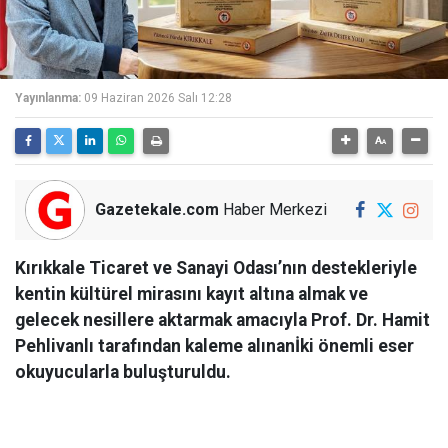
Yayınlanma:
09 Haziran 2026 Salı 12:28
Gazetekale.com
Haber Merkezi
Kırıkkale Ticaret ve Sanayi Odası’nın destekleriyle
kentin kültürel mirasını kayıt altına almak ve
gelecek nesillere aktarmak amacıyla Prof. Dr. Hamit
Pehlivanlı tarafından kaleme alınanİki önemli eser
okuyucularla buluşturuldu.