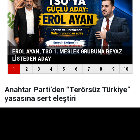
Anahtar Parti’den “Terörsüz Türkiye”
yasasına sert eleştiri