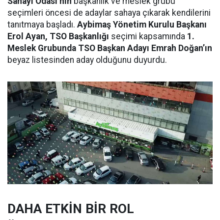
Sanayi Odası’nın
başkanlık ve meslek grubu
seçimleri öncesi de adaylar sahaya çıkarak kendilerini
tanıtmaya başladı.
Aybimaş Yönetim Kurulu Başkanı
Erol Ayan, TSO Başkanlığı
seçimi kapsamında
1.
Meslek Grubunda TSO Başkan Adayı Emrah Doğan’ın
beyaz listesinden aday olduğunu duyurdu.
DAHA ETKİN BİR ROL