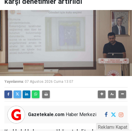
karşı denetimler artırıldı
Yayınlanma:
07 Ağustos 2026 Cuma 13:07
Gazetekale.com
Haber Merkezi
Reklamı Kapat
Kırıkkale’de hayvan sağlığını tehdit eden hastalıklara