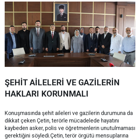
ŞEHİT AİLELERİ VE GAZİLERİN
HAKLARI KORUNMALI
Konuşmasında şehit aileleri ve gazilerin durumuna da
dikkat çeken Çetin, terörle mücadelede hayatını
kaybeden asker, polis ve öğretmenlerin unutulmaması
gerektiğini söyledi.Çetin, terör örgütü mensuplarına