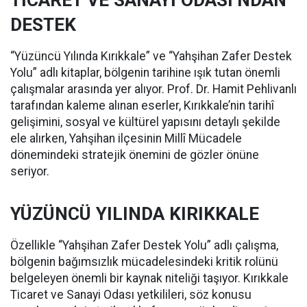
TİCARET VE SANAYİ ODASI’NDAN
DESTEK
“Yüzüncü Yılında Kırıkkale” ve “Yahşihan Zafer Destek
Yolu” adlı kitaplar, bölgenin tarihine ışık tutan önemli
çalışmalar arasında yer alıyor. Prof. Dr. Hamit Pehlivanlı
tarafından kaleme alınan eserler, Kırıkkale’nin tarihî
gelişimini, sosyal ve kültürel yapısını detaylı şekilde
ele alırken, Yahşihan ilçesinin Millî Mücadele
dönemindeki stratejik önemini de gözler önüne
seriyor.
YÜZÜNCÜ YILINDA KIRIKKALE
Özellikle “Yahşihan Zafer Destek Yolu” adlı çalışma,
bölgenin bağımsızlık mücadelesindeki kritik rolünü
belgeleyen önemli bir kaynak niteliği taşıyor. Kırıkkale
Ticaret ve Sanayi Odası yetkilileri, söz konusu