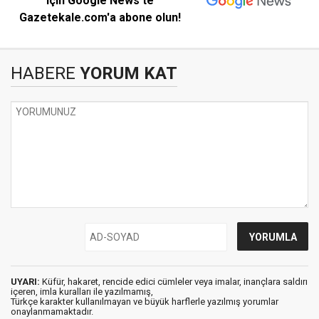
için Google News'te
Gazetekale.com'a abone olun!
HABERE
YORUM KAT
UYARI:
Küfür, hakaret, rencide edici cümleler veya imalar, inançlara saldırı
içeren, imla kuralları ile yazılmamış,
Türkçe karakter kullanılmayan ve büyük harflerle yazılmış yorumlar
onaylanmamaktadır.