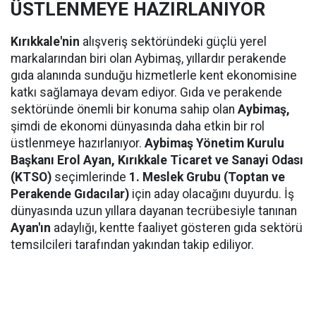
ÜSTLENMEYE HAZIRLANIYOR
Kırıkkale'nin
alışveriş sektöründeki güçlü yerel
markalarından biri olan Aybimaş, yıllardır perakende
gıda alanında sunduğu hizmetlerle kent ekonomisine
katkı sağlamaya devam ediyor. Gıda ve perakende
sektöründe önemli bir konuma sahip olan
Aybimaş,
şimdi de ekonomi dünyasında daha etkin bir rol
üstlenmeye hazırlanıyor.
Aybimaş Yönetim Kurulu
Başkanı Erol Ayan,
Kırıkkale Ticaret ve Sanayi Odası
(KTSO)
seçimlerinde
1. Meslek Grubu (Toptan ve
Perakende Gıdacılar)
için aday olacağını duyurdu. İş
dünyasında uzun yıllara dayanan tecrübesiyle tanınan
Ayan'ın
adaylığı, kentte faaliyet gösteren gıda sektörü
temsilcileri tarafından yakından takip ediliyor.