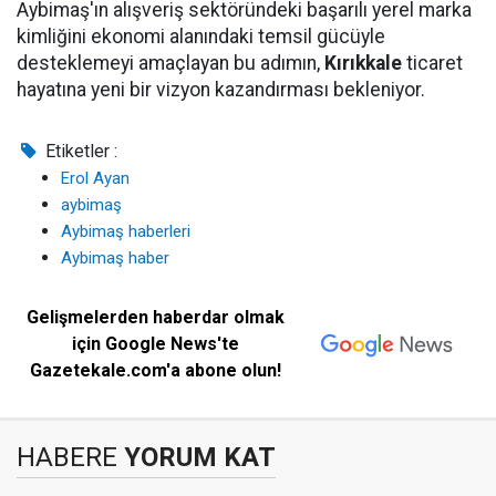
Aybimaş'ın alışveriş sektöründeki başarılı yerel marka
kimliğini ekonomi alanındaki temsil gücüyle
desteklemeyi amaçlayan bu adımın,
Kırıkkale
ticaret
hayatına yeni bir vizyon kazandırması bekleniyor.
Etiketler :
Erol Ayan
aybimaş
Aybimaş haberleri
Aybimaş haber
Gelişmelerden haberdar olmak
için Google News'te
Gazetekale.com'a abone olun!
HABERE
YORUM KAT