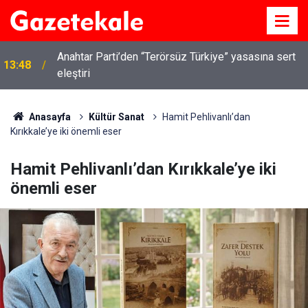
Anahtar Parti’den “Terörsüz Türkiye” yasasına sert
13:48
eleştiri
Anasayfa
Kültür Sanat
Hamit Pehlivanlı’dan
Kırıkkale’ye iki önemli eser
Hamit Pehlivanlı’dan Kırıkkale’ye iki
önemli eser