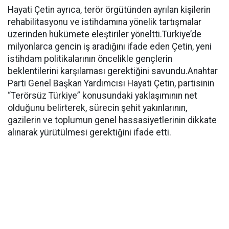
Hayati Çetin ayrıca, terör örgütünden ayrılan kişilerin
rehabilitasyonu ve istihdamına yönelik tartışmalar
üzerinden hükümete eleştiriler yöneltti.Türkiye’de
milyonlarca gencin iş aradığını ifade eden Çetin, yeni
istihdam politikalarının öncelikle gençlerin
beklentilerini karşılaması gerektiğini savundu.Anahtar
Parti Genel Başkan Yardımcısı Hayati Çetin, partisinin
“Terörsüz Türkiye” konusundaki yaklaşımının net
olduğunu belirterek, sürecin şehit yakınlarının,
gazilerin ve toplumun genel hassasiyetlerinin dikkate
alınarak yürütülmesi gerektiğini ifade etti.