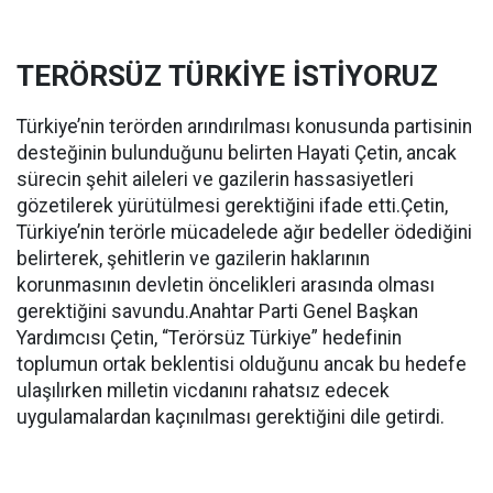
TERÖRSÜZ TÜRKİYE İSTİYORUZ
Türkiye’nin terörden arındırılması konusunda partisinin
desteğinin bulunduğunu belirten Hayati Çetin, ancak
sürecin şehit aileleri ve gazilerin hassasiyetleri
gözetilerek yürütülmesi gerektiğini ifade etti.Çetin,
Türkiye’nin terörle mücadelede ağır bedeller ödediğini
belirterek, şehitlerin ve gazilerin haklarının
korunmasının devletin öncelikleri arasında olması
gerektiğini savundu.Anahtar Parti Genel Başkan
Yardımcısı Çetin, “Terörsüz Türkiye” hedefinin
toplumun ortak beklentisi olduğunu ancak bu hedefe
ulaşılırken milletin vicdanını rahatsız edecek
uygulamalardan kaçınılması gerektiğini dile getirdi.