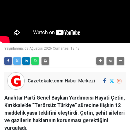
Yayınlanma:
08 Ağustos 2026 Cumartesi 13:48
Gazetekale.com
Haber Merkezi
Anahtar Parti Genel Başkan Yardımcısı Hayati Çetin,
Kırıkkale’de “Terörsüz Türkiye” sürecine ilişkin 12
maddelik yasa teklifini eleştirdi. Çetin, şehit aileleri
ve gazilerin haklarının korunması gerektiğini
vurguladı.