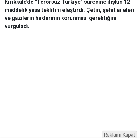
Kırıkkale’de “Terörsüz Türkiye” sürecine ilişkin 12
maddelik yasa teklifini eleştirdi. Çetin, şehit aileleri
ve gazilerin haklarının korunması gerektiğini
vurguladı.
Reklamı Kapat