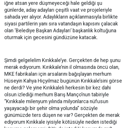
iğne atsan yere düşmeyeceği hale geldiği şu
günlerde, aday adayları çeşitli vaat ve projeleriyle
sahada yer alıyor. Adaylıkların açıklanmasıyla birlikte
siyasi partilerin yanı sıra vatandaşın kapısını çalacak
olan ‘Belediye Başkan Adayları’ başkanlık koltuğuna
oturmak için gecesini gündüzüne katacak.
Şimdi gelgelelim Kırıkkale’ye. Gerçekten de hep şunu
merak ediyorum. Kırıkkale’nin il olmasında öncü olan,
MKE fabrikaları için arsalarını bağışlayan merhum
Hüseyin Kahya Hiçyılmaz bugünün Kırıkkale’sini görse
ne derdi? Ve yine Kırıkkaleli herkesin bir kez dahi
olsun izlediği merhum Barış Manço’nun tabiriyle
“Kırıkkale milenyum yılında milyonlarca nüfusun
yaşayacağı bir şehir olma yolunda” sözüyle
günümüzde ters düşen ne var? Gerçekten de merak
ediyorum Kırıkkale iyisiyle kötüsüyle neden istediği