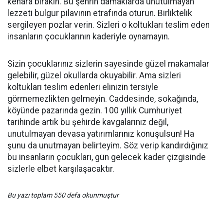
kenara bırakın. Bu şehrin damaklarda unutulmayan
lezzeti bulgur pilavının etrafında oturun. Birliktelik
sergileyen pozlar verin. Sizleri o koltukları teslim eden
insanların çocuklarının kaderiyle oynamayın.
Sizin çocuklarınız sizlerin sayesinde güzel makamalar
gelebilir, güzel okullarda okuyabilir. Ama sizleri
koltukları teslim edenleri elinizin tersiyle
görmemezlikten gelmeyin. Caddesinde, sokağında,
köyünde pazarında gezin. 100 yıllık Cumhuriyet
tarihinde artık bu şehirde kavgalarınız değil,
unutulmayan devasa yatırımlarınız konuşulsun! Ha
şunu da unutmayan belirteyim. Söz verip kandırdığınız
bu insanların çocukları, gün gelecek kader çizgisinde
sizlerle elbet karşılaşacaktır.
Bu yazı toplam 550 defa okunmuştur