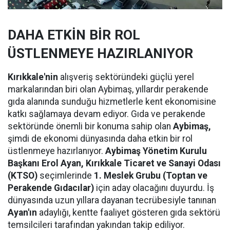
DAHA ETKİN BİR ROL
ÜSTLENMEYE HAZIRLANIYOR
Kırıkkale'nin
alışveriş sektöründeki güçlü yerel
markalarından biri olan Aybimaş, yıllardır perakende
gıda alanında sunduğu hizmetlerle kent ekonomisine
katkı sağlamaya devam ediyor. Gıda ve perakende
sektöründe önemli bir konuma sahip olan
Aybimaş,
şimdi de ekonomi dünyasında daha etkin bir rol
üstlenmeye hazırlanıyor.
Aybimaş Yönetim Kurulu
Başkanı Erol Ayan,
Kırıkkale Ticaret ve Sanayi Odası
(KTSO)
seçimlerinde
1. Meslek Grubu (Toptan ve
Perakende Gıdacılar)
için aday olacağını duyurdu. İş
dünyasında uzun yıllara dayanan tecrübesiyle tanınan
Ayan'ın
adaylığı, kentte faaliyet gösteren gıda sektörü
temsilcileri tarafından yakından takip ediliyor.