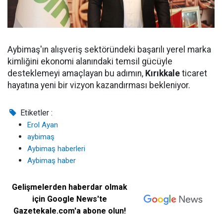
Aybimaş'ın alışveriş sektöründeki başarılı yerel marka
kimliğini ekonomi alanındaki temsil gücüyle
desteklemeyi amaçlayan bu adımın,
Kırıkkale
ticaret
hayatına yeni bir vizyon kazandırması bekleniyor.
Etiketler :
Erol Ayan
aybimaş
Aybimaş haberleri
Aybimaş haber
Gelişmelerden haberdar olmak
için Google News'te
Gazetekale.com'a abone olun!