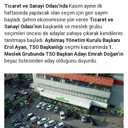
Ticaret ve Sanayi Odası’nda
Kasım ayının ilk
haftasında yapılacak olan seçim için geri sayım
başladı. Şehrin ekonomisine yön veren
Ticaret ve
Sanayi Odası’nın
başkanlık ve meslek grubu
seçimleri öncesi de adaylar sahaya çıkarak kendilerini
tanıtmaya başladı.
Aybimaş Yönetim Kurulu Başkanı
Erol Ayan, TSO Başkanlığı
seçimi kapsamında
1.
Meslek Grubunda TSO Başkan Adayı Emrah Doğan’ın
beyaz listesinden aday olduğunu duyurdu.