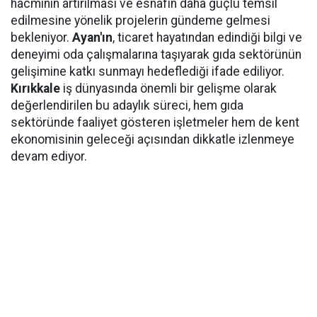
hacminin artırılması ve esnafın daha güçlü temsil
edilmesine yönelik projelerin gündeme gelmesi
bekleniyor.
Ayan'ın
, ticaret hayatından edindiği bilgi ve
deneyimi oda çalışmalarına taşıyarak gıda sektörünün
gelişimine katkı sunmayı hedeflediği ifade ediliyor.
Kırıkkale
iş dünyasında önemli bir gelişme olarak
değerlendirilen bu adaylık süreci, hem gıda
sektöründe faaliyet gösteren işletmeler hem de kent
ekonomisinin geleceği açısından dikkatle izlenmeye
devam ediyor.