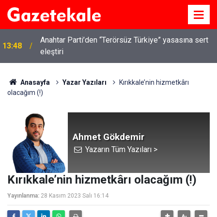
Anahtar Parti’den “Terörsüz Türkiye” yasasına sert
13:48
eleştiri
Anasayfa
Yazar Yazıları
Kırıkkale’nin hizmetkârı
olacağım (!)
Ahmet Gökdemir
Yazarın Tüm Yazıları >
Kırıkkale’nin hizmetkârı olacağım (!)
Yayınlanma:
28 Kasım 2023 Salı 16:14