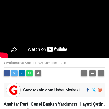
Yayınlanma:
08 Ağustos 2026 Cumartesi 13:48
Gazetekale.com
Haber Merkezi
Anahtar Parti Genel Başkan Yardımcısı Hayati Çetin,