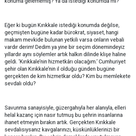
konuma gelememiş? Ya da istediği konumda mı?
Eğer ki bugün Kırıkkale istediği konumda değilse,
geçmişten bugüne kadar bürokrat, siyaset, hangi
makam mevkide bulunan yetkili varsa onların vebali
vardır derim! Dedim ya yine bir seçim dönemindeyiz
yıllardır aynı söylemler artık halkın dilinde klişe haline
geldi. ‘Kırıkkale’nin hizmetkârı olacağım.’ Cumhuriyet
şehir olan Kırıkkale’nin il olduğu günden bugüne
gerçekten de kim hizmetkar oldu? Kim bu memlekete
sevdalı oldu?
Savunma sanayisiyle, güzergahıyla her alanıyla, elleri
helal kazanç için nasır tutmuş bu şehrin insanlarına
ihanet etmeyin bırakın artık. Gerçekten Kırıkkale
sevdalısıysanız kavgalarınızı, küskünlüklerinizi bir