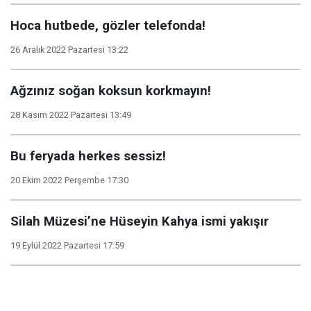
Hoca hutbede, gözler telefonda!
26 Aralık 2022 Pazartesi 13:22
Ağzınız soğan koksun korkmayın!
28 Kasım 2022 Pazartesi 13:49
Bu feryada herkes sessiz!
20 Ekim 2022 Perşembe 17:30
Silah Müzesi’ne Hüseyin Kahya ismi yakışır
19 Eylül 2022 Pazartesi 17:59