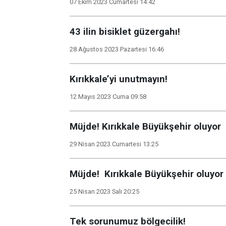
07 Ekim 2023 Cumartesi 14:42
43 ilin bisiklet güzergahı!
28 Ağustos 2023 Pazartesi 16:46
Kırıkkale’yi unutmayın!
12 Mayıs 2023 Cuma 09:58
Müjde! Kırıkkale Büyükşehir oluyor
29 Nisan 2023 Cumartesi 13:25
Müjde! Kırıkkale Büyükşehir oluyor
25 Nisan 2023 Salı 20:25
Tek sorunumuz bölgecilik!