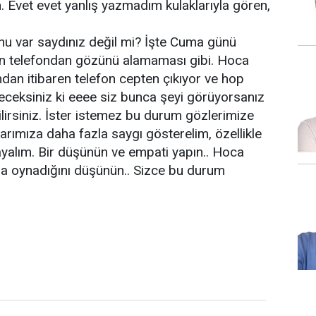
n. Evet evet yanlış yazmadım kulaklarıyla gören,
unu var saydınız değil mi? İşte Cuma günü
in telefondan gözünü alamaması gibi. Hoca
an itibaren telefon cepten çıkıyor ve hop
yeceksiniz ki eeee siz bunca şeyi görüyorsanız
ilirsiniz. İster istemez bu durum gözlerimize
arımıza daha fazla saygı gösterelim, özellikle
yalım. Bir düşünün ve empati yapın.. Hoca
la oynadığını düşünün.. Sizce bu durum