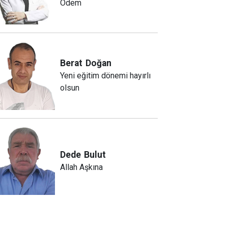
Ödem
Berat
Doğan
Yeni eğitim dönemi hayırlı
olsun
Dede
Bulut
Allah Aşkına