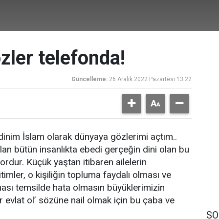
zler telefonda!
Güncelleme:
26 Aralık 2022 Pazartesi 13:22
dinim İslam olarak dünyaya gözlerimi açtım..
an bütün insanlıkta ebedi gerçeğin dini olan bu
ordur. Küçük yaştan itibaren ailelerin
timler, o kişiliğin topluma faydalı olması ve
ması temsilde hata olmasın büyüklerimizin
bir evlat ol’ sözüne nail olmak için bu çaba ve
SO