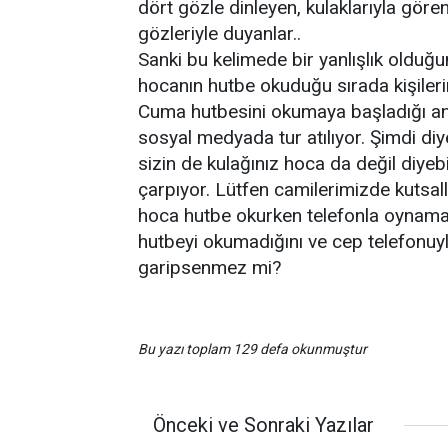
dört gözle dinleyen, kulaklarıyla göre
gözleriyle duyanlar..
Sanki bu kelimede bir yanlışlık olduğ
hocanın hutbe okuduğu sırada kişiler
Cuma hutbesini okumaya başladığı and
sosyal medyada tur atılıyor. Şimdi di
sizin de kulağınız hoca da değil diyeb
çarpıyor. Lütfen camilerimizde kutsall
hoca hutbe okurken telefonla oynama
hutbeyi okumadığını ve cep telefonuy
garipsenmez mi?
Bu yazı toplam 129 defa okunmuştur
Önceki ve Sonraki Yazılar