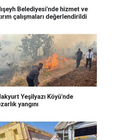
lışeyh Belediyesi'nde hizmet ve
tırım çalışmaları değerlendirildi
lakyurt Yeşilyazı Köyü'nde
zarlık yangını