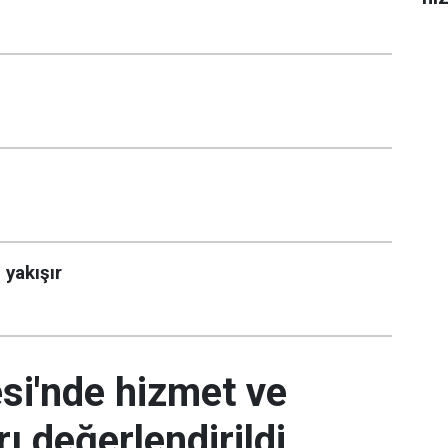
 yakışır
si'nde hizmet ve
ı değerlendirildi