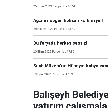
25 Ocak 2023 Çarşamba 10:51
Ağzınız soğan koksun korkmayın!
28 Kasım 2022 Pazartesi 13:49
Bu feryada herkes sessiz!
20 Ekim 2022 Perşembe 17:30
Silah Müzesi’ne Hüseyin Kahya ismi
19 Eylül 2022 Pazartesi 17:59
Balışeyh Belediye
yatırım çalışmalar