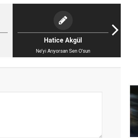
Hatice Akgül
Ne’yi Arıyorsan Sen O’sun