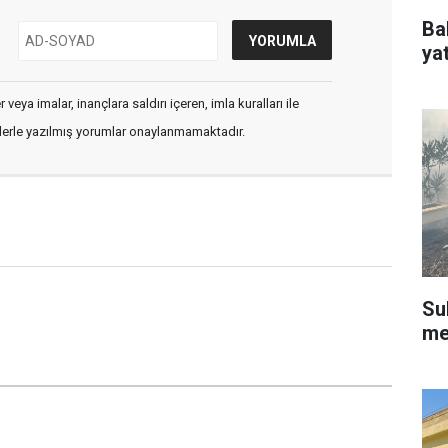
Ba
ya
veya imalar, inançlara saldırı içeren, imla kuralları ile
flerle yazılmış yorumlar onaylanmamaktadır.
Su
me