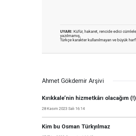
UYARI:
Küfür, hakaret, rencide edici cümleler 
yazılmamış,
Türkçe karakter kullanılmayan ve büyük har
Ahmet Gökdemir Arşivi
Kırıkkale’nin hizmetkârı olacağım (!)
28 Kasım 2023 Salı 16:14
Kim bu Osman Türkyılmaz