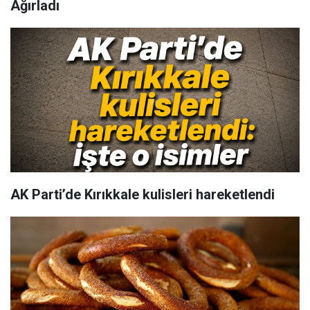
Ağırladı
AK Parti’de Kırıkkale kulisleri hareketlendi