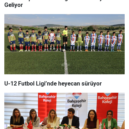
Geliyor
U-12 Futbol Ligi’nde heyecan sürüyor