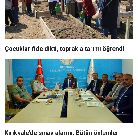
Çocuklar fide dikti, toprakla tarımı öğrendi
Kırıkkale’de sınav alarmı: Bütün önlemler