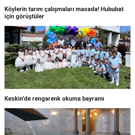
Köylerin tarım çalışmaları masada! Hububat
için görüştüler
Keskin’de rengarenk okuma bayramı