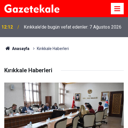
12:12
Kırıkkale’de bugün vefat edenler: 7 Ağustos 2026
MKE’nin Yerli Savunma Teknolojileri Dünya
11:21
Sahnesinde
Anasayfa
Kırıkkale Haberleri
Kırıkkale Haberleri