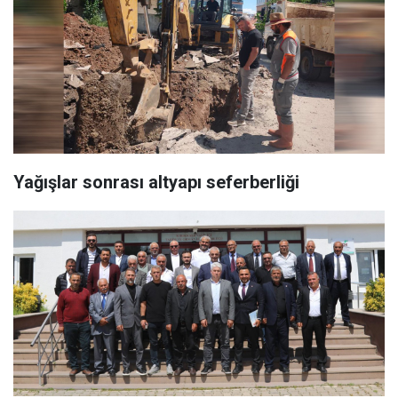
Yağışlar sonrası altyapı seferberliği