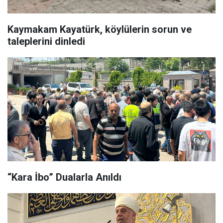
Kaymakam Kayatürk, köylülerin sorun ve
taleplerini dinledi
“Kara İbo” Dualarla Anıldı