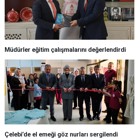
Müdürler eğitim çalışmalarını değerlendirdi
Çelebi’de el emeği göz nurları sergilendi