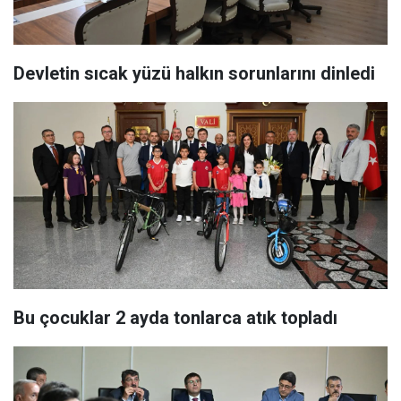
Devletin sıcak yüzü halkın sorunlarını dinledi
Bu çocuklar 2 ayda tonlarca atık topladı