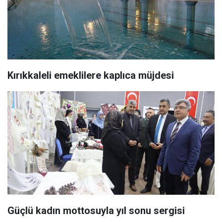
Kırıkkaleli emeklilere kaplıca müjdesi
Güçlü kadın mottosuyla yıl sonu sergisi