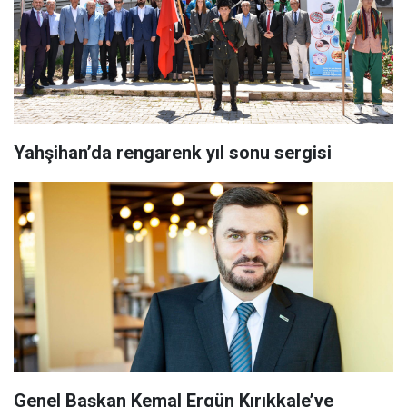
Yahşihan’da rengarenk yıl sonu sergisi
Genel Başkan Kemal Ergün Kırıkkale’ye