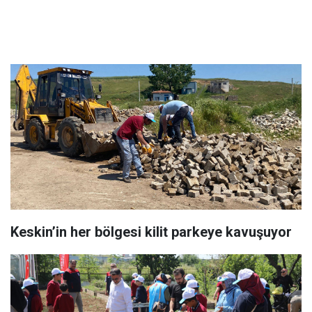
Keskin’in her bölgesi kilit parkeye kavuşuyor