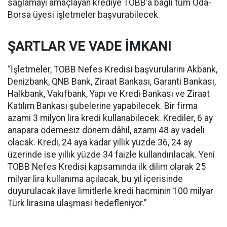
sağlamayı amaçlayan krediye TOBB’a bağlı tüm Oda-
Borsa üyesi işletmeler başvurabilecek.
ŞARTLAR VE VADE İMKANI
“İşletmeler, TOBB Nefes Kredisi başvurularını Akbank,
Denizbank, QNB Bank, Ziraat Bankası, Garanti Bankası,
Halkbank, Vakıfbank, Yapı ve Kredi Bankası ve Ziraat
Katılım Bankası şubelerine yapabilecek. Bir firma
azami 3 milyon lira kredi kullanabilecek. Krediler, 6 ay
anapara ödemesiz dönem dâhil, azami 48 ay vadeli
olacak. Kredi, 24 aya kadar yıllık yüzde 36, 24 ay
üzerinde ise yıllık yüzde 34 faizle kullandırılacak. Yeni
TOBB Nefes Kredisi kapsamında ilk dilim olarak 25
milyar lira kullanıma açılacak, bu yıl içerisinde
duyurulacak ilave limitlerle kredi hacminin 100 milyar
Türk lirasına ulaşması hedefleniyor.”