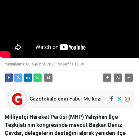
Yayınlanma:
06 Ağustos 2026 Perşembe 16:39
Gazetekale.com
Haber Merkezi
Milliyetçi Hareket Partisi (MHP) Yahşihan İlçe
Teşkilatı'nın kongresinde mevcut Başkan Deniz
Çavdar, delegelerin desteğini alarak yeniden ilçe