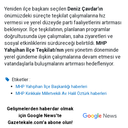
Yeniden ilçe başkanı seçilen
Deniz Çavdar'ın
önümüzdeki süreçte teşkilat çalışmalarına hız
vermesi ve yerel düzeyde parti faaliyetlerini artırması
bekleniyor. İlçe teşkilatının, planlanan programlar
doğrultusunda üye çalışmaları, saha ziyaretleri ve
sosyal etkinliklerini sürdüreceği belirtildi.
MHP
Yahşihan İlçe Teşkilatı'nın
yeni yönetim döneminde
yerel gündeme ilişkin çalışmalarına devam etmesi ve
vatandaşlarla buluşmalarını artırması hedefleniyor.
Etiketler :
MHP Yahşihan İlçe Başkanlığı haberleri
MHP Kırıkkale Milletvekili Av. Halil Öztürk haberleri
Gelişmelerden haberdar olmak
için Google News'te
Gazetekale.com'a abone olun!