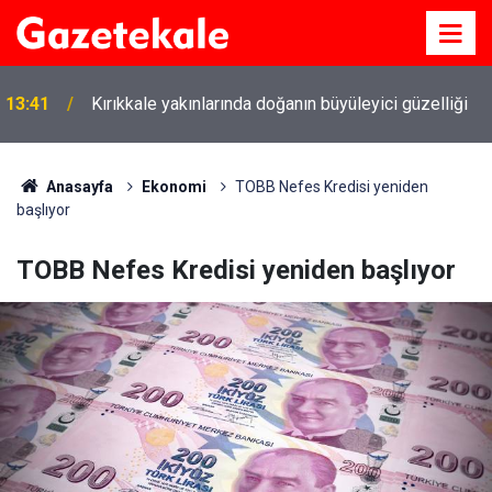
13:41
Kırıkkale yakınlarında doğanın büyüleyici güzelliği
Anasayfa
Ekonomi
TOBB Nefes Kredisi yeniden
başlıyor
TOBB Nefes Kredisi yeniden başlıyor