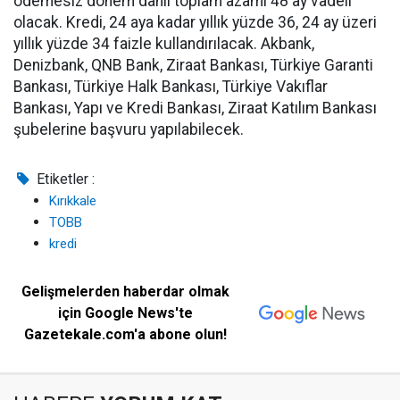
ödemesiz dönem dahil toplam azami 48 ay vadeli
olacak. Kredi, 24 aya kadar yıllık yüzde 36, 24 ay üzeri
yıllık yüzde 34 faizle kullandırılacak. Akbank,
Denizbank, QNB Bank, Ziraat Bankası, Türkiye Garanti
Bankası, Türkiye Halk Bankası, Türkiye Vakıflar
Bankası, Yapı ve Kredi Bankası, Ziraat Katılım Bankası
şubelerine başvuru yapılabilecek.
Etiketler :
Kırıkkale
TOBB
kredi
Gelişmelerden haberdar olmak
için Google News'te
Gazetekale.com'a abone olun!