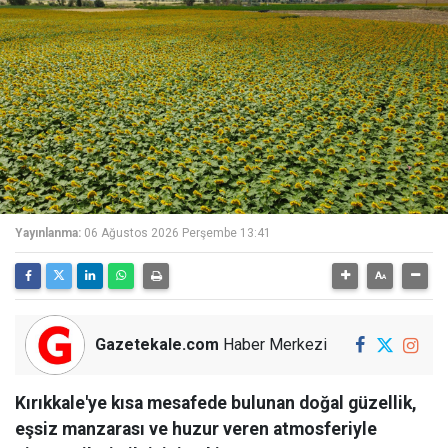
Yayınlanma:
06 Ağustos 2026 Perşembe 13:41
Gazetekale.com
Haber Merkezi
Kırıkkale'ye kısa mesafede bulunan doğal güzellik,
eşsiz manzarası ve huzur veren atmosferiyle