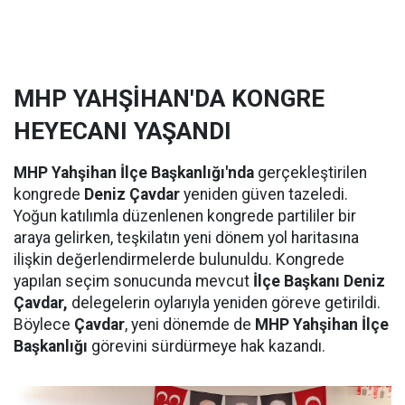
MHP YAHŞİHAN'DA KONGRE
HEYECANI YAŞANDI
MHP Yahşihan İlçe Başkanlığı'nda
gerçekleştirilen
kongrede
Deniz Çavdar
yeniden güven tazeledi.
Yoğun katılımla düzenlenen kongrede partililer bir
araya gelirken, teşkilatın yeni dönem yol haritasına
ilişkin değerlendirmelerde bulunuldu. Kongrede
yapılan seçim sonucunda mevcut
İlçe Başkanı Deniz
Çavdar,
delegelerin oylarıyla yeniden göreve getirildi.
Böylece
Çavdar
, yeni dönemde de
MHP Yahşihan İlçe
Başkanlığı
görevini sürdürmeye hak kazandı.