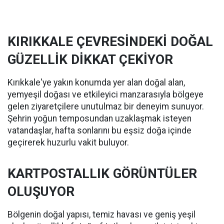
KIRIKKALE ÇEVRESİNDEKİ DOĞAL
GÜZELLİK DİKKAT ÇEKİYOR
Kırıkkale'ye yakın konumda yer alan doğal alan,
yemyeşil doğası ve etkileyici manzarasıyla bölgeye
gelen ziyaretçilere unutulmaz bir deneyim sunuyor.
Şehrin yoğun temposundan uzaklaşmak isteyen
vatandaşlar, hafta sonlarını bu eşsiz doğa içinde
geçirerek huzurlu vakit buluyor.
KARTPOSTALLIK GÖRÜNTÜLER
OLUŞUYOR
Bölgenin doğal yapısı, temiz havası ve geniş yeşil