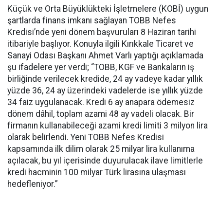
Küçük ve Orta Büyüklükteki İşletmelere (KOBİ) uygun
şartlarda finans imkanı sağlayan TOBB Nefes
Kredisi’nde yeni dönem başvuruları 8 Haziran tarihi
itibariyle başlıyor. Konuyla ilgili Kırıkkale Ticaret ve
Sanayi Odası Başkanı Ahmet Varlı yaptığı açıklamada
şu ifadelere yer verdi; “TOBB, KGF ve Bankaların iş
birliğinde verilecek kredide, 24 ay vadeye kadar yıllık
yüzde 36, 24 ay üzerindeki vadelerde ise yıllık yüzde
34 faiz uygulanacak. Kredi 6 ay anapara ödemesiz
dönem dâhil, toplam azami 48 ay vadeli olacak. Bir
firmanın kullanabileceği azami kredi limiti 3 milyon lira
olarak belirlendi. Yeni TOBB Nefes Kredisi
kapsamında ilk dilim olarak 25 milyar lira kullanıma
açılacak, bu yıl içerisinde duyurulacak ilave limitlerle
kredi hacminin 100 milyar Türk lirasına ulaşması
hedefleniyor.”