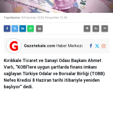
Yayınlanma:
04 Haziran 2026 Perşembe 15:45
Gazetekale.com
Haber Merkezi
Kırıkkale Ticaret ve Sanayi Odası Başkanı Ahmet
Varlı, “KOBİ’lere uygun şartlarda finans imkanı
sağlayan Türkiye Odalar ve Borsalar Birliği (TOBB)
Nefes Kredisi 8 Haziran tarihi itibariyle yeniden
başlıyor” dedi.