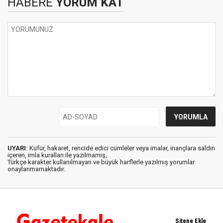
HABERE
YORUM KAT
UYARI:
Küfür, hakaret, rencide edici cümleler veya imalar, inançlara saldırı
içeren, imla kuralları ile yazılmamış,
Türkçe karakter kullanılmayan ve büyük harflerle yazılmış yorumlar
onaylanmamaktadır.