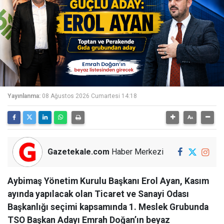
Yayınlanma:
08 Ağustos 2026 Cumartesi 14:18
Gazetekale.com
Haber Merkezi
Aybimaş Yönetim Kurulu Başkanı Erol Ayan, Kasım
ayında yapılacak olan Ticaret ve Sanayi Odası
Başkanlığı seçimi kapsamında 1. Meslek Grubunda
TSO Başkan Adayı Emrah Doğan’ın beyaz