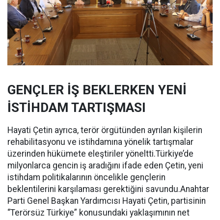
GENÇLER İŞ BEKLERKEN YENİ
İSTİHDAM TARTIŞMASI
Hayati Çetin ayrıca, terör örgütünden ayrılan kişilerin
rehabilitasyonu ve istihdamına yönelik tartışmalar
üzerinden hükümete eleştiriler yöneltti.Türkiye’de
milyonlarca gencin iş aradığını ifade eden Çetin, yeni
istihdam politikalarının öncelikle gençlerin
beklentilerini karşılaması gerektiğini savundu.Anahtar
Parti Genel Başkan Yardımcısı Hayati Çetin, partisinin
“Terörsüz Türkiye” konusundaki yaklaşımının net