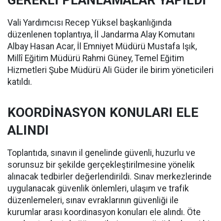
GEREKLİ PLANLAMALAR YAPILDI
Vali Yardımcısı Recep Yüksel başkanlığında
düzenlenen toplantıya, İl Jandarma Alay Komutanı
Albay Hasan Acar, İl Emniyet Müdürü Mustafa Işık,
Millî Eğitim Müdürü Rahmi Güney, Temel Eğitim
Hizmetleri Şube Müdürü Ali Güder ile birim yöneticileri
katıldı.
KOORDİNASYON KONULARI ELE
ALINDI
Toplantıda, sınavın il genelinde güvenli, huzurlu ve
sorunsuz bir şekilde gerçekleştirilmesine yönelik
alınacak tedbirler değerlendirildi. Sınav merkezlerinde
uygulanacak güvenlik önlemleri, ulaşım ve trafik
düzenlemeleri, sınav evraklarının güvenliği ile
kurumlar arası koordinasyon konuları ele alındı. Öte