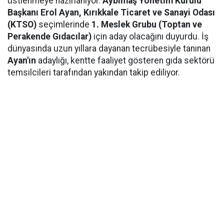
üstlenmeye hazırlanıyor.
Aybimaş Yönetim Kurulu
Başkanı Erol Ayan,
Kırıkkale Ticaret ve Sanayi Odası
(KTSO)
seçimlerinde
1. Meslek Grubu (Toptan ve
Perakende Gıdacılar)
için aday olacağını duyurdu. İş
dünyasında uzun yıllara dayanan tecrübesiyle tanınan
Ayan'ın
adaylığı, kentte faaliyet gösteren gıda sektörü
temsilcileri tarafından yakından takip ediliyor.