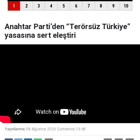
Anahtar Parti’den “Terörsüz Türkiye”
yasasına sert eleştiri
Yayınlanma:
08 Ağustos 2026 Cumartesi 13:48