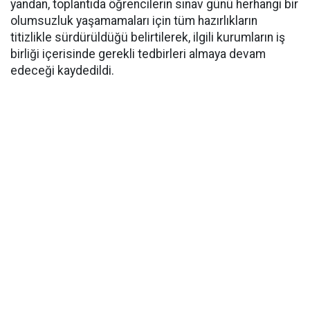
yandan, toplantıda öğrencilerin sınav günü herhangi bir
olumsuzluk yaşamamaları için tüm hazırlıkların
titizlikle sürdürüldüğü belirtilerek, ilgili kurumların iş
birliği içerisinde gerekli tedbirleri almaya devam
edeceği kaydedildi.