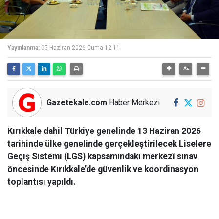
Yayınlanma:
05 Haziran 2026 Cuma 12:11
Gazetekale.com
Haber Merkezi
Kırıkkale dahil Türkiye genelinde 13 Haziran 2026
tarihinde ülke genelinde gerçekleştirilecek Liselere
Geçiş Sistemi (LGS) kapsamındaki merkezî sınav
öncesinde Kırıkkale’de güvenlik ve koordinasyon
toplantısı yapıldı.