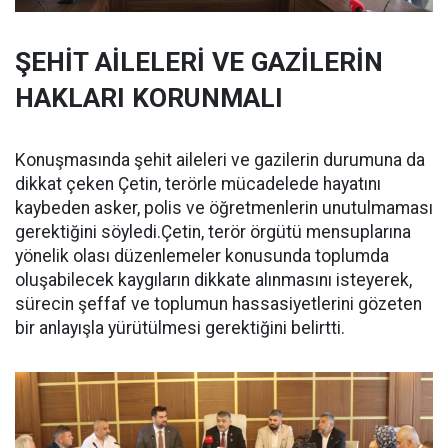
ŞEHİT AİLELERİ VE GAZİLERİN
HAKLARI KORUNMALI
Konuşmasında şehit aileleri ve gazilerin durumuna da
dikkat çeken Çetin, terörle mücadelede hayatını
kaybeden asker, polis ve öğretmenlerin unutulmaması
gerektiğini söyledi.Çetin, terör örgütü mensuplarına
yönelik olası düzenlemeler konusunda toplumda
oluşabilecek kaygıların dikkate alınmasını isteyerek,
sürecin şeffaf ve toplumun hassasiyetlerini gözeten
bir anlayışla yürütülmesi gerektiğini belirtti.