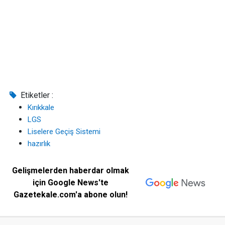
Etiketler :
Kırıkkale
LGS
Liselere Geçiş Sistemi
hazırlık
Gelişmelerden haberdar olmak
için Google News'te
Gazetekale.com'a abone olun!