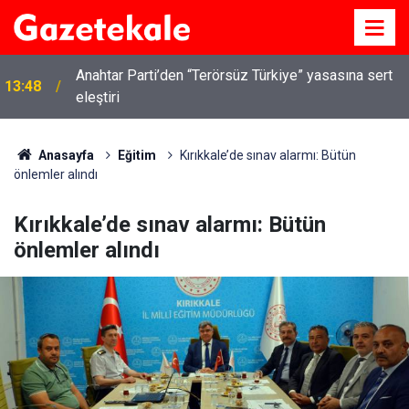
Anahtar Parti’den “Terörsüz Türkiye” yasasına sert
13:48
eleştiri
Anasayfa
Eğitim
Kırıkkale’de sınav alarmı: Bütün
önlemler alındı
Kırıkkale’de sınav alarmı: Bütün
önlemler alındı