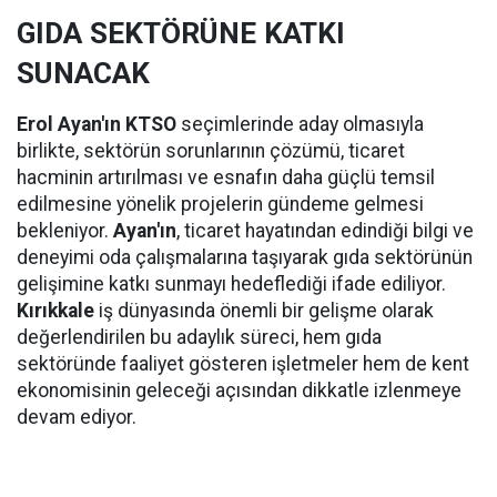
GIDA SEKTÖRÜNE KATKI
SUNACAK
Erol Ayan'ın KTSO
seçimlerinde aday olmasıyla
birlikte, sektörün sorunlarının çözümü, ticaret
hacminin artırılması ve esnafın daha güçlü temsil
edilmesine yönelik projelerin gündeme gelmesi
bekleniyor.
Ayan'ın
, ticaret hayatından edindiği bilgi ve
deneyimi oda çalışmalarına taşıyarak gıda sektörünün
gelişimine katkı sunmayı hedeflediği ifade ediliyor.
Kırıkkale
iş dünyasında önemli bir gelişme olarak
değerlendirilen bu adaylık süreci, hem gıda
sektöründe faaliyet gösteren işletmeler hem de kent
ekonomisinin geleceği açısından dikkatle izlenmeye
devam ediyor.