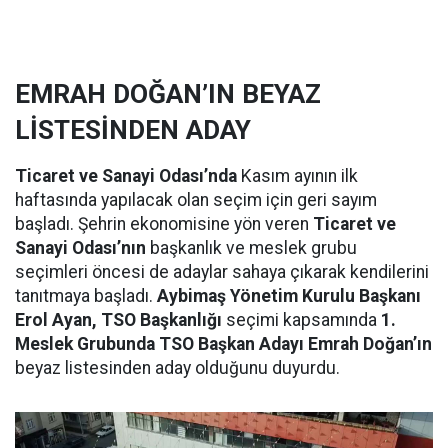
EMRAH DOĞAN’IN BEYAZ
LİSTESİNDEN ADAY
Ticaret ve Sanayi Odası’nda
Kasım ayının ilk
haftasında yapılacak olan seçim için geri sayım
başladı. Şehrin ekonomisine yön veren
Ticaret ve
Sanayi Odası’nın
başkanlık ve meslek grubu
seçimleri öncesi de adaylar sahaya çıkarak kendilerini
tanıtmaya başladı.
Aybimaş Yönetim Kurulu Başkanı
Erol Ayan, TSO Başkanlığı
seçimi kapsamında
1.
Meslek Grubunda TSO Başkan Adayı Emrah Doğan’ın
beyaz listesinden aday olduğunu duyurdu.