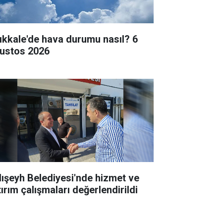
rıkkale'de hava durumu nasıl? 6
ustos 2026
lışeyh Belediyesi'nde hizmet ve
tırım çalışmaları değerlendirildi