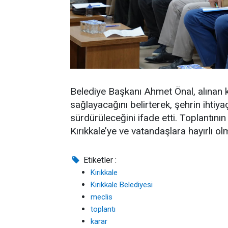
Belediye Başkanı Ahmet Önal, alınan ka
sağlayacağını belirterek, şehrin ihtiyaç
sürdürüleceğini ifade etti. Toplantını
Kırıkkale’ye ve vatandaşlara hayırlı o
Etiketler :
Kırıkkale
Kırıkkale Belediyesi
meclis
toplantı
karar