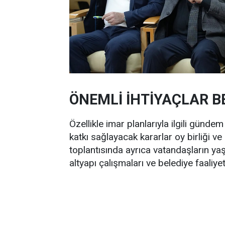
ÖNEMLİ İHTİYAÇLAR B
Özellikle imar planlarıyla ilgili günd
katkı sağlayacak kararlar oy birliği ve
toplantısında ayrıca vatandaşların yaş
altyapı çalışmaları ve belediye faaliye