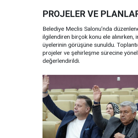
PROJELER VE PLANLA
Belediye Meclis Salonu’nda düzenlene
ilgilendiren birçok konu ele alınırken
üyelerinin görüşüne sunuldu. Toplantı
projeler ve şehirleşme sürecine yöne
değerlendirildi.