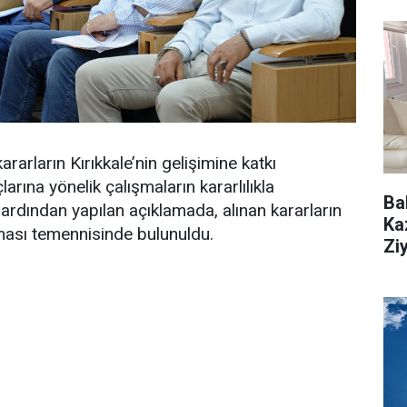
rarların Kırıkkale’nin gelişimine katkı
larına yönelik çalışmaların kararlılıkla
Ba
n ardından yapılan açıklamada, alınan kararların
Ka
lması temennisinde bulunuldu.
Zi