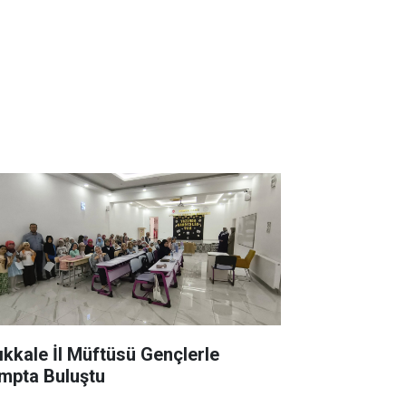
rıkkale İl Müftüsü Gençlerle
mpta Buluştu