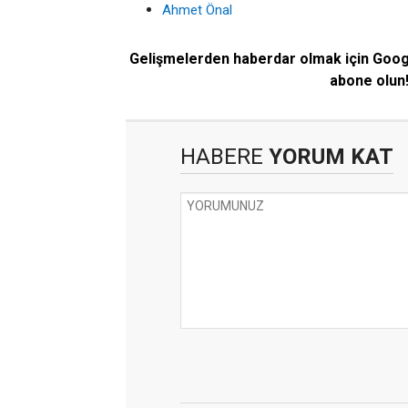
Ahmet Önal
Gelişmelerden haberdar olmak için Goo
abone olun
HABERE
YORUM KAT