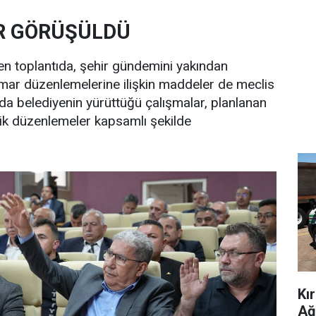
R GÖRÜŞÜLDÜ
n toplantıda, şehir gündemini yakından
, imar düzenlemelerine ilişkin maddeler de meclis
da belediyenin yürüttüğü çalışmalar, planlanan
lik düzenlemeler kapsamlı şekilde
Kı
Ağ