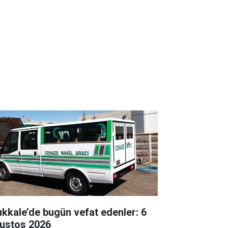
rıkkale’de bugün vefat edenler: 6
ustos 2026