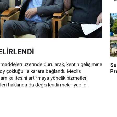
ELİRLENDİ
em maddeleri üzerinde durularak, kentin gelişimine
Su
Pr
 oy çokluğu ile karara bağlandı. Meclis
am kalitesini artırmaya yönelik hizmetler,
tleri hakkında da değerlendirmeler yapıldı.