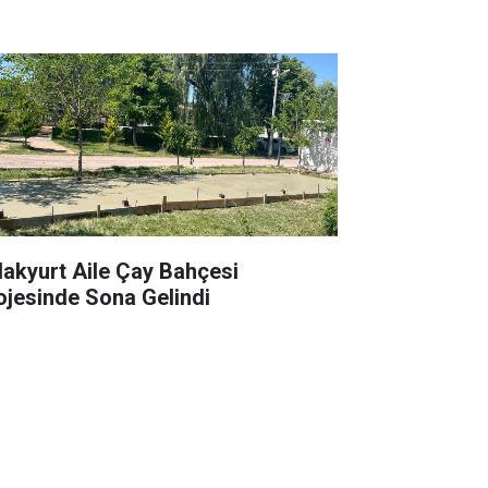
lakyurt Aile Çay Bahçesi
ojesinde Sona Gelindi