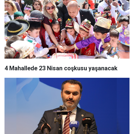
4 Mahallede 23 Nisan coşkusu yaşanacak