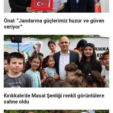
Önal: “Jandarma güçlerimiz huzur ve güven
veriyor”
Kırıkkale'de Masal Şenliği renkli görüntülere
sahne oldu