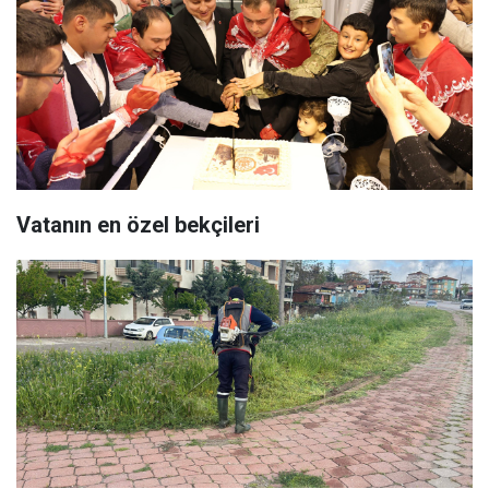
Vatanın en özel bekçileri