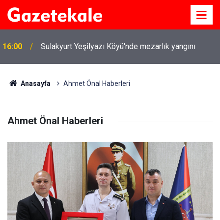
15:54
Kırıkkale'de çekiciye çarpan kamyon hurdaya döndü
Anasayfa
Ahmet Önal Haberleri
Ahmet Önal Haberleri