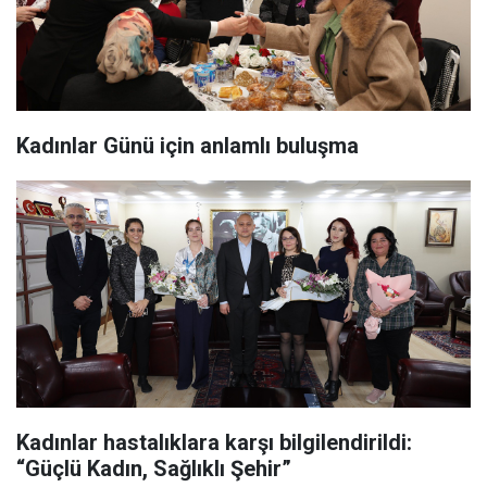
Kadınlar Günü için anlamlı buluşma
Kadınlar hastalıklara karşı bilgilendirildi:
“Güçlü Kadın, Sağlıklı Şehir”