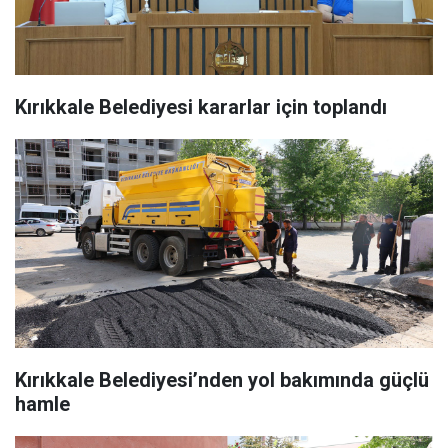
Kırıkkale Belediyesi kararlar için toplandı
Kırıkkale Belediyesi’nden yol bakımında güçlü
hamle