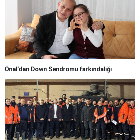
Önal’dan Down Sendromu farkındalığı