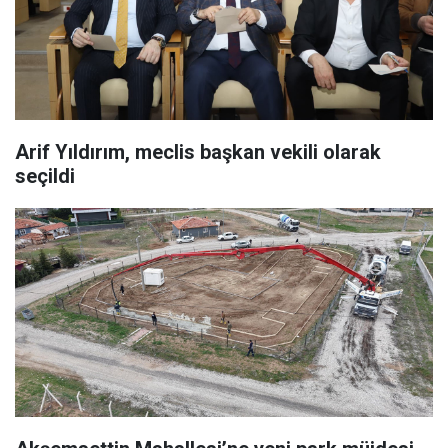
Arif Yıldırım, meclis başkan vekili olarak
seçildi