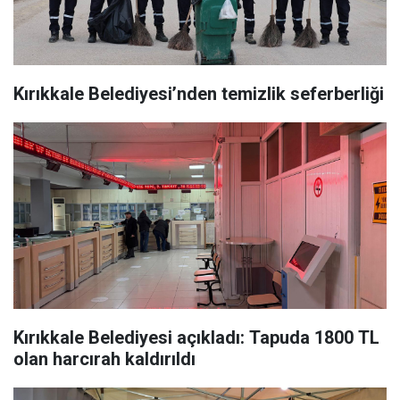
Kırıkkale Belediyesi’nden temizlik seferberliği
Kırıkkale Belediyesi açıkladı: Tapuda 1800 TL
olan harcırah kaldırıldı