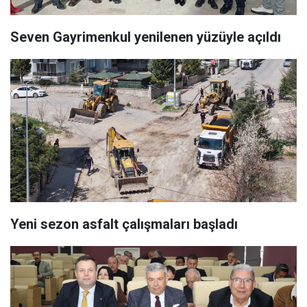
Seven Gayrimenkul yenilenen yüzüyle açıldı
Yeni sezon asfalt çalışmaları başladı