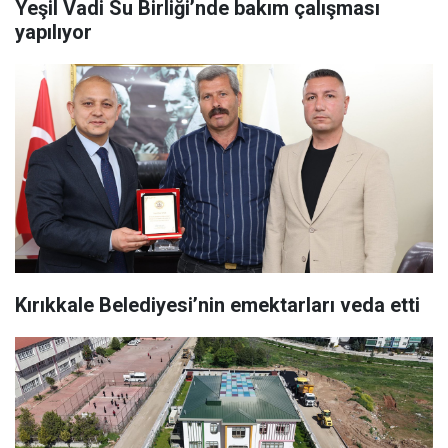
Yeşil Vadi Su Birliği’nde bakım çalışması
yapılıyor
Kırıkkale Belediyesi’nin emektarları veda etti