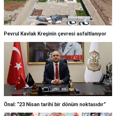
Pevrul Kavlak Kreşinin çevresi asfaltlanıyor
Önal: “23 Nisan tarihi bir dönüm noktasıdır”