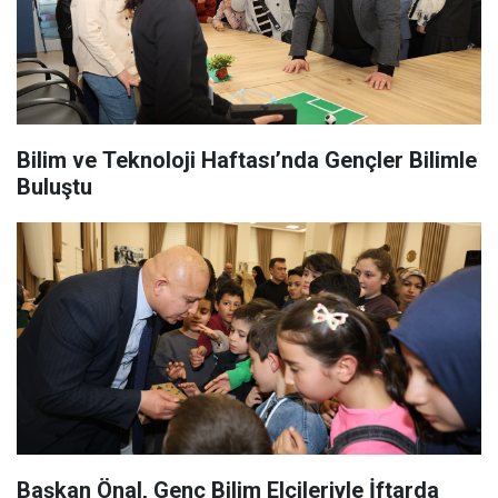
Bilim ve Teknoloji Haftası’nda Gençler Bilimle
Buluştu
Başkan Önal, Genç Bilim Elçileriyle İftarda