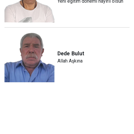
Yeni eğitim dönemi hayırlı olsun
Dede
Bulut
Allah Aşkına