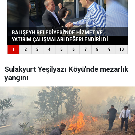
Sulakyurt Yeşilyazı Köyü'nde mezarlık
yangını