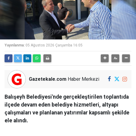
Yayınlanma:
05 Ağustos 2026 Çarşamba 16:05
Gazetekale.com
Haber Merkezi
Balışeyh Belediyesi'nde gerçekleştirilen toplantıda
ilçede devam eden belediye hizmetleri, altyapı
çalışmaları ve planlanan yatırımlar kapsamlı şekilde
ele alındı.