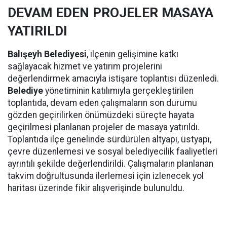
DEVAM EDEN PROJELER MASAYA
YATIRILDI
Balışeyh Belediyesi
, ilçenin gelişimine katkı
sağlayacak hizmet ve yatırım projelerini
değerlendirmek amacıyla istişare toplantısı düzenledi.
Belediye
yönetiminin katılımıyla gerçekleştirilen
toplantıda, devam eden çalışmaların son durumu
gözden geçirilirken önümüzdeki süreçte hayata
geçirilmesi planlanan projeler de masaya yatırıldı.
Toplantıda ilçe genelinde sürdürülen altyapı, üstyapı,
çevre düzenlemesi ve sosyal belediyecilik faaliyetleri
ayrıntılı şekilde değerlendirildi. Çalışmaların planlanan
takvim doğrultusunda ilerlemesi için izlenecek yol
haritası üzerinde fikir alışverişinde bulunuldu.