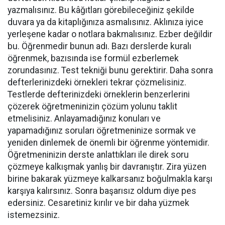
yazmalısınız. Bu kâğıtları görebileceğiniz şekilde
duvara ya da kitaplığınıza asmalısınız. Aklınıza iyice
yerleşene kadar o notlara bakmalısınız. Ezber değildir
bu. Öğrenmedir bunun adı. Bazı derslerde kuralı
öğrenmek, bazısında ise formül ezberlemek
zorundasınız. Test tekniği bunu gerektirir. Daha sonra
defterlerinizdeki örnekleri tekrar çözmelisiniz.
Testlerde defterinizdeki örneklerin benzerlerini
çözerek öğretmeninizin çözüm yolunu taklit
etmelisiniz. Anlayamadığınız konuları ve
yapamadığınız soruları öğretmeninize sormak ve
yeniden dinlemek de önemli bir öğrenme yöntemidir.
Öğretmeninizin derste anlattıkları ile direk soru
çözmeye kalkışmak yanlış bir davranıştır. Zira yüzen
birine bakarak yüzmeye kalkarsanız boğulmakla karşı
karşıya kalırsınız. Sonra başarısız oldum diye pes
edersiniz. Cesaretiniz kırılır ve bir daha yüzmek
istemezsiniz.