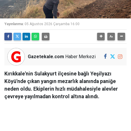
Yayınlanma:
05 Ağustos 2026 Çarşamba 16:00
Gazetekale.com
Haber Merkezi
Kırıkkale'nin Sulakyurt ilçesine bağlı Yeşilyazı
Köyü'nde çıkan yangın mezarlık alanında paniğe
neden oldu. Ekiplerin hızlı müdahalesiyle alevler
çevreye yayılmadan kontrol altına alındı.