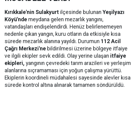
Kırıkkale'nin Sulakyurt
ilçesinde bulunan
Yeşilyazı
Köyü'nde
meydana gelen mezarlık yangını,
vatandaşları endişelendirdi. Henüz belirlenemeyen
nedenle çıkan yangın, kuru otların da etkisiyle kısa
sürede mezarlık alanına yayıldı. Durumun
112 Acil
Çağrı Merkezi'ne
bildirilmesi üzerine bölgeye itfaiye
ve ilgili ekipler sevk edildi. Olay yerine ulaşan
itfaiye
ekipleri,
yangının çevredeki tarım arazileri ve yerleşim
alanlarına sıçramaması için yoğun çalışma yürüttü.
Ekiplerin koordineli müdahalesi sayesinde alevler kısa
sürede kontrol altına alınarak tamamen söndürüldü.