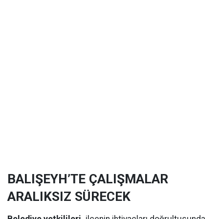
BALIŞEYH’TE ÇALIŞMALAR
ARALIKSIZ SÜRECEK
Belediye yetkilileri,
ilçenin ihtiyaçları doğrultusunda