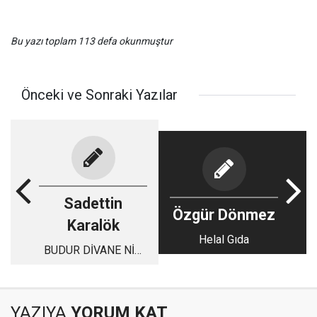
Bu yazı toplam 113 defa okunmuştur
Önceki ve Sonraki Yazılar
Sadettin
Özgür Dönmez
Karalök
Helal Gıda
BUDUR DİVANE NİN
HALI.
YAZIYA
YORUM KAT