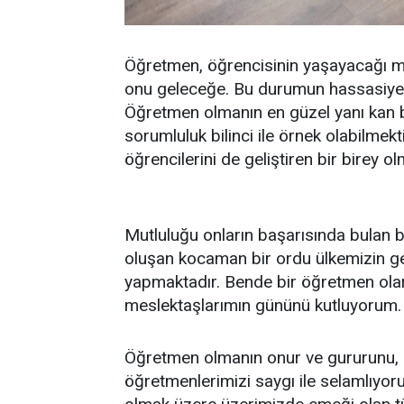
Öğretmen, öğrencisinin yaşayacağı mut
onu geleceğe. Bu durumun hassasiyetin
Öğretmen olmanın en güzel yanı kan b
sorumluluk bilinci ile örnek olabilmektir
öğrencilerini de geliştiren bir birey
Mutluluğu onların başarısında bulan b
oluşan kocaman bir ordu ülkemizin gel
yapmaktadır. Bende bir öğretmen ol
meslektaşlarımın gününü kutluyorum.
Öğretmen olmanın onur ve gururunu, in
öğretmenlerimizi saygı ile selamlıy