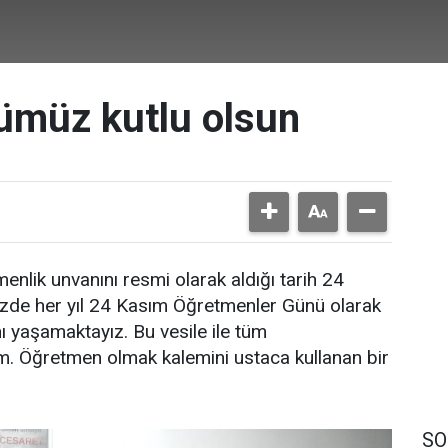
ümüz kutlu olsun
nlik unvanını resmi olarak aldığı tarih 24
izde her yıl 24 Kasım Öğretmenler Günü olarak
ı yaşamaktayız. Bu vesile ile tüm
. Öğretmen olmak kalemini ustaca kullanan bir
SO