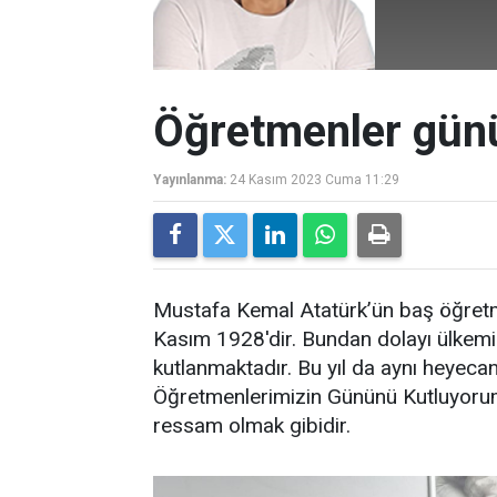
Öğretmenler gün
Yayınlanma:
24 Kasım 2023 Cuma 11:29
Mustafa Kemal Atatürk’ün baş öğretme
Kasım 1928'dir. Bundan dolayı ülkem
kutlanmaktadır. Bu yıl da aynı heyecan
Öğretmenlerimizin Gününü Kutluyorum
ressam olmak gibidir.