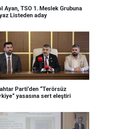
ol Ayan, TSO 1. Meslek Grubuna
yaz Listeden aday
ahtar Parti’den “Terörsüz
rkiye” yasasına sert eleştiri