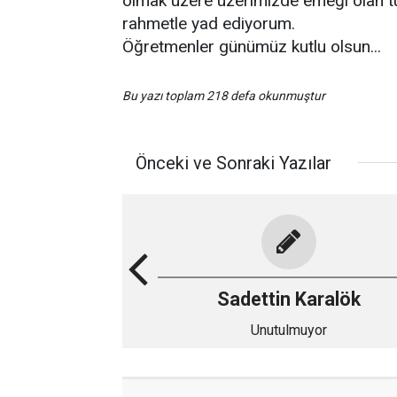
olmak üzere üzerimizde emeği olan t
rahmetle yad ediyorum.
Öğretmenler günümüz kutlu olsun...
Bu yazı toplam 218 defa okunmuştur
Önceki ve Sonraki Yazılar
Sadettin Karalök
Unutulmuyor