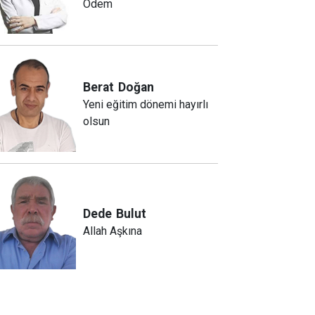
Ödem
Berat
Doğan
Yeni eğitim dönemi hayırlı
olsun
Dede
Bulut
Allah Aşkına