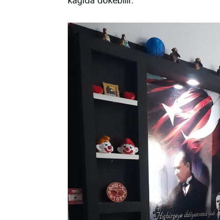
kağıda dökebilir.