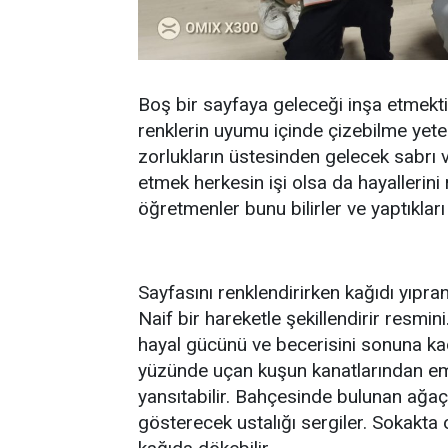
Boş bir sayfaya geleceği inşa etmektir 
renklerin uyumu içinde çizebilme yet
zorlukların üstesinden gelecek sabrı 
etmek herkesin işi olsa da hayallerin
öğretmenler bunu bilirler ve yaptıkları 
Sayfasını renklendirirken kağıdı yıpra
Naif bir hareketle şekillendirir resmin
hayal gücünü ve becerisini sonuna kad
yüzünde uçan kuşun kanatlarından emi
yansıtabilir. Bahçesinde bulunan ağ
gösterecek ustalığı sergiler. Sokakt