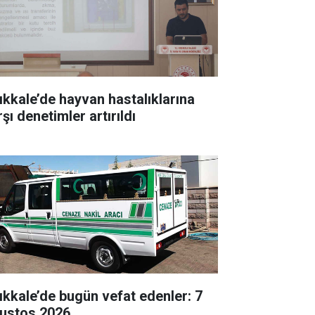
rıkkale’de hayvan hastalıklarına
şı denetimler artırıldı
rıkkale’de bugün vefat edenler: 7
ustos 2026