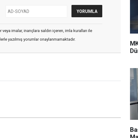
veya imalar, inançlara saldırı içeren, imla kuralları ile
flerle yazılmış yorumlar onaylanmamaktadır.
MK
Dü
Ba
Ma