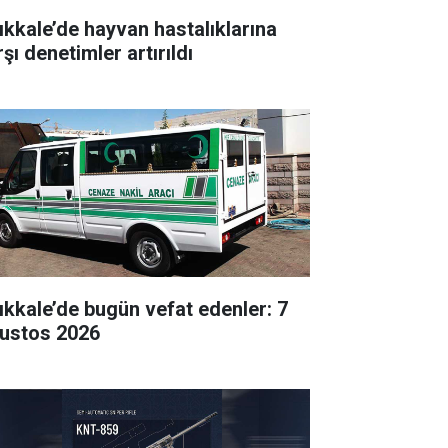
rıkkale’de hayvan hastalıklarına
şı denetimler artırıldı
rıkkale’de bugün vefat edenler: 7
ustos 2026