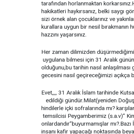
tarafından horlanmaktan korkarsınız.
hakikatleri haykırsanız, belki saygı 
sizi örnek alan çocuklarınız ve yakınlar
kurallara uygun bir nesil bırakmanın 
hazzını yaşarsınız.
Her zaman dilimizden düşürmediğimiz
uygulana bilmesi için 31 Aralık gününü
olduğunu,bu tarihin nasıl anlaşılması 
gecesini nasıl geçireceğimizi açıkça b
Evet,,,, 31 Aralık İslam tarihinde Kuts
edildiği gündür.Milat(yeniden Doğu
hindilerle içki sofralarında mı? karşı
temsilcisi Peygamberimiz (s.a.v)’’ 
onlardandır’’buyurmamışlar mı?.Bazı İ
insanı kafir yapacağı noktasında beya