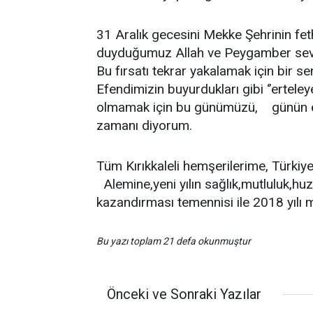
31 Aralık gecesini Mekke Şehrinin fe
duyduğumuz Allah ve Peygamber sevgis
Bu fırsatı tekrar yakalamak için bir
Efendimizin buyurdukları gibi ‘’erteley
olmamak için bu günümüzü, günün 
zamanı diyorum.
Tüm Kırıkkaleli hemşerilerime, Türkiy
Alemine,yeni yılın sağlık,mutluluk,huz
kazandırması temennisi ile 2018 yılı
Bu yazı toplam 21 defa okunmuştur
Önceki ve Sonraki Yazılar