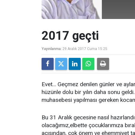
2017 geçti
Yayınlanma:
29 Aralık 2017 Cuma 15:25
Evet… Geçmez denilen günler ve aylar
hüzünle dolu bir yılın daha sonu geldi.
muhasebesi yapılması gereken kocama
Bu 31 Aralık gecesine nasıl hazırlandığ
olacağımız,elbette çocuklarımıza bı
açısından, çok önem ve ehemmiyet ta