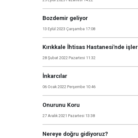
Bozdemir geliyor
13 Eylül 2023 Çarşamba 17:08
Kırıkkale İhtisas Hastanesi'nde işler
28 Şubat 2022 Pazartesi 11:32
İnkarcılar
06 Ocak 2022 Perşembe 10:46
Onurunu Koru
27 Aralık 2021 Pazartesi 13:38
Nereye doğru gidiyoruz?