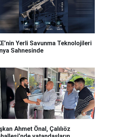
E’nin Yerli Savunma Teknolojileri
nya Sahnesinde
şkan Ahmet Önal, Çalılıöz
hallesi’nde vatandaşların