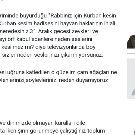
iminde buyurduğu ‘’Rabbiniz için Kurban kesin
,Kurban kesim hadisesini hayvan haklarının ihlali
neredesiniz.31 Aralık gecesi zevkleri ve
eyi örf kabul edenlere neden seslerini
 kesilmez mi? diye televizyonlarda boy
ya sizler neden seslerinizi çıkarmıyorsunuz.
cesi uğruna katledilen o güzelim çam ağaçları ne
eylenlerinizi,söylevlerinizi neden duyamıyoruz
e dinimizde olmayan kuralları dile
ta iken şirin görünmeye çalıştığınız toplum