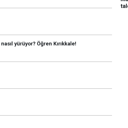
tal
 nasıl yürüyor? Öğren Kırıkkale!