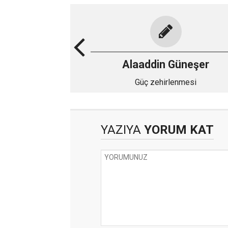
Alaaddin Güneşer
Güç zehirlenmesi
YAZIYA
YORUM KAT