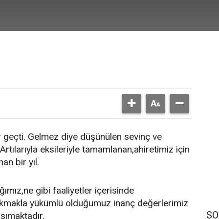
 geçti. Gelmez diye düşünülen sevinç ve
Artılarıyla eksileriyle tamamlanan,ahiretimiz için
n bir yıl.
ımız,ne gibi faaliyetler içerisinde
rakmakla yükümlü olduğumuz inanç değerlerimiz
SO
şımaktadır.