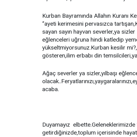
Kurban Bayramında Allahın Kuranı Ker
‘’ayeti kerimesini pervasızca tartışan
sayan sayın hayvan severler,ya sizler 
eğlenceleri uğruna hindi katledip yem
yükseltmiyorsunuz.Kurban kesilir mi?,
gösteren,ilim erbabı din temsilcileri,
Ağaç severler ya sizler,yılbaşı eğlen
olacak..Feryatlarınızı,yaygaralarınızı,
acaba.
Duyamayız elbette.Geleneklerimizde v
getirdiğinizde,toplum içerisinde hayat