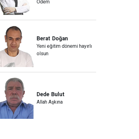
Ödem
Berat
Doğan
Yeni eğitim dönemi hayırlı
olsun
Dede
Bulut
Allah Aşkına