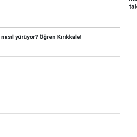
tal
 nasıl yürüyor? Öğren Kırıkkale!