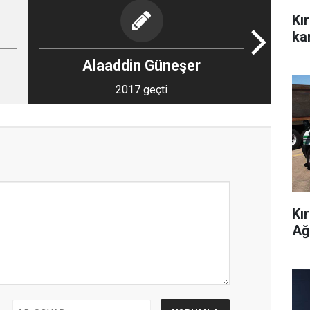
Kı
kar
Alaaddin Güneşer
2017 geçti
Kı
Ağ