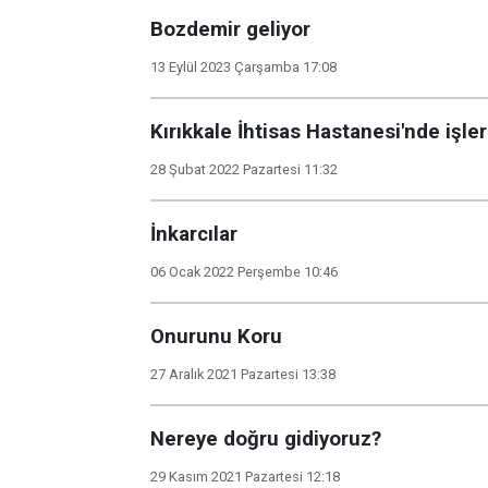
Bozdemir geliyor
13 Eylül 2023 Çarşamba 17:08
Kırıkkale İhtisas Hastanesi'nde işler
28 Şubat 2022 Pazartesi 11:32
İnkarcılar
06 Ocak 2022 Perşembe 10:46
Onurunu Koru
27 Aralık 2021 Pazartesi 13:38
Nereye doğru gidiyoruz?
29 Kasım 2021 Pazartesi 12:18