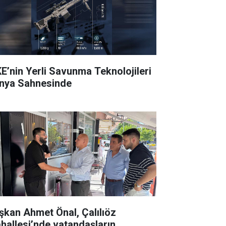
E’nin Yerli Savunma Teknolojileri
nya Sahnesinde
şkan Ahmet Önal, Çalılıöz
hallesi’nde vatandaşların