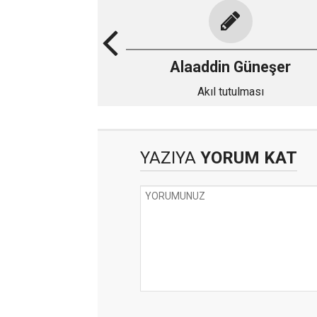
Alaaddin Güneşer
Akıl tutulması
YAZIYA
YORUM KAT