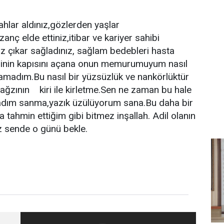
,ahlar aldınız,gözlerden yaşlar
nç elde ettiniz,itibar ve kariyer sahibi
z çıkar sağladınız, sağlam bedebleri hasta
lerinin kapısını açana onun memurumuyum nasıl
nlamadım.Bu nasıl bir yüzsüzlük ve nankörlüktür
 ağzının kiri ile kirletme.Sen ne zaman bu hale
yaşadım sanma,yazık üzülüyorum sana.Bu daha bir
tahmin ettiğim gibi bitmez inşallah. Adil olanın
z sende o günü bekle.