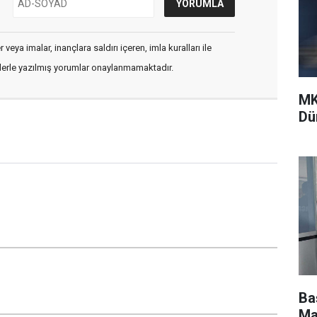
veya imalar, inançlara saldırı içeren, imla kuralları ile
flerle yazılmış yorumlar onaylanmamaktadır.
MK
Dü
Ba
Ma