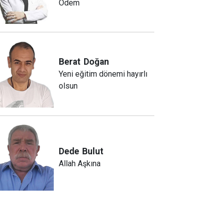
Ödem
Berat
Doğan
Yeni eğitim dönemi hayırlı
olsun
Dede
Bulut
Allah Aşkına