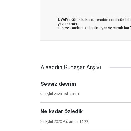
UYARI:
Küfür, hakaret, rencide edici cümleler 
yazılmamış,
Türkçe karakter kullanılmayan ve büyük har
Alaaddin Güneşer Arşivi
Sessiz devrim
26 Eylül 2023 Salı 10:18
Ne kadar özledik
25 Eylül 2023 Pazartesi 14:22