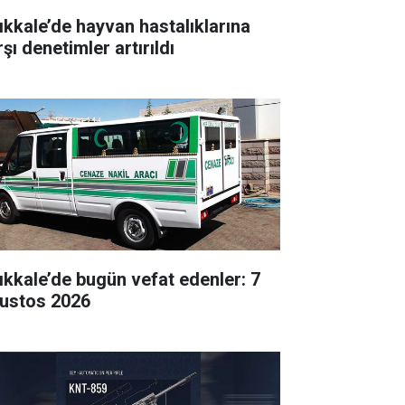
rıkkale’de hayvan hastalıklarına
şı denetimler artırıldı
rıkkale’de bugün vefat edenler: 7
ustos 2026