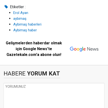
Etiketler :
Erol Ayan
aybimaş
Aybimaş haberleri
Aybimaş haber
Gelişmelerden haberdar olmak
için Google News'te
Gazetekale.com'a abone olun!
HABERE
YORUM KAT