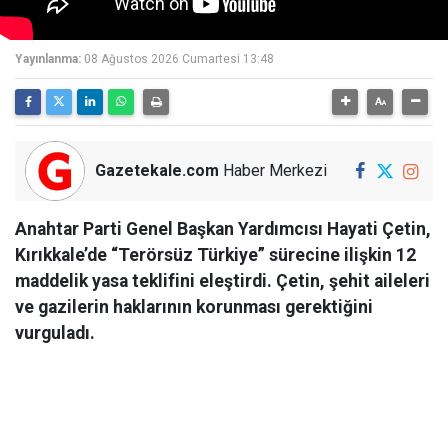
Yayınlanma:
08 Ağustos 2026 Cumartesi 13:48
Gazetekale.com
Haber Merkezi
Anahtar Parti Genel Başkan Yardımcısı Hayati Çetin,
Kırıkkale’de “Terörsüz Türkiye” sürecine ilişkin 12
maddelik yasa teklifini eleştirdi. Çetin, şehit aileleri
ve gazilerin haklarının korunması gerektiğini
vurguladı.