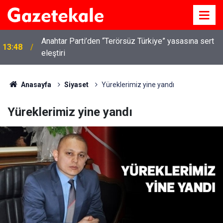
Anahtar Parti’den “Terörsüz Türkiye” yasasına sert
13:48
eleştiri
Anasayfa
Siyaset
Yüreklerimiz yine yandı
Yüreklerimiz yine yandı