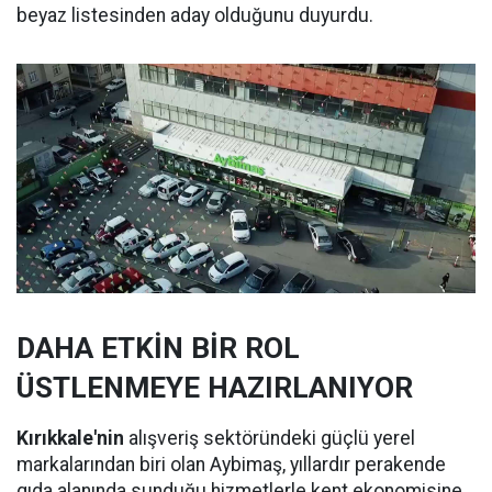
beyaz listesinden aday olduğunu duyurdu.
DAHA ETKİN BİR ROL
ÜSTLENMEYE HAZIRLANIYOR
Kırıkkale'nin
alışveriş sektöründeki güçlü yerel
markalarından biri olan Aybimaş, yıllardır perakende
gıda alanında sunduğu hizmetlerle kent ekonomisine