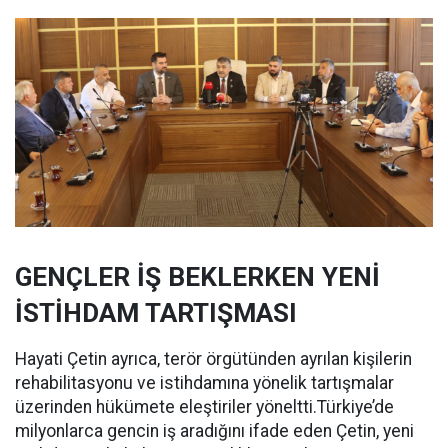
GENÇLER İŞ BEKLERKEN YENİ
İSTİHDAM TARTIŞMASI
Hayati Çetin ayrıca, terör örgütünden ayrılan kişilerin
rehabilitasyonu ve istihdamına yönelik tartışmalar
üzerinden hükümete eleştiriler yöneltti.Türkiye’de
milyonlarca gencin iş aradığını ifade eden Çetin, yeni