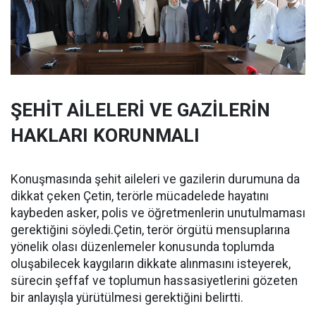
ŞEHİT AİLELERİ VE GAZİLERİN
HAKLARI KORUNMALI
Konuşmasında şehit aileleri ve gazilerin durumuna da
dikkat çeken Çetin, terörle mücadelede hayatını
kaybeden asker, polis ve öğretmenlerin unutulmaması
gerektiğini söyledi.Çetin, terör örgütü mensuplarına
yönelik olası düzenlemeler konusunda toplumda
oluşabilecek kaygıların dikkate alınmasını isteyerek,
sürecin şeffaf ve toplumun hassasiyetlerini gözeten
bir anlayışla yürütülmesi gerektiğini belirtti.