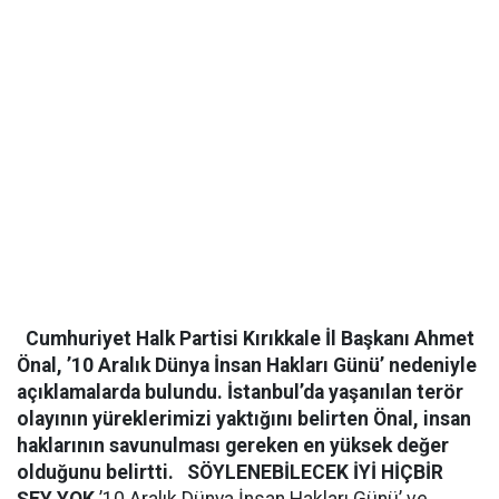
Cumhuriyet Halk Partisi Kırıkkale İl Başkanı Ahmet
Önal, ’10 Aralık Dünya İnsan Hakları Günü’ nedeniyle
açıklamalarda bulundu. İstanbul’da yaşanılan terör
olayının yüreklerimizi yaktığını belirten Önal, insan
haklarının savunulması gereken en yüksek değer
olduğunu belirtti.
SÖYLENEBİLECEK İYİ HİÇBİR