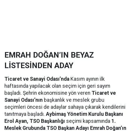
EMRAH DOĞAN’IN BEYAZ
LİSTESİNDEN ADAY
Ticaret ve Sanayi Odası’nda
Kasım ayının ilk
haftasında yapılacak olan seçim için geri sayım
başladı. Şehrin ekonomisine yön veren
Ticaret ve
Sanayi Odası’nın
başkanlık ve meslek grubu
seçimleri öncesi de adaylar sahaya çıkarak kendilerini
tanıtmaya başladı.
Aybimaş Yönetim Kurulu Başkanı
Erol Ayan, TSO Başkanlığı
seçimi kapsamında
1.
Meslek Grubunda TSO Başkan Adayı Emrah Doğan’ın