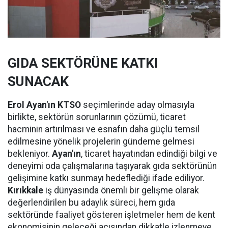
GIDA SEKTÖRÜNE KATKI
SUNACAK
Erol Ayan'ın KTSO
seçimlerinde aday olmasıyla
birlikte, sektörün sorunlarının çözümü, ticaret
hacminin artırılması ve esnafın daha güçlü temsil
edilmesine yönelik projelerin gündeme gelmesi
bekleniyor.
Ayan'ın
, ticaret hayatından edindiği bilgi ve
deneyimi oda çalışmalarına taşıyarak gıda sektörünün
gelişimine katkı sunmayı hedeflediği ifade ediliyor.
Kırıkkale
iş dünyasında önemli bir gelişme olarak
değerlendirilen bu adaylık süreci, hem gıda
sektöründe faaliyet gösteren işletmeler hem de kent
ekonomisinin geleceği açısından dikkatle izlenmeye