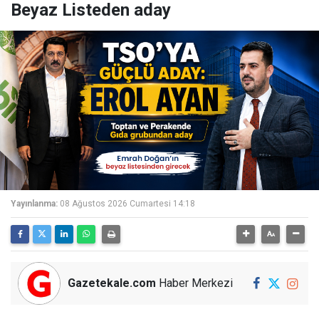
Beyaz Listeden aday
Yayınlanma:
08 Ağustos 2026 Cumartesi 14:18
Gazetekale.com
Haber Merkezi