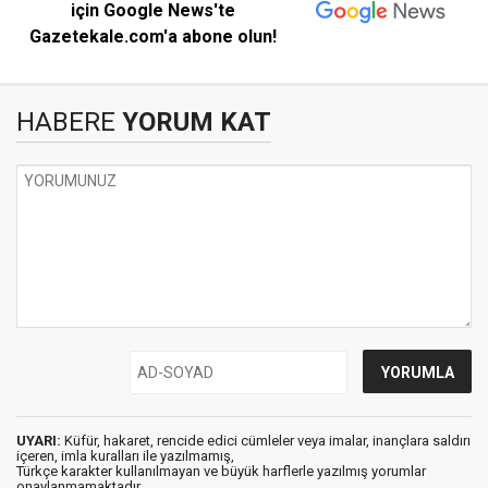
için Google News'te
Gazetekale.com'a abone olun!
HABERE
YORUM KAT
UYARI:
Küfür, hakaret, rencide edici cümleler veya imalar, inançlara saldırı
içeren, imla kuralları ile yazılmamış,
Türkçe karakter kullanılmayan ve büyük harflerle yazılmış yorumlar
onaylanmamaktadır.