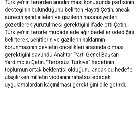
Türkiye’nin terörden arındırılması konusunda partisinin
desteğinin bulunduğunu belirten Hayati Çetin, ancak
sürecin şehit aileleri ve gazilerin hassasiyetleri
gözetilerek yürütülmesi gerektiğini ifade etti.Çetin,
Türkiye’nin terörle mücadelede ağır bedeller ödediğini
belirterek, şehitlerin ve gazilerin haklarının
korunmasının devletin öncelikleri arasında olması
gerektiğini savundu.Anahtar Parti Genel Başkan
Yardımcısı Çetin, “Terörsüz Türkiye” hedefinin
toplumun ortak beklentisi olduğunu ancak bu hedefe
ulaşılırken milletin vicdanını rahatsız edecek
uygulamalardan kaçınılması gerektiğini dile getirdi.