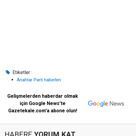
Etiketler :
Anahtar Parti haberleri
Gelişmelerden haberdar olmak
için Google News'te
Gazetekale.com'a abone olun!
HABERE
YORUM KAT