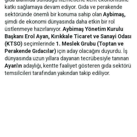
katkı sağlamaya devam ediyor. Gıda ve perakende
sektöründe önemli bir konuma sahip olan
Aybimaş,
şimdi de ekonomi dünyasında daha etkin bir rol
üstlenmeye hazırlanıyor.
Aybimaş Yönetim Kurulu
Başkanı Erol Ayan,
Kırıkkale Ticaret ve Sanayi Odası
(KTSO)
seçimlerinde
1. Meslek Grubu (Toptan ve
Perakende Gıdacılar)
için aday olacağını duyurdu. İş
dünyasında uzun yıllara dayanan tecrübesiyle tanınan
Ayan'ın
adaylığı, kentte faaliyet gösteren gıda sektörü
temsilcileri tarafından yakından takip ediliyor.