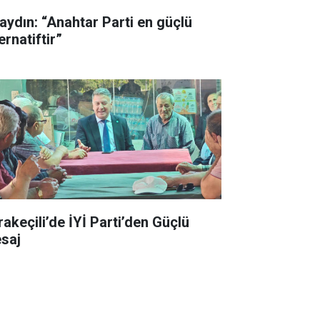
aydın: “Anahtar Parti en güçlü
ernatiftir”
rakeçili’de İYİ Parti’den Güçlü
saj