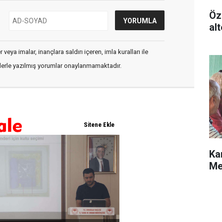
Öz
alt
veya imalar, inançlara saldırı içeren, imla kuralları ile
flerle yazılmış yorumlar onaylanmamaktadır.
Ka
Me