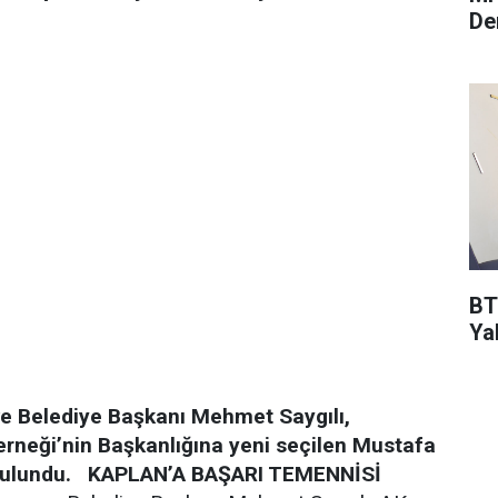
De
BT
Ya
e Belediye Başkanı Mehmet Saygılı,
erneği’nin Başkanlığına yeni seçilen Mustafa
bulundu.
KAPLAN’A BAŞARI TEMENNİSİ