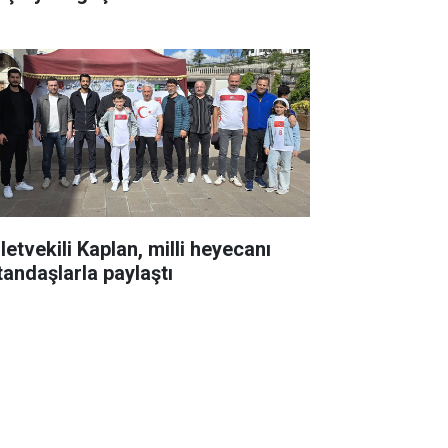
letvekili Kaplan, milli heyecanı
tandaşlarla paylaştı