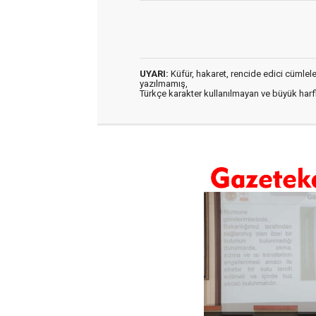
UYARI:
Küfür, hakaret, rencide edici cümleler 
yazılmamış,
Türkçe karakter kullanılmayan ve büyük har