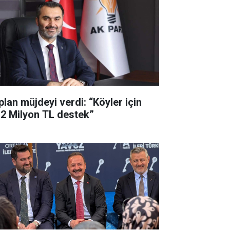
plan müjdeyi verdi: “Köyler için
,2 Milyon TL destek”