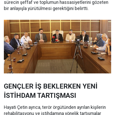
sürecin şeffaf ve toplumun hassasiyetlerini gözeten
bir anlayışla yürütülmesi gerektiğini belirtti.
GENÇLER İŞ BEKLERKEN YENİ
İSTİHDAM TARTIŞMASI
Hayati Çetin ayrıca, terör örgütünden ayrılan kişilerin
rehabilitasyonu ve istihdamına yönelik tartışmalar