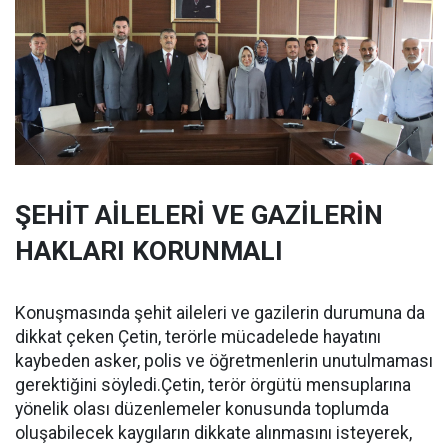
ŞEHİT AİLELERİ VE GAZİLERİN
HAKLARI KORUNMALI
Konuşmasında şehit aileleri ve gazilerin durumuna da
dikkat çeken Çetin, terörle mücadelede hayatını
kaybeden asker, polis ve öğretmenlerin unutulmaması
gerektiğini söyledi.Çetin, terör örgütü mensuplarına
yönelik olası düzenlemeler konusunda toplumda
oluşabilecek kaygıların dikkate alınmasını isteyerek,