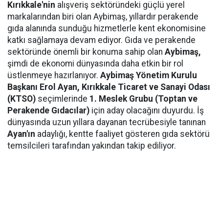
Kırıkkale'nin
alışveriş sektöründeki güçlü yerel
markalarından biri olan Aybimaş, yıllardır perakende
gıda alanında sunduğu hizmetlerle kent ekonomisine
katkı sağlamaya devam ediyor. Gıda ve perakende
sektöründe önemli bir konuma sahip olan
Aybimaş,
şimdi de ekonomi dünyasında daha etkin bir rol
üstlenmeye hazırlanıyor.
Aybimaş Yönetim Kurulu
Başkanı Erol Ayan,
Kırıkkale Ticaret ve Sanayi Odası
(KTSO)
seçimlerinde
1. Meslek Grubu (Toptan ve
Perakende Gıdacılar)
için aday olacağını duyurdu. İş
dünyasında uzun yıllara dayanan tecrübesiyle tanınan
Ayan'ın
adaylığı, kentte faaliyet gösteren gıda sektörü
temsilcileri tarafından yakından takip ediliyor.