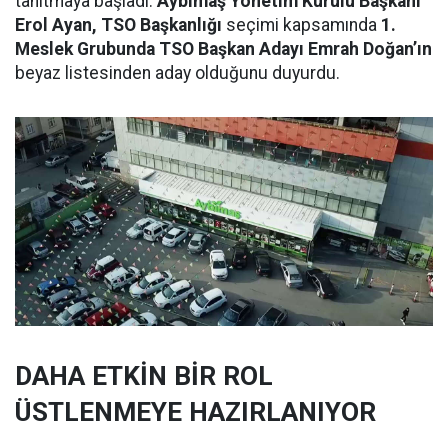
tanıtmaya başladı.
Aybimaş Yönetim Kurulu Başkanı
Erol Ayan, TSO Başkanlığı
seçimi kapsamında
1.
Meslek Grubunda TSO Başkan Adayı Emrah Doğan’ın
beyaz listesinden aday olduğunu duyurdu.
DAHA ETKİN BİR ROL
ÜSTLENMEYE HAZIRLANIYOR