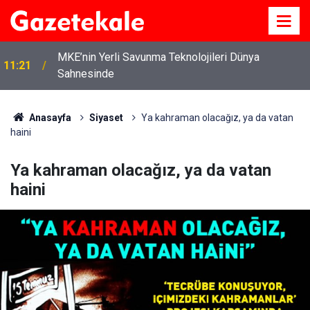
MKE’nin Yerli Savunma Teknolojileri Dünya
11:21
Sahnesinde
Anasayfa
Siyaset
Ya kahraman olacağız, ya da vatan
haini
Ya kahraman olacağız, ya da vatan
haini