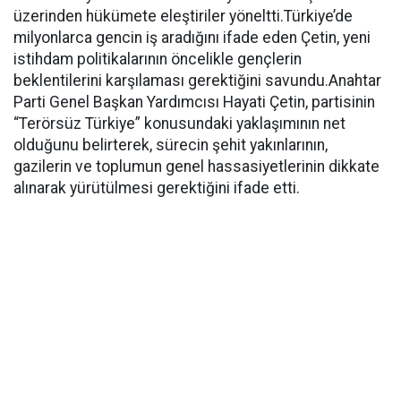
üzerinden hükümete eleştiriler yöneltti.Türkiye’de
milyonlarca gencin iş aradığını ifade eden Çetin, yeni
istihdam politikalarının öncelikle gençlerin
beklentilerini karşılaması gerektiğini savundu.Anahtar
Parti Genel Başkan Yardımcısı Hayati Çetin, partisinin
“Terörsüz Türkiye” konusundaki yaklaşımının net
olduğunu belirterek, sürecin şehit yakınlarının,
gazilerin ve toplumun genel hassasiyetlerinin dikkate
alınarak yürütülmesi gerektiğini ifade etti.