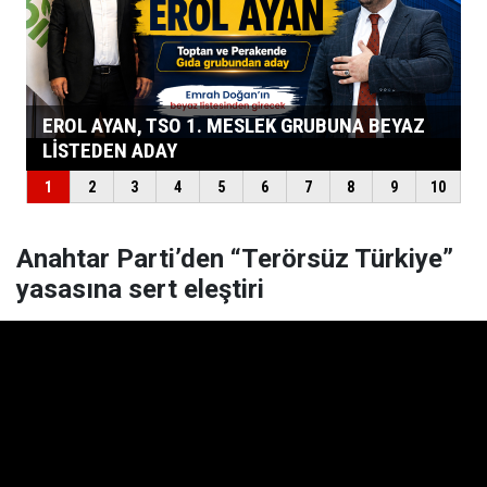
Anahtar Parti’den “Terörsüz Türkiye”
yasasına sert eleştiri