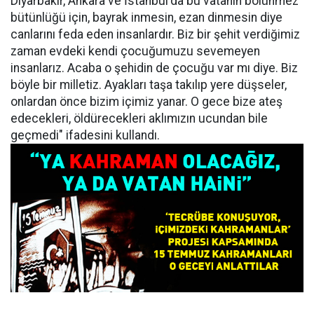
Diyarbakır, Ankara ve İstanbul'da bu vatanın bölünmez
bütünlüğü için, bayrak inmesin, ezan dinmesin diye
canlarını feda eden insanlardır. Biz bir şehit verdiğimiz
zaman evdeki kendi çocuğumuzu sevemeyen
insanlarız. Acaba o şehidin de çocuğu var mı diye. Biz
böyle bir milletiz. Ayakları taşa takılıp yere düşseler,
onlardan önce bizim içimiz yanar. O gece bize ateş
edecekleri, öldürecekleri aklımızın ucundan bile
geçmedi" ifadesini kullandı.