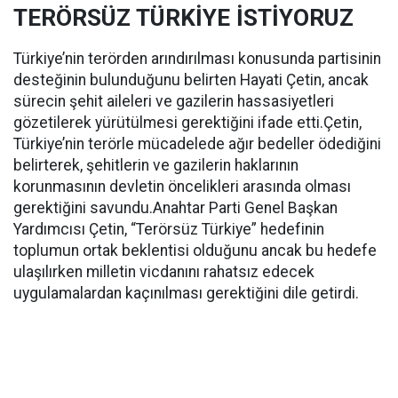
TERÖRSÜZ TÜRKİYE İSTİYORUZ
Türkiye’nin terörden arındırılması konusunda partisinin
desteğinin bulunduğunu belirten Hayati Çetin, ancak
sürecin şehit aileleri ve gazilerin hassasiyetleri
gözetilerek yürütülmesi gerektiğini ifade etti.Çetin,
Türkiye’nin terörle mücadelede ağır bedeller ödediğini
belirterek, şehitlerin ve gazilerin haklarının
korunmasının devletin öncelikleri arasında olması
gerektiğini savundu.Anahtar Parti Genel Başkan
Yardımcısı Çetin, “Terörsüz Türkiye” hedefinin
toplumun ortak beklentisi olduğunu ancak bu hedefe
ulaşılırken milletin vicdanını rahatsız edecek
uygulamalardan kaçınılması gerektiğini dile getirdi.