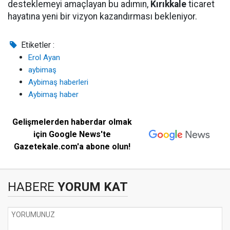
desteklemeyi amaçlayan bu adımın,
Kırıkkale
ticaret
hayatına yeni bir vizyon kazandırması bekleniyor.
Etiketler :
Erol Ayan
aybimaş
Aybimaş haberleri
Aybimaş haber
Gelişmelerden haberdar olmak
için Google News'te
Gazetekale.com'a abone olun!
HABERE
YORUM KAT