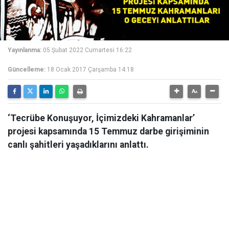
Yayınlanma:
05 Şubat 2022 Cumartesi 16:22
Güncelleme:
18 Ocak 2017 Çarşamba 14:18
‘Tecrübe Konuşuyor, İçimizdeki Kahramanlar’
projesi kapsamında 15 Temmuz darbe girişiminin
canlı şahitleri yaşadıklarını anlattı.