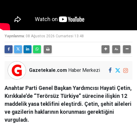
Yayınlanma:
08 Ağustos 2026 Cumartesi 13:48
Gazetekale.com
Haber Merkezi
Anahtar Parti Genel Başkan Yardımcısı Hayati Çetin,
Kırıkkale’de “Terörsüz Türkiye” sürecine ilişkin 12
maddelik yasa teklifini eleştirdi. Çetin, şehit aileleri
ve gazilerin haklarının korunması gerektiğini
vurguladı.