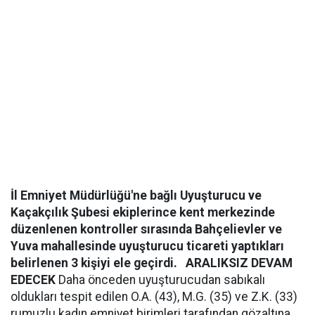
İl Emniyet Müdürlüğü'ne bağlı Uyuşturucu ve
Kaçakçılık Şubesi ekiplerince kent merkezinde
düzenlenen kontroller sırasında Bahçelievler ve
Yuva mahallesinde uyuşturucu ticareti yaptıkları
belirlenen 3 kişiyi ele geçirdi.
ARALIKSIZ DEVAM
EDECEK
Daha önceden uyuşturucudan sabıkalı
oldukları tespit edilen O.A. (43), M.G. (35) ve Z.K. (33)
rumuzlu kadın emniyet birimleri tarafından gözaltına