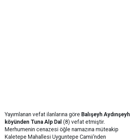
Yayımlanan vefat ilanlarına göre
Balışeyh Aydınşeyh
köyünden Tuna Alp Dal
(8) vefat etmiştir.
Merhumenin cenazesi öğle namazına müteakip
Kaletepe Mahallesi Uyguntepe Camii’nden