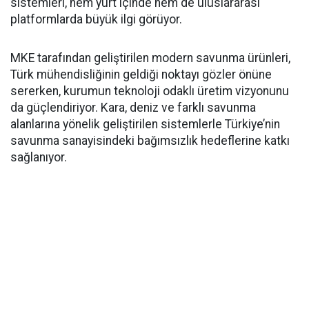
sistemleri, hem yurt içinde hem de uluslararası
platformlarda büyük ilgi görüyor.
MKE tarafından geliştirilen modern savunma ürünleri,
Türk mühendisliğinin geldiği noktayı gözler önüne
sererken, kurumun teknoloji odaklı üretim vizyonunu
da güçlendiriyor. Kara, deniz ve farklı savunma
alanlarına yönelik geliştirilen sistemlerle Türkiye’nin
savunma sanayisindeki bağımsızlık hedeflerine katkı
sağlanıyor.