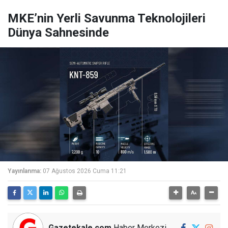
MKE’nin Yerli Savunma Teknolojileri
Dünya Sahnesinde
Yayınlanma:
07 Ağustos 2026 Cuma 11:21
Gazetekale.com
Haber Merkezi