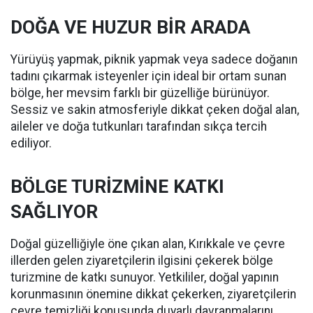
DOĞA VE HUZUR BİR ARADA
Yürüyüş yapmak, piknik yapmak veya sadece doğanın
tadını çıkarmak isteyenler için ideal bir ortam sunan
bölge, her mevsim farklı bir güzelliğe bürünüyor.
Sessiz ve sakin atmosferiyle dikkat çeken doğal alan,
aileler ve doğa tutkunları tarafından sıkça tercih
ediliyor.
BÖLGE TURİZMİNE KATKI
SAĞLIYOR
Doğal güzelliğiyle öne çıkan alan, Kırıkkale ve çevre
illerden gelen ziyaretçilerin ilgisini çekerek bölge
turizmine de katkı sunuyor. Yetkililer, doğal yapının
korunmasının önemine dikkat çekerken, ziyaretçilerin
çevre temizliği konusunda duyarlı davranmalarını