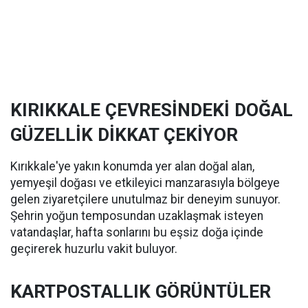
KIRIKKALE ÇEVRESİNDEKİ DOĞAL
GÜZELLİK DİKKAT ÇEKİYOR
Kırıkkale'ye yakın konumda yer alan doğal alan,
yemyeşil doğası ve etkileyici manzarasıyla bölgeye
gelen ziyaretçilere unutulmaz bir deneyim sunuyor.
Şehrin yoğun temposundan uzaklaşmak isteyen
vatandaşlar, hafta sonlarını bu eşsiz doğa içinde
geçirerek huzurlu vakit buluyor.
KARTPOSTALLIK GÖRÜNTÜLER