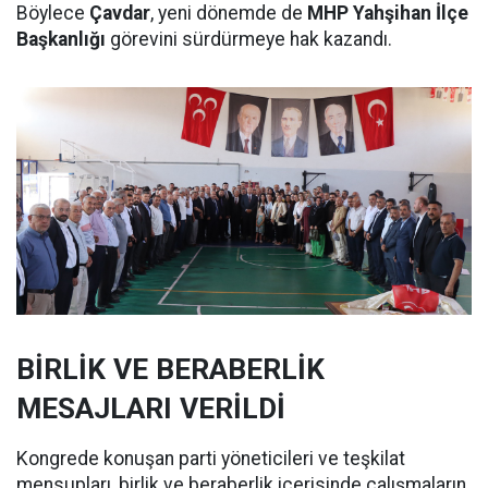
Böylece
Çavdar
, yeni dönemde de
MHP Yahşihan İlçe
Başkanlığı
görevini sürdürmeye hak kazandı.
BİRLİK VE BERABERLİK
MESAJLARI VERİLDİ
Kongrede konuşan parti yöneticileri ve teşkilat
mensupları, birlik ve beraberlik içerisinde çalışmaların