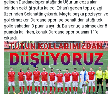
gelişen Dardanelspor atağında Uğur'un ceza alanı
içinden çektiği şutta kaleci Erhan'ı geçen topu çizgi
üzerinden Selahattin çıkardı. Maçta başka pozisyon ve
gol olmazken Dardanelspor ise penaltıdan attığı tek
golle sahadan 3 puanla ayrıldı. Bu sonuçla şimşekler 8
puanda kalırken, konuk Dardanelspor puanını 11'e
çıkardı.