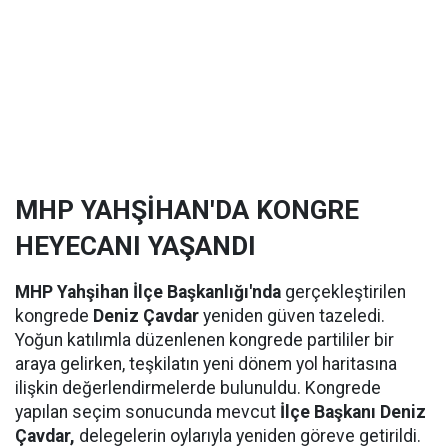
MHP YAHŞİHAN'DA KONGRE
HEYECANI YAŞANDI
MHP Yahşihan İlçe Başkanlığı'nda
gerçekleştirilen
kongrede
Deniz Çavdar
yeniden güven tazeledi.
Yoğun katılımla düzenlenen kongrede partililer bir
araya gelirken, teşkilatın yeni dönem yol haritasına
ilişkin değerlendirmelerde bulunuldu. Kongrede
yapılan seçim sonucunda mevcut
İlçe Başkanı Deniz
Çavdar,
delegelerin oylarıyla yeniden göreve getirildi.