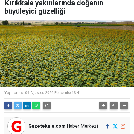
Kırıkkale yakınlarında doğanın
büyüleyici güzelliği
Yayınlanma:
06 Ağustos 2026 Perşembe 13:41
Gazetekale.com
Haber Merkezi