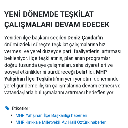
YENİ DÖNEMDE TEŞKİLAT
ÇALIŞMALARI DEVAM EDECEK
Yeniden ilçe başkanı seçilen
Deniz Çavdar'ın
önümüzdeki süreçte teşkilat çalışmalarına hız
vermesi ve yerel düzeyde parti faaliyetlerini artırması
bekleniyor. İlçe teşkilatının, planlanan programlar
doğrultusunda üye çalışmaları, saha ziyaretleri ve
sosyal etkinliklerini sürdüreceği belirtildi.
MHP
Yahşihan İlçe Teşkilatı'nın
yeni yönetim döneminde
yerel gündeme ilişkin çalışmalarına devam etmesi ve
vatandaşlarla buluşmalarını artırması hedefleniyor.
Etiketler :
MHP Yahşihan İlçe Başkanlığı haberleri
MHP Kırıkkale Milletvekili Av. Halil Öztürk haberleri