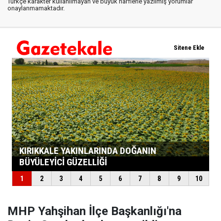
Türkçe karakter kullanılmayan ve büyük harflerle yazılmış yorumlar
onaylanmamaktadır.
MHP Yahşihan İlçe Başkanlığı'na