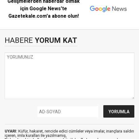
Gelişmelerden haberdar olmak
için Google News'te
Gazetekale.com'a abone olun!
HABERE
YORUM KAT
UYARI:
Küfür, hakaret, rencide edici cümleler veya imalar, inançlara saldırı
içeren, imla kuralları ile yazılmamış,