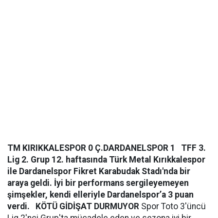
TM KIRIKKALESPOR 0
Ç.DARDANELSPOR 1
TFF 3.
Lig 2. Grup 12. haftasında Türk Metal Kırıkkalespor
ile Dardanelspor Fikret Karabudak Stadı'nda bir
araya geldi. İyi bir performans sergileyemeyen
şimşekler, kendi elleriyle Dardanelspor’a 3 puan
verdi.
KÖTÜ GİDİŞAT DURMUYOR
Spor Toto 3'üncü