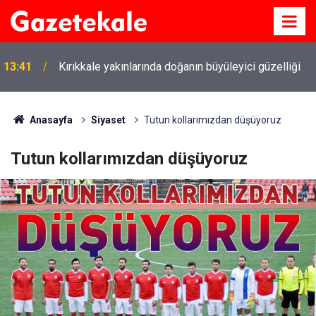
13:41
Kırıkkale yakınlarında doğanın büyüleyici güzelliği
Anasayfa
Siyaset
Tutun kollarımızdan düşüyoruz
Tutun kollarımızdan düşüyoruz