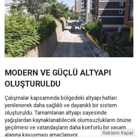
MODERN VE GÜÇLÜ ALTYAPI
OLUŞTURULDU
Çalışmalar kapsamında bölgedeki altyapı hatları
yenilenerek daha sağlıklı ve dayanıklı bir sistem
oluşturuldu. Tamamlanan altyapı sayesinde
yağışlardan kaynaklanabilecek olumsuzlukların önüne
geçilmesi ve vatandaşların daha konforlu bir yaşam
Reklamı Kapat
alanına kavuşması amaçlanıyor.