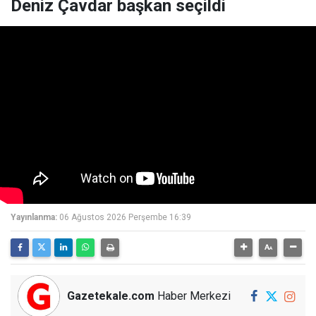
Deniz Çavdar başkan seçildi
Yayınlanma:
06 Ağustos 2026 Perşembe 16:39
Gazetekale.com
Haber Merkezi