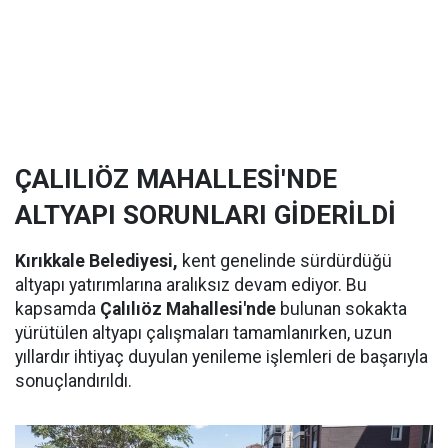
ÇALILIÖZ MAHALLESİ'NDE
ALTYAPI SORUNLARI GİDERİLDİ
Kırıkkale Belediyesi,
kent genelinde sürdürdüğü
altyapı yatırımlarına aralıksız devam ediyor. Bu
kapsamda
Çalılıöz Mahallesi'nde
bulunan sokakta
yürütülen altyapı çalışmaları tamamlanırken, uzun
yıllardır ihtiyaç duyulan yenileme işlemleri de başarıyla
sonuçlandırıldı.