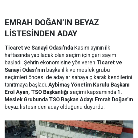
EMRAH DOĞAN’IN BEYAZ
LİSTESİNDEN ADAY
Ticaret ve Sanayi Odası’nda
Kasım ayının ilk
haftasında yapılacak olan seçim için geri sayım
başladı. Şehrin ekonomisine yön veren
Ticaret ve
Sanayi Odası’nın
başkanlık ve meslek grubu
seçimleri öncesi de adaylar sahaya çıkarak kendilerini
tanıtmaya başladı.
Aybimaş Yönetim Kurulu Başkanı
Erol Ayan, TSO Başkanlığı
seçimi kapsamında
1.
Meslek Grubunda TSO Başkan Adayı Emrah Doğan’ın
beyaz listesinden aday olduğunu duyurdu.