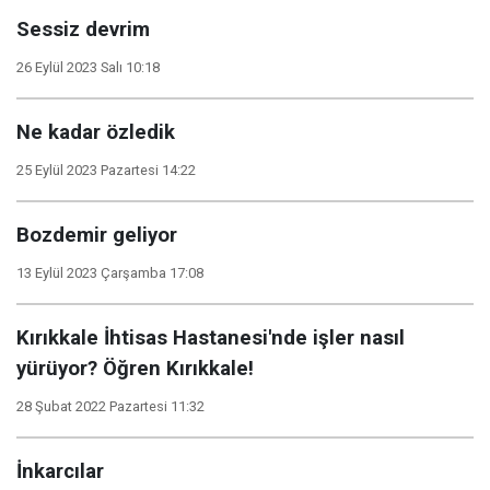
Sessiz devrim
26 Eylül 2023 Salı 10:18
Ne kadar özledik
25 Eylül 2023 Pazartesi 14:22
Bozdemir geliyor
13 Eylül 2023 Çarşamba 17:08
Kırıkkale İhtisas Hastanesi'nde işler nasıl
yürüyor? Öğren Kırıkkale!
28 Şubat 2022 Pazartesi 11:32
İnkarcılar