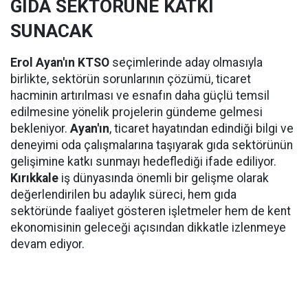
GIDA SEKTÖRÜNE KATKI
SUNACAK
Erol Ayan'ın KTSO
seçimlerinde aday olmasıyla
birlikte, sektörün sorunlarının çözümü, ticaret
hacminin artırılması ve esnafın daha güçlü temsil
edilmesine yönelik projelerin gündeme gelmesi
bekleniyor.
Ayan'ın
, ticaret hayatından edindiği bilgi ve
deneyimi oda çalışmalarına taşıyarak gıda sektörünün
gelişimine katkı sunmayı hedeflediği ifade ediliyor.
Kırıkkale
iş dünyasında önemli bir gelişme olarak
değerlendirilen bu adaylık süreci, hem gıda
sektöründe faaliyet gösteren işletmeler hem de kent
ekonomisinin geleceği açısından dikkatle izlenmeye
devam ediyor.