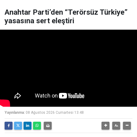
Anahtar Parti’den “Terörsüz Türkiye”
yasasına sert eleştiri
Yayınlanma:
08 Ağustos 2026 Cumartesi 13:48