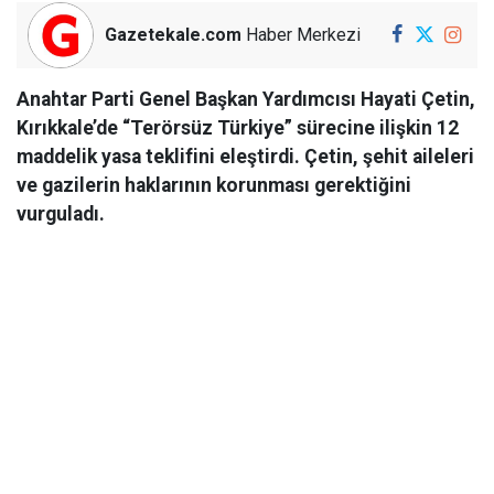
Gazetekale.com
Haber Merkezi
Anahtar Parti Genel Başkan Yardımcısı Hayati Çetin,
Kırıkkale’de “Terörsüz Türkiye” sürecine ilişkin 12
maddelik yasa teklifini eleştirdi. Çetin, şehit aileleri
ve gazilerin haklarının korunması gerektiğini
vurguladı.