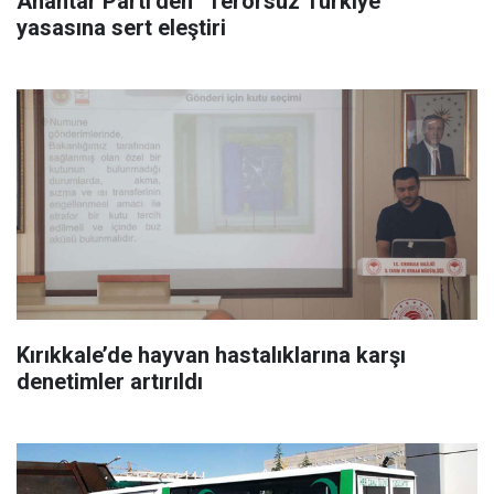
Anahtar Parti’den “Terörsüz Türkiye”
yasasına sert eleştiri
Kırıkkale’de hayvan hastalıklarına karşı
denetimler artırıldı