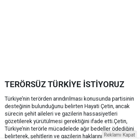
TERÖRSÜZ TÜRKİYE İSTİYORUZ
Türkiye’nin terörden arındırılması konusunda partisinin
desteğinin bulunduğunu belirten Hayati Çetin, ancak
sürecin şehit aileleri ve gazilerin hassasiyetleri
gözetilerek yürütülmesi gerektiğini ifade etti.Çetin,
Türkiye’nin terörle mücadelede ağır bedeller ödediğini
Reklamı Kapat
belirterek, şehitlerin ve gazilerin haklarının