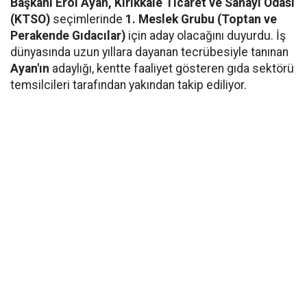
Başkanı Erol Ayan,
Kırıkkale Ticaret ve Sanayi Odası
(KTSO)
seçimlerinde
1. Meslek Grubu (Toptan ve
Perakende Gıdacılar)
için aday olacağını duyurdu. İş
dünyasında uzun yıllara dayanan tecrübesiyle tanınan
Ayan'ın
adaylığı, kentte faaliyet gösteren gıda sektörü
temsilcileri tarafından yakından takip ediliyor.