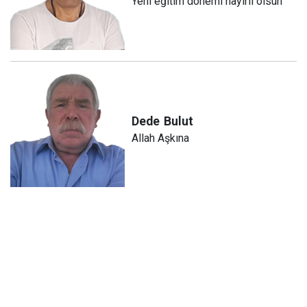
Yeni eğitim dönemi hayırlı olsun
Dede
Bulut
Allah Aşkına