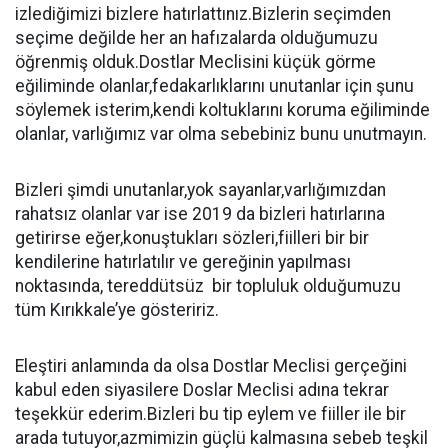
izlediğimizi bizlere hatırlattınız.Bizlerin seçimden
seçime değilde her an hafızalarda olduğumuzu
öğrenmiş olduk.Dostlar Meclisini küçük görme
eğiliminde olanlar,fedakarlıklarını unutanlar için şunu
söylemek isterim,kendi koltuklarını koruma eğiliminde
olanlar, varlığımız var olma sebebiniz bunu unutmayın.
Bizleri şimdi unutanlar,yok sayanlar,varlığımızdan
rahatsız olanlar var ise 2019 da bizleri hatırlarına
getirirse eğer,konuştukları sözleri,fiilleri bir bir
kendilerine hatırlatılır ve gereğinin yapılması
noktasında, tereddütsüz bir topluluk olduğumuzu
tüm Kırıkkale’ye gösteririz.
Eleştiri anlamında da olsa Dostlar Meclisi gerçeğini
kabul eden siyasilere Doslar Meclisi adına tekrar
teşekkür ederim.Bizleri bu tip eylem ve fiiller ile bir
arada tutuyor,azmimizin güçlü kalmasına sebeb teşkil