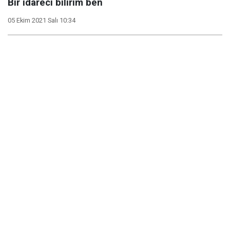
Bir idareci bilirim ben
05 Ekim 2021 Salı 10:34