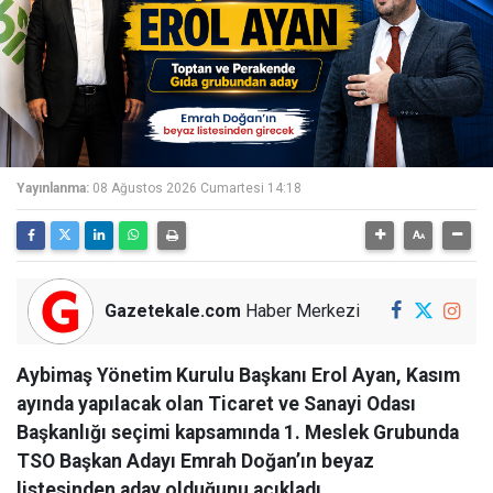
Yayınlanma:
08 Ağustos 2026 Cumartesi 14:18
Gazetekale.com
Haber Merkezi
Aybimaş Yönetim Kurulu Başkanı Erol Ayan, Kasım
ayında yapılacak olan Ticaret ve Sanayi Odası
Başkanlığı seçimi kapsamında 1. Meslek Grubunda
TSO Başkan Adayı Emrah Doğan’ın beyaz
listesinden aday olduğunu açıkladı.