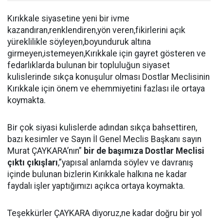
Kırıkkale siyasetine yeni bir ivme
kazandıran,renklendiren,yön veren,fikirlerini açık
yüreklilikle söyleyen,boyunduruk altına
girmeyen,istemeyen,Kırıkkale için gayret gösteren ve
fedarlıklarda bulunan bir topluluğun siyaset
kulislerinde sıkça konuşulur olması Dostlar Meclisinin
Kırıkkale için önem ve ehemmiyetini fazlası ile ortaya
koymakta.
Bir çok siyasi kulislerde adından sıkça bahsettiren,
bazı kesimler ve Sayın İl Genel Meclis Başkanı sayın
Murat ÇAYKARA’nın”
bir de başımıza Dostlar Meclisi
çıktı çıkışları
,”yapısal anlamda söylev ve davranış
içinde bulunan bizlerin Kırıkkale halkına ne kadar
faydalı işler yaptığımızı açıkca ortaya koymakta.
Teşekkürler ÇAYKARA diyoruz,ne kadar doğru bir yol