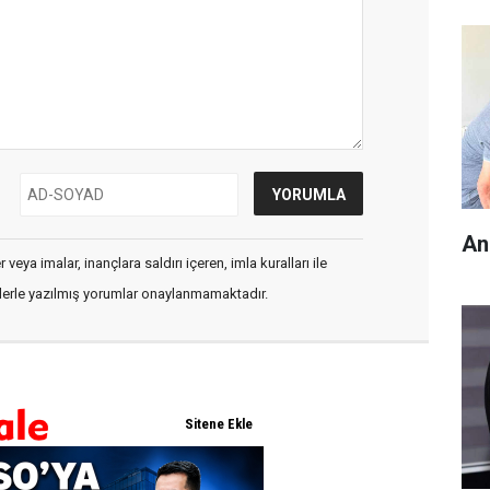
An
veya imalar, inançlara saldırı içeren, imla kuralları ile
flerle yazılmış yorumlar onaylanmamaktadır.