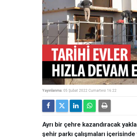
Yayınlanma:
05 Şubat 2022 Cumartesi 16:22
Ayrı bir çehre kazandıracak yakl
şehir parkı çalışmaları içerisinde