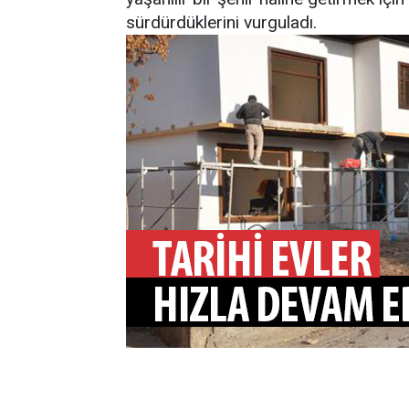
sürdürdüklerini vurguladı.