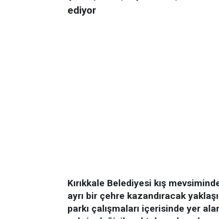
ediyor
Kırıkkale Belediyesi kış mevsiminde
ayrı bir çehre kazandıracak yaklaş
parkı çalışmaları içerisinde yer ala