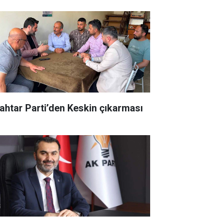
ahtar Parti’den Keskin çıkarması