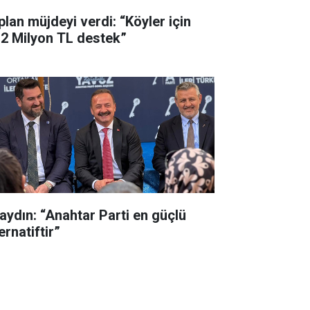
plan müjdeyi verdi: “Köyler için
,2 Milyon TL destek”
aydın: “Anahtar Parti en güçlü
ernatiftir”