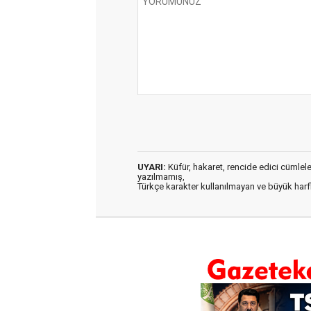
UYARI:
Küfür, hakaret, rencide edici cümleler 
yazılmamış,
Türkçe karakter kullanılmayan ve büyük har