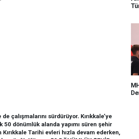
Tü
MH
De
 de çalışmalarını sürdürüyor. Kırıkkale’ye
ık 50 dönümlük alanda yapımı süren şehir
n Kırıkkale Tarihi evleri hızla devam ederken,