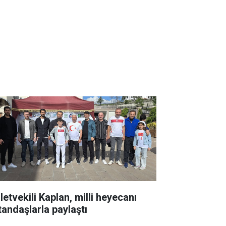
letvekili Kaplan, milli heyecanı
tandaşlarla paylaştı