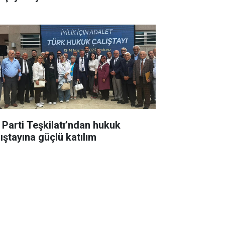
İ Parti Teşkilatı’ndan hukuk
lıştayına güçlü katılım