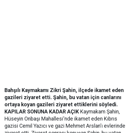
Bahşılı Kaymakamı Zikri Şahin, ilçede ikamet eden
gazileri ziyaret etti. Şahin, bu vatan için canlarını
ortaya koyan gazileri ziyaret ettiklerini söyledi.
KAPILAR SONUNA KADAR AÇIK
Kaymakam Şahin,
Hüseyin Onbaşı Mahallesi'nde ikamet eden Kıbrıs
gazisi Cemil Yazıcı ve gazi Mehmet Arslan'ı evlerinde