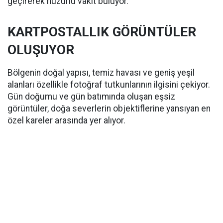
geçirerek huzurlu vakit buluyor.
KARTPOSTALLIK GÖRÜNTÜLER
OLUŞUYOR
Bölgenin doğal yapısı, temiz havası ve geniş yeşil
alanları özellikle fotoğraf tutkunlarının ilgisini çekiyor.
Gün doğumu ve gün batımında oluşan eşsiz
görüntüler, doğa severlerin objektiflerine yansıyan en
özel kareler arasında yer alıyor.