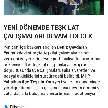
YENİ DÖNEMDE TEŞKİLAT
ÇALIŞMALARI DEVAM EDECEK
Yeniden ilçe başkanı seçilen
Deniz Çavdar'ın
önümüzdeki süreçte teşkilat çalışmalarına hız
vermesi ve yerel düzeyde parti faaliyetlerini artırması
bekleniyor. İlçe teşkilatının, planlanan programlar
doğrultusunda üye çalışmaları, saha ziyaretleri ve
sosyal etkinliklerini sürdüreceği belirtildi.
MHP
Yahşihan İlçe Teşkilatı'nın
yeni yönetim döneminde
yerel gündeme ilişkin çalışmalarına devam etmesi ve
vatandaşlarla buluşmalarını artırması hedefleniyor.
Etiketler :