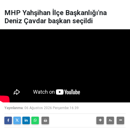
MHP Yahşihan İlçe Başkanlığı'na
Deniz Çavdar başkan seçildi
Yayınlanma:
06 Ağustos 2026 Perşembe 16:39