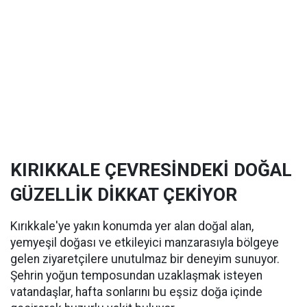
KIRIKKALE ÇEVRESİNDEKİ DOĞAL
GÜZELLİK DİKKAT ÇEKİYOR
Kırıkkale'ye yakın konumda yer alan doğal alan,
yemyeşil doğası ve etkileyici manzarasıyla bölgeye
gelen ziyaretçilere unutulmaz bir deneyim sunuyor.
Şehrin yoğun temposundan uzaklaşmak isteyen
vatandaşlar, hafta sonlarını bu eşsiz doğa içinde