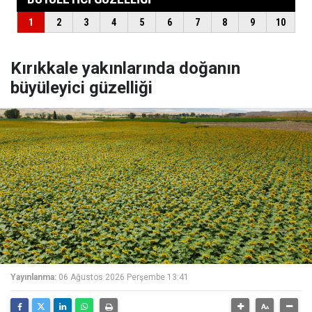
Kırıkkale yakınlarında doğanın
büyüleyici güzelliği
Yayınlanma:
06 Ağustos 2026 Perşembe 13:41