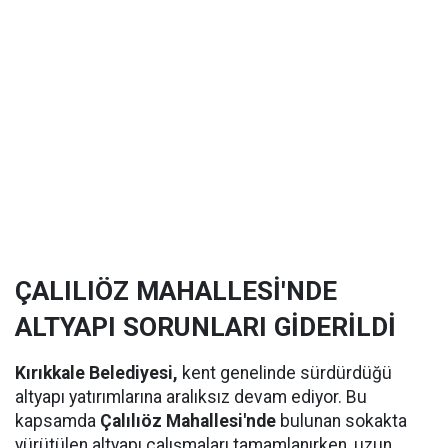
ÇALILIÖZ MAHALLESİ'NDE
ALTYAPI SORUNLARI GİDERİLDİ
Kırıkkale Belediyesi,
kent genelinde sürdürdüğü
altyapı yatırımlarına aralıksız devam ediyor. Bu
kapsamda
Çalılıöz Mahallesi'nde
bulunan sokakta
yürütülen altyapı çalışmaları tamamlanırken, uzun