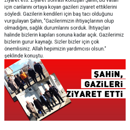
ziyaret etti. Ziyaret sonrası konuşan Şahin, bu vatan
için canlarını ortaya koyan gazileri ziyaret ettiklerini
söyledi. Gazilerin kendileri için baş tacı olduğunu
vurgulayan Şahin, "Gazilerimizin ihtiyaçlarının olup
olmadığını, sağlık durumlarını sorduk. İhtiyaçları
halinde bizlerin kapıları sonuna kadar açık. Gazilerimiz
bizlerin gurur kaynağı. Sizler bizler için çok
önemlisiniz. Allah hepimizin yardımcısı olsun."
şeklinde konuştu.