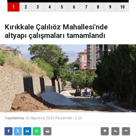
Kırıkkale Çalılıöz Mahallesi'nde
altyapı çalışmaları tamamlandı
Yayınlanma:
06 Ağustos 2026 Perşembe 12:26