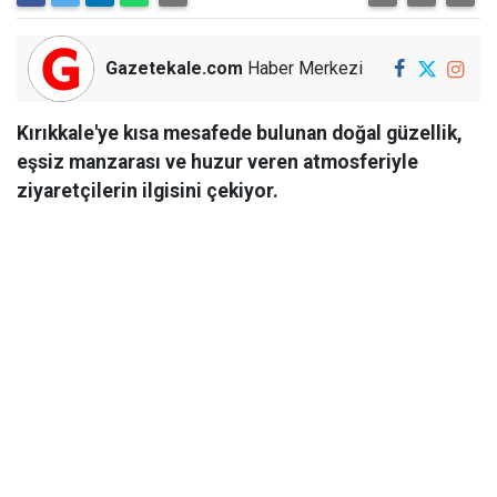
Gazetekale.com
Haber Merkezi
Kırıkkale'ye kısa mesafede bulunan doğal güzellik,
eşsiz manzarası ve huzur veren atmosferiyle
ziyaretçilerin ilgisini çekiyor.