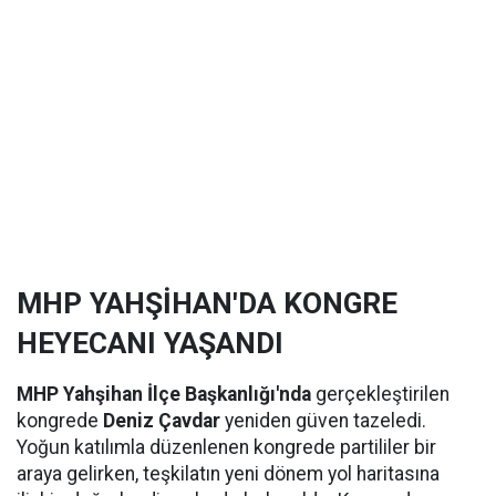
MHP YAHŞİHAN'DA KONGRE
HEYECANI YAŞANDI
MHP Yahşihan İlçe Başkanlığı'nda
gerçekleştirilen
kongrede
Deniz Çavdar
yeniden güven tazeledi.
Yoğun katılımla düzenlenen kongrede partililer bir
araya gelirken, teşkilatın yeni dönem yol haritasına