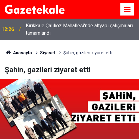
Kırıkkale Çalılıöz Mahallesi'nde altyapı çalışmaları
12:26
tamamlandı
Anasayfa
Siyaset
Şahin, gazileri ziyaret etti
Şahin, gazileri ziyaret etti