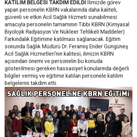
KATILIM BELGESİ TAKDİM EDİLDİ
İlimizde görev
yapan personelin KBRN vakalarında daha kaliteli,
güvenli ve etkin Acil Sağlık Hizmeti sunabilmesi
amacıyla personelin tamamının Tıbbi KBRN (Kimyasal
Biyolojik Radyasyon Ve Nükleer Tehlikeli Maddeler)
Farkındalık Eğitimine katılması sağlanacak. Eğitim
sonunda Sağlık Müdürü Dr. Feramiş Ender Güngüneş
Acil Sağlık Hizmetleri’nin kalitesi, ilimizin KBRN
açısından önemi ve personelin bu konuda
gösterilmesi gereken hassasiyet konularında değerli
bilgiler vermiş ve eğitime katılan personele katılım
belgelerini takdim etti.