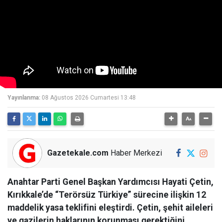
Yayınlanma:
08 Ağustos 2026 Cumartesi 13:48
Gazetekale.com
Haber Merkezi
Anahtar Parti Genel Başkan Yardımcısı Hayati Çetin,
Kırıkkale’de “Terörsüz Türkiye” sürecine ilişkin 12
maddelik yasa teklifini eleştirdi. Çetin, şehit aileleri
ve gazilerin haklarının korunması gerektiğini