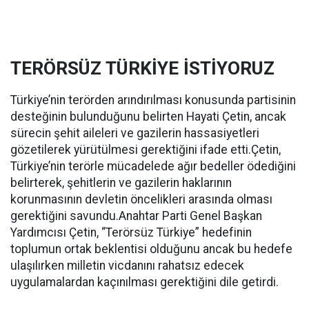
TERÖRSÜZ TÜRKİYE İSTİYORUZ
Türkiye’nin terörden arındırılması konusunda partisinin
desteğinin bulunduğunu belirten Hayati Çetin, ancak
sürecin şehit aileleri ve gazilerin hassasiyetleri
gözetilerek yürütülmesi gerektiğini ifade etti.Çetin,
Türkiye’nin terörle mücadelede ağır bedeller ödediğini
belirterek, şehitlerin ve gazilerin haklarının
korunmasının devletin öncelikleri arasında olması
gerektiğini savundu.Anahtar Parti Genel Başkan
Yardımcısı Çetin, “Terörsüz Türkiye” hedefinin
toplumun ortak beklentisi olduğunu ancak bu hedefe
ulaşılırken milletin vicdanını rahatsız edecek
uygulamalardan kaçınılması gerektiğini dile getirdi.