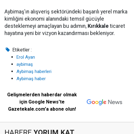
Aybimaş'ın alışveriş sektöründeki başarılı yerel marka
kimliğini ekonomi alanındaki temsil gücüyle
desteklemeyi amaçlayan bu adımın,
Kırıkkale
ticaret
hayatına yeni bir vizyon kazandırması bekleniyor.
Etiketler :
Erol Ayan
aybimaş
Aybimaş haberleri
Aybimaş haber
Gelişmelerden haberdar olmak
için Google News'te
Gazetekale.com'a abone olun!
HABERE
YORUM KAT