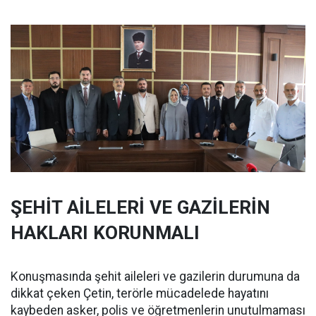
ŞEHİT AİLELERİ VE GAZİLERİN
HAKLARI KORUNMALI
Konuşmasında şehit aileleri ve gazilerin durumuna da
dikkat çeken Çetin, terörle mücadelede hayatını
kaybeden asker, polis ve öğretmenlerin unutulmaması