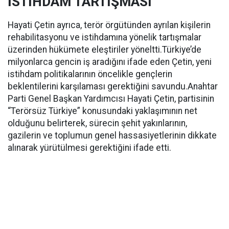
İSTİHDAM TARTIŞMASI
Hayati Çetin ayrıca, terör örgütünden ayrılan kişilerin
rehabilitasyonu ve istihdamına yönelik tartışmalar
üzerinden hükümete eleştiriler yöneltti.Türkiye’de
milyonlarca gencin iş aradığını ifade eden Çetin, yeni
istihdam politikalarının öncelikle gençlerin
beklentilerini karşılaması gerektiğini savundu.Anahtar
Parti Genel Başkan Yardımcısı Hayati Çetin, partisinin
“Terörsüz Türkiye” konusundaki yaklaşımının net
olduğunu belirterek, sürecin şehit yakınlarının,
gazilerin ve toplumun genel hassasiyetlerinin dikkate
alınarak yürütülmesi gerektiğini ifade etti.