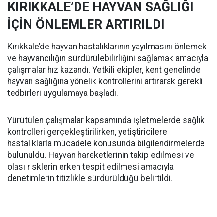
KIRIKKALE’DE HAYVAN SAĞLIĞI
İÇİN ÖNLEMLER ARTIRILDI
Kırıkkale’de hayvan hastalıklarının yayılmasını önlemek
ve hayvancılığın sürdürülebilirliğini sağlamak amacıyla
çalışmalar hız kazandı. Yetkili ekipler, kent genelinde
hayvan sağlığına yönelik kontrollerini artırarak gerekli
tedbirleri uygulamaya başladı.
Yürütülen çalışmalar kapsamında işletmelerde sağlık
kontrolleri gerçekleştirilirken, yetiştiricilere
hastalıklarla mücadele konusunda bilgilendirmelerde
bulunuldu. Hayvan hareketlerinin takip edilmesi ve
olası risklerin erken tespit edilmesi amacıyla
denetimlerin titizlikle sürdürüldüğü belirtildi.