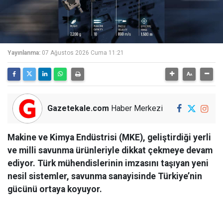
Yayınlanma:
07 Ağustos 2026 Cuma 11:21
Gazetekale.com
Haber Merkezi
Makine ve Kimya Endüstrisi (MKE), geliştirdiği yerli
ve milli savunma ürünleriyle dikkat çekmeye devam
ediyor. Türk mühendislerinin imzasını taşıyan yeni
nesil sistemler, savunma sanayisinde Türkiye’nin
gücünü ortaya koyuyor.