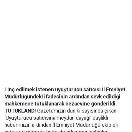
Linç edilmek istenen uyuşturucu satıcısı İl Emniyet
Müdürlüğündeki ifadesinin ardından sevk edildiği
mahkemece tutuklanarak cezaevine gönderildi.
TUTUKLANDI
Gazetemizin dün ki sayısında çıkan
‘Uyuşturucu satıcısına meydan dayağı’ başlıklı
haberimizin ardından İl Emniyet Müdürlüğü ekipleri