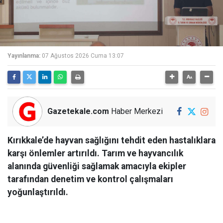
Yayınlanma:
07 Ağustos 2026 Cuma 13:07
Gazetekale.com
Haber Merkezi
Kırıkkale’de hayvan sağlığını tehdit eden hastalıklara
karşı önlemler artırıldı. Tarım ve hayvancılık
alanında güvenliği sağlamak amacıyla ekipler
tarafından denetim ve kontrol çalışmaları
yoğunlaştırıldı.