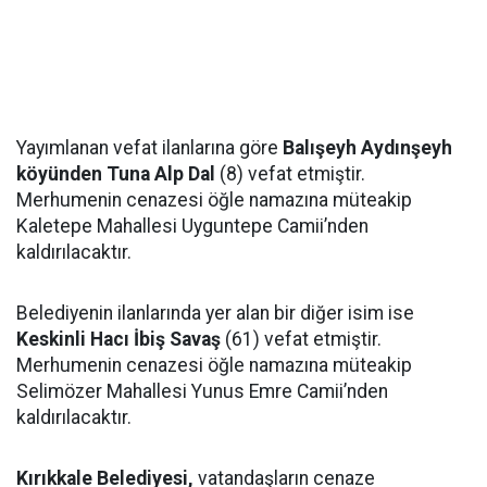
Yayımlanan vefat ilanlarına göre
Balışeyh Aydınşeyh
köyünden Tuna Alp Dal
(8) vefat etmiştir.
Merhumenin cenazesi öğle namazına müteakip
Kaletepe Mahallesi Uyguntepe Camii’nden
kaldırılacaktır.
Belediyenin ilanlarında yer alan bir diğer isim ise
Keskinli Hacı İbiş Savaş
(61) vefat etmiştir.
Merhumenin cenazesi öğle namazına müteakip
Selimözer Mahallesi Yunus Emre Camii’nden
kaldırılacaktır.
Kırıkkale Belediyesi,
vatandaşların cenaze