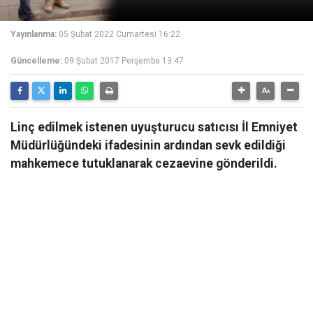
Yayınlanma:
05 Şubat 2022 Cumartesi 16:22
Güncelleme:
09 Şubat 2017 Perşembe 13:47
Linç edilmek istenen uyuşturucu satıcısı İl Emniyet
Müdürlüğündeki ifadesinin ardından sevk edildiği
mahkemece tutuklanarak cezaevine gönderildi.