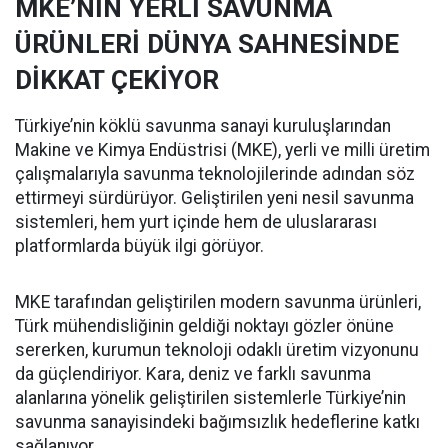
MKE’NİN YERLİ SAVUNMA
ÜRÜNLERİ DÜNYA SAHNESİNDE
DİKKAT ÇEKİYOR
Türkiye’nin köklü savunma sanayi kuruluşlarından
Makine ve Kimya Endüstrisi (MKE), yerli ve milli üretim
çalışmalarıyla savunma teknolojilerinde adından söz
ettirmeyi sürdürüyor. Geliştirilen yeni nesil savunma
sistemleri, hem yurt içinde hem de uluslararası
platformlarda büyük ilgi görüyor.
MKE tarafından geliştirilen modern savunma ürünleri,
Türk mühendisliğinin geldiği noktayı gözler önüne
sererken, kurumun teknoloji odaklı üretim vizyonunu
da güçlendiriyor. Kara, deniz ve farklı savunma
alanlarına yönelik geliştirilen sistemlerle Türkiye’nin
savunma sanayisindeki bağımsızlık hedeflerine katkı
sağlanıyor.