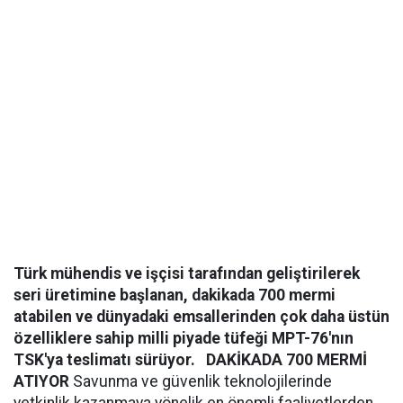
Türk mühendis ve işçisi tarafından geliştirilerek
seri üretimine başlanan, dakikada 700 mermi
atabilen ve dünyadaki emsallerinden çok daha üstün
özelliklere sahip milli piyade tüfeği MPT-76'nın
TSK'ya teslimatı sürüyor.
DAKİKADA 700 MERMİ
ATIYOR
Savunma ve güvenlik teknolojilerinde