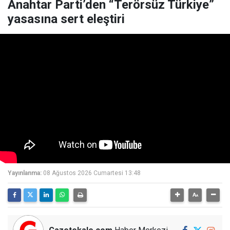
Anahtar Parti’den “Terörsüz Türkiye”
yasasına sert eleştiri
Yayınlanma:
08 Ağustos 2026 Cumartesi 13:48