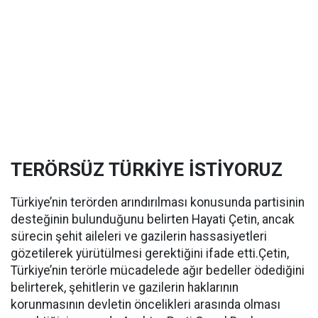
TERÖRSÜZ TÜRKİYE İSTİYORUZ
Türkiye’nin terörden arındırılması konusunda partisinin
desteğinin bulunduğunu belirten Hayati Çetin, ancak
sürecin şehit aileleri ve gazilerin hassasiyetleri
gözetilerek yürütülmesi gerektiğini ifade etti.Çetin,
Türkiye’nin terörle mücadelede ağır bedeller ödediğini
belirterek, şehitlerin ve gazilerin haklarının
korunmasının devletin öncelikleri arasında olması