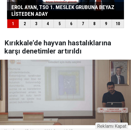
Kırıkkale’de hayvan hastalıklarına
karşı denetimler artırıldı
Reklamı Kapat
Yayınlanma:
07 Ağustos 2026 Cuma 13:07