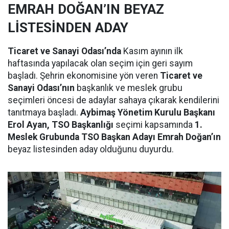
EMRAH DOĞAN’IN BEYAZ
LİSTESİNDEN ADAY
Ticaret ve Sanayi Odası’nda
Kasım ayının ilk
haftasında yapılacak olan seçim için geri sayım
başladı. Şehrin ekonomisine yön veren
Ticaret ve
Sanayi Odası’nın
başkanlık ve meslek grubu
seçimleri öncesi de adaylar sahaya çıkarak kendilerini
tanıtmaya başladı.
Aybimaş Yönetim Kurulu Başkanı
Erol Ayan, TSO Başkanlığı
seçimi kapsamında
1.
Meslek Grubunda TSO Başkan Adayı Emrah Doğan’ın
beyaz listesinden aday olduğunu duyurdu.