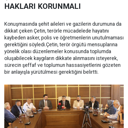
HAKLARI KORUNMALI
Konuşmasında şehit aileleri ve gazilerin durumuna da
dikkat çeken Çetin, terörle mücadelede hayatını
kaybeden asker, polis ve öğretmenlerin unutulmaması
gerektiğini söyledi.Çetin, terör örgütü mensuplarına
yönelik olası düzenlemeler konusunda toplumda
oluşabilecek kaygıların dikkate alınmasını isteyerek,
sürecin şeffaf ve toplumun hassasiyetlerini gözeten
bir anlayışla yürütülmesi gerektiğini belirtti.