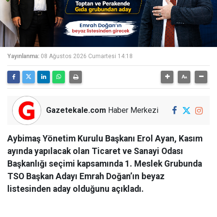
Yayınlanma:
08 Ağustos 2026 Cumartesi 14:18
Gazetekale.com
Haber Merkezi
Aybimaş Yönetim Kurulu Başkanı Erol Ayan, Kasım
ayında yapılacak olan Ticaret ve Sanayi Odası
Başkanlığı seçimi kapsamında 1. Meslek Grubunda
TSO Başkan Adayı Emrah Doğan’ın beyaz
listesinden aday olduğunu açıkladı.