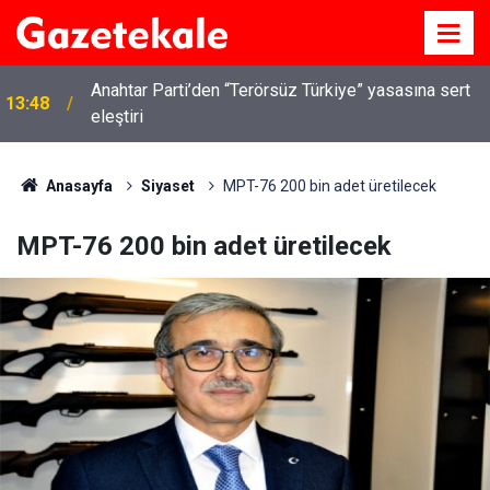
Anahtar Parti’den “Terörsüz Türkiye” yasasına sert
13:48
eleştiri
Anasayfa
Siyaset
MPT-76 200 bin adet üretilecek
MPT-76 200 bin adet üretilecek