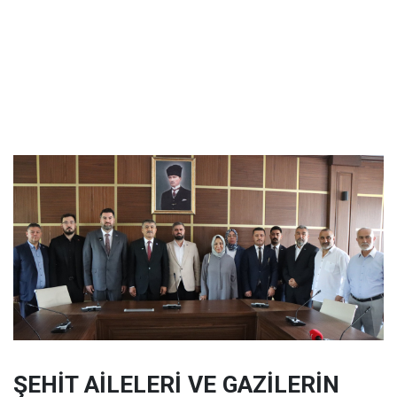
ŞEHİT AİLELERİ VE GAZİLERİN