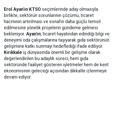
Erol Ayan'ın KTSO
seçimlerinde aday olmasıyla
birlikte, sektörün sorunlarının çözümü, ticaret
hacminin artırılması ve esnafın daha güçlü temsil
edilmesine yönelik projelerin gündeme gelmesi
bekleniyor.
Ayan'ın
, ticaret hayatından edindiği bilgi ve
deneyimi oda çalışmalarına taşıyarak gıda sektörünün
gelişimine katkı sunmayı hedeflediği ifade ediliyor.
Kırıkkale
iş dünyasında önemli bir gelişme olarak
değerlendirilen bu adaylık süreci, hem gıda
sektöründe faaliyet gösteren işletmeler hem de kent
ekonomisinin geleceği açısından dikkatle izlenmeye
devam ediyor.