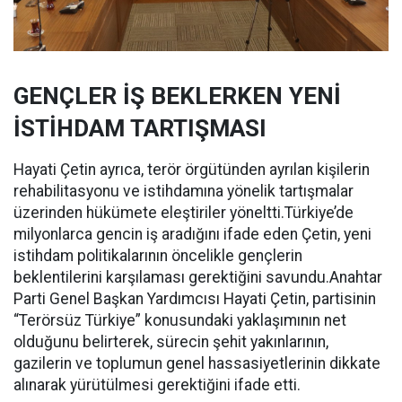
GENÇLER İŞ BEKLERKEN YENİ
İSTİHDAM TARTIŞMASI
Hayati Çetin ayrıca, terör örgütünden ayrılan kişilerin
rehabilitasyonu ve istihdamına yönelik tartışmalar
üzerinden hükümete eleştiriler yöneltti.Türkiye’de
milyonlarca gencin iş aradığını ifade eden Çetin, yeni
istihdam politikalarının öncelikle gençlerin
beklentilerini karşılaması gerektiğini savundu.Anahtar
Parti Genel Başkan Yardımcısı Hayati Çetin, partisinin
“Terörsüz Türkiye” konusundaki yaklaşımının net
olduğunu belirterek, sürecin şehit yakınlarının,
gazilerin ve toplumun genel hassasiyetlerinin dikkate
alınarak yürütülmesi gerektiğini ifade etti.