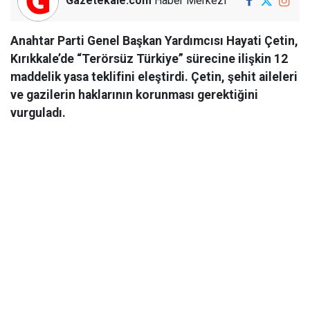
Gazetekale.com
Haber Merkezi
Anahtar Parti Genel Başkan Yardımcısı Hayati Çetin,
Kırıkkale’de “Terörsüz Türkiye” sürecine ilişkin 12
maddelik yasa teklifini eleştirdi. Çetin, şehit aileleri
ve gazilerin haklarının korunması gerektiğini
vurguladı.