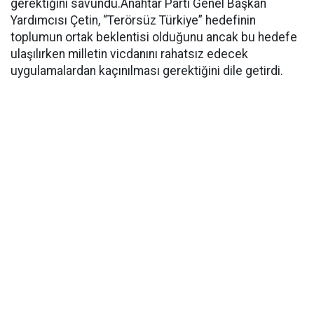
gerektiğini savundu.Anahtar Parti Genel Başkan
Yardımcısı Çetin, “Terörsüz Türkiye” hedefinin
toplumun ortak beklentisi olduğunu ancak bu hedefe
ulaşılırken milletin vicdanını rahatsız edecek
uygulamalardan kaçınılması gerektiğini dile getirdi.