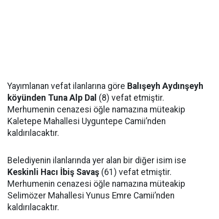
Yayımlanan vefat ilanlarına göre
Balışeyh Aydınşeyh
köyünden Tuna Alp Dal
(8) vefat etmiştir.
Merhumenin cenazesi öğle namazına müteakip
Kaletepe Mahallesi Uyguntepe Camii’nden
kaldırılacaktır.
Belediyenin ilanlarında yer alan bir diğer isim ise
Keskinli Hacı İbiş Savaş
(61) vefat etmiştir.
Merhumenin cenazesi öğle namazına müteakip
Selimözer Mahallesi Yunus Emre Camii’nden
kaldırılacaktır.