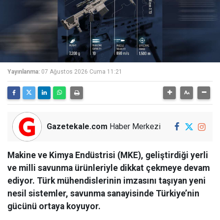
Yayınlanma:
07 Ağustos 2026 Cuma 11:21
Gazetekale.com
Haber Merkezi
Makine ve Kimya Endüstrisi (MKE), geliştirdiği yerli
ve milli savunma ürünleriyle dikkat çekmeye devam
ediyor. Türk mühendislerinin imzasını taşıyan yeni
nesil sistemler, savunma sanayisinde Türkiye’nin
gücünü ortaya koyuyor.