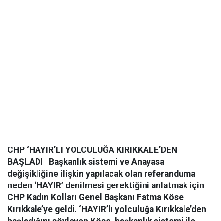
CHP ‘HAYIR’LI YOLCULUĞA KIRIKKALE’DEN
BAŞLADI
Başkanlık sistemi ve Anayasa
değişikliğine ilişkin yapılacak olan referanduma
neden ‘HAYIR’ denilmesi gerektiğini anlatmak için
CHP Kadın Kolları Genel Başkanı Fatma Köse
Kırıkkale’ye geldi. ‘HAYIR’lı yolculuğa Kırıkkale’den