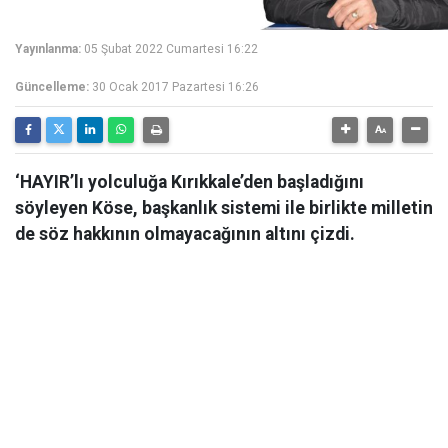
Yayınlanma:
05 Şubat 2022 Cumartesi 16:22
Güncelleme:
30 Ocak 2017 Pazartesi 16:26
‘HAYIR’lı yolculuğa Kırıkkale’den başladığını
söyleyen Köse, başkanlık sistemi ile birlikte milletin
de söz hakkının olmayacağının altını çizdi.