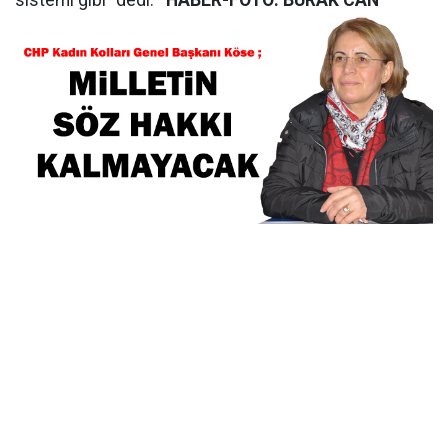
sistemi gibi” dedi.
HABER-FOTO: BURAK CAN