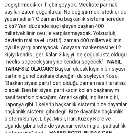
Değiştirmedikleri hiçbir şey yok. Mecliste parmak
sayıları zaten çoğunlukta. Ne değiştirmek istediler de
yapamadılar? O zaman bu başkanlık sistemi nereden
çıktı? Yeni düzende suç işleyen başkan 400
milletvekilinin oyu ile yargılanmayacak. Yolsuzluk,
devletin malına el uzattığı zaman 400 milletvekilinin
oyu ile yargılanmayacak. Anayasa mahkemesine 12
kişiyi kendisi, geri kalan 3 kişiyi ise çoğunlukta olduğu
meclis seçecek yani yine kendisi seçecek”
NASIL
TARAFSIZ OLACAK?
Başkan olacak kişinin bir siyasi
partinin genel başkanı olacağını da söyleyen Köse,
“Başkan siyasi parti lideri olduğu zaman nasıl tarafsız
olacak. Ben bir siyasi parti kadın kolları başkanıyım
nasıl tarafsız olacağım. Amerika gibi, İngiltere gibi,
Japonya gibi ülkelerin başkanlık sistemi bize dayatılan
başkanlık sistemi gibi değil. Bize dayatılan başkanlık
sistemi Suriye, Libya, Mısır, İran, Kuzey Kore ve
Uganda gibi ülkelerde yaşanan sistem gibi, padişahlık