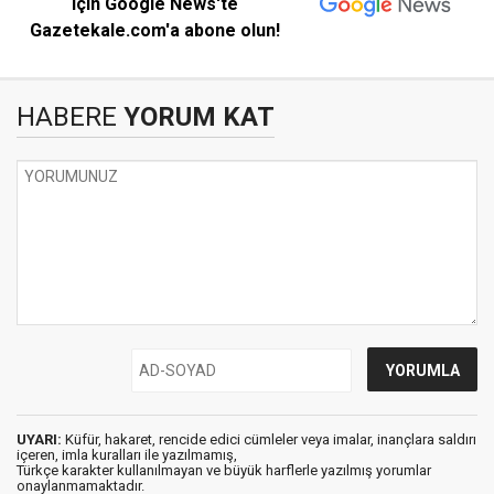
için Google News'te
Gazetekale.com'a abone olun!
HABERE
YORUM KAT
UYARI:
Küfür, hakaret, rencide edici cümleler veya imalar, inançlara saldırı
içeren, imla kuralları ile yazılmamış,
Türkçe karakter kullanılmayan ve büyük harflerle yazılmış yorumlar
onaylanmamaktadır.