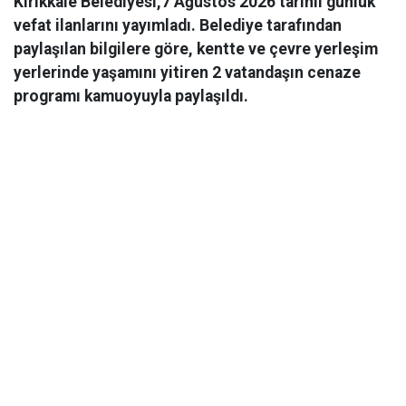
Kırıkkale Belediyesi,7 Ağustos 2026 tarihli günlük
vefat ilanlarını yayımladı. Belediye tarafından
paylaşılan bilgilere göre, kentte ve çevre yerleşim
yerlerinde yaşamını yitiren 2 vatandaşın cenaze
programı kamuoyuyla paylaşıldı.