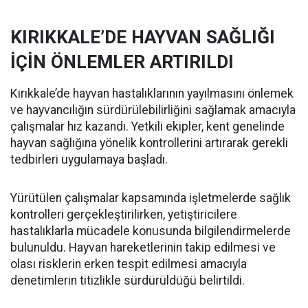
KIRIKKALE’DE HAYVAN SAĞLIĞI
İÇİN ÖNLEMLER ARTIRILDI
Kırıkkale’de hayvan hastalıklarının yayılmasını önlemek
ve hayvancılığın sürdürülebilirliğini sağlamak amacıyla
çalışmalar hız kazandı. Yetkili ekipler, kent genelinde
hayvan sağlığına yönelik kontrollerini artırarak gerekli
tedbirleri uygulamaya başladı.
Yürütülen çalışmalar kapsamında işletmelerde sağlık
kontrolleri gerçekleştirilirken, yetiştiricilere
hastalıklarla mücadele konusunda bilgilendirmelerde
bulunuldu. Hayvan hareketlerinin takip edilmesi ve
olası risklerin erken tespit edilmesi amacıyla
denetimlerin titizlikle sürdürüldüğü belirtildi.