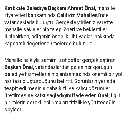
Kırıkkale Belediye Başkanı Ahmet Önal
, mahalle
ziyaretleri kapsamında
Çalılıöz Mahallesi
'nde
vatandaşlarla buluştu. Gerçekleştirilen ziyarette
mahalle sakinlerinin talep, öneri ve beklentileri
dinlenirken, bölgenin öncelikli ihtiyaçları hakkında
kapsamlı değerlendirmelerde bulunuldu.
Mahalle halkıyla samimi sohbetler gerçekleştiren
Başkan Önal
, vatandaşlardan gelen her görüşün
belediye hizmetlerinin planlanmasında önemli bir yol
haritası oluşturduğunu belirtti. Sorunların yerinde
tespit edilmesinin daha hızlı ve kalıcı çözümler
üretilmesine katkı sağladığını ifade eden
Önal,
ilgili
birimlerin gerekli çalışmaları titizlikle yürüteceğini
söyledi.