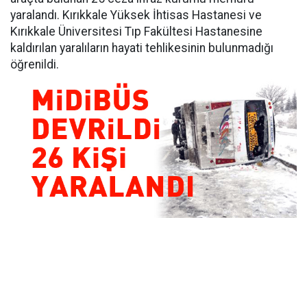
yaralandı. Kırıkkale Yüksek İhtisas Hastanesi ve
Kırıkkale Üniversitesi Tıp Fakültesi Hastanesine
kaldırılan yaralıların hayati tehlikesinin bulunmadığı
öğrenildi.