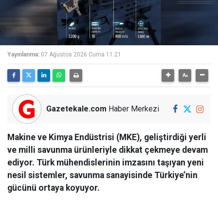
Yayınlanma:
07 Ağustos 2026 Cuma 11:21
Gazetekale.com
Haber Merkezi
Makine ve Kimya Endüstrisi (MKE), geliştirdiği yerli
ve milli savunma ürünleriyle dikkat çekmeye devam
ediyor. Türk mühendislerinin imzasını taşıyan yeni
nesil sistemler, savunma sanayisinde Türkiye’nin
gücünü ortaya koyuyor.