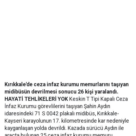
Kırıkkale'de ceza infaz kurumu memurlarını taşıyan
midibüsün devrilmesi sonucu 26 kişi yaralandı.
HAYATİ TEHLİKELERİ YOK
Keskin T Tipi Kapalı Ceza
İnfaz Kurumu görevlilerini taşıyan Şahin Aydın
idaresindeki 71 S 0042 plakalı midibüs, Kırıkkale-
Kayseri karayolunun 17. kilometresinde kar nedeniyle
kayganlaşan yolda devrildi. Kazada sürücü Aydın ile
araçta bulunan 25 ceza infaz kurumu memuru