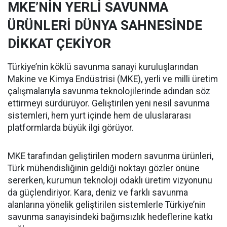
MKE’NİN YERLİ SAVUNMA
ÜRÜNLERİ DÜNYA SAHNESİNDE
DİKKAT ÇEKİYOR
Türkiye’nin köklü savunma sanayi kuruluşlarından
Makine ve Kimya Endüstrisi (MKE), yerli ve milli üretim
çalışmalarıyla savunma teknolojilerinde adından söz
ettirmeyi sürdürüyor. Geliştirilen yeni nesil savunma
sistemleri, hem yurt içinde hem de uluslararası
platformlarda büyük ilgi görüyor.
MKE tarafından geliştirilen modern savunma ürünleri,
Türk mühendisliğinin geldiği noktayı gözler önüne
sererken, kurumun teknoloji odaklı üretim vizyonunu
da güçlendiriyor. Kara, deniz ve farklı savunma
alanlarına yönelik geliştirilen sistemlerle Türkiye’nin
savunma sanayisindeki bağımsızlık hedeflerine katkı