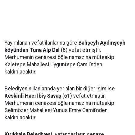
Yayımlanan vefat ilanlarına göre
Balışeyh Aydınşeyh
köyünden Tuna Alp Dal
(8) vefat etmiştir.
Merhumenin cenazesi öğle namazına müteakip
Kaletepe Mahallesi Uyguntepe Camii’nden
kaldırılacaktır.
Belediyenin ilanlarında yer alan bir diğer isim ise
Keskinli Hacı İbiş Savaş
(61) vefat etmiştir.
Merhumenin cenazesi öğle namazına müteakip
Selimözer Mahallesi Yunus Emre Camii’nden
kaldırılacaktır.
Kırıkkale Belediyesi,
vatandaşların cenaze