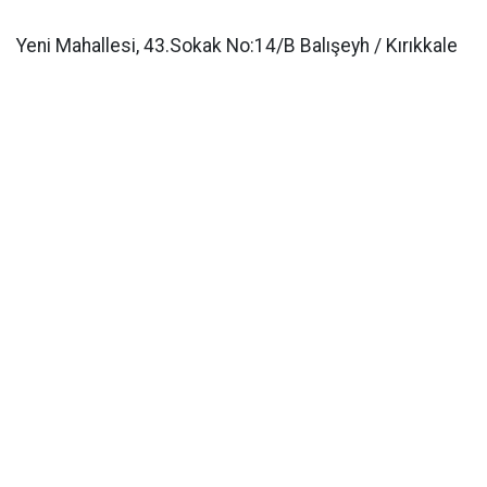
Yeni Mahallesi, 43.Sokak No:14/B Balışeyh / Kırıkkale