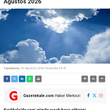
Ağustos 2026
Yayınlanma:
06 Ağustos 2026 Perşembe 09:47
Gazetekale.com
Haber Merkezi
Kırıkkale'de yeni günde sıcak hava etkisini