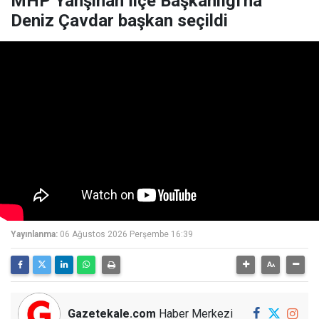
MHP Yahşihan İlçe Başkanlığı'na
Deniz Çavdar başkan seçildi
Yayınlanma:
06 Ağustos 2026 Perşembe 16:39
Gazetekale.com
Haber Merkezi