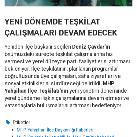
YENİ DÖNEMDE TEŞKİLAT
ÇALIŞMALARI DEVAM EDECEK
Yeniden ilçe başkanı seçilen
Deniz Çavdar'ın
önümüzdeki süreçte teşkilat çalışmalarına hız
vermesi ve yerel düzeyde parti faaliyetlerini artırması
bekleniyor. İlçe teşkilatının, planlanan programlar
doğrultusunda üye çalışmaları, saha ziyaretleri ve
sosyal etkinliklerini sürdüreceği belirtildi.
MHP
Yahşihan İlçe Teşkilatı'nın
yeni yönetim döneminde
yerel gündeme ilişkin çalışmalarına devam etmesi ve
vatandaşlarla buluşmalarını artırması hedefleniyor.
Etiketler :
MHP Yahşihan İlçe Başkanlığı haberleri