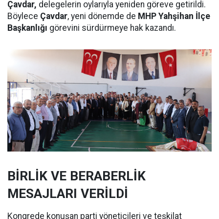
Çavdar,
delegelerin oylarıyla yeniden göreve getirildi.
Böylece
Çavdar
, yeni dönemde de
MHP Yahşihan İlçe
Başkanlığı
görevini sürdürmeye hak kazandı.
BİRLİK VE BERABERLİK
MESAJLARI VERİLDİ
Kongrede konuşan parti yöneticileri ve teşkilat