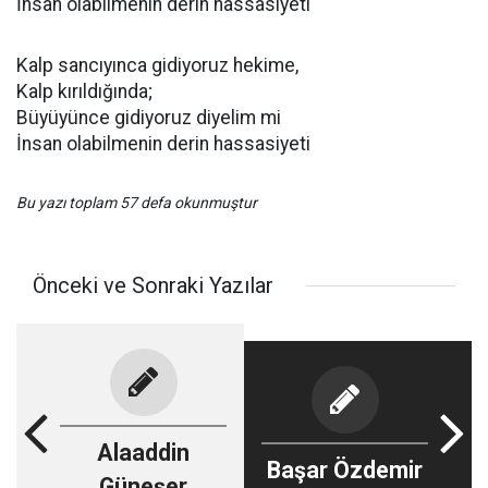
İnsan olabilmenin derin hassasiyeti
Kalp sancıyınca gidiyoruz hekime,
Kalp kırıldığında;
Büyüyünce gidiyoruz diyelim mi
İnsan olabilmenin derin hassasiyeti
Bu yazı toplam 57 defa okunmuştur
Önceki ve Sonraki Yazılar
Alaaddin
Başar Özdemir
Güneşer