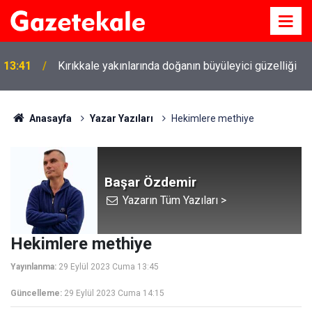
13:41
Kırıkkale yakınlarında doğanın büyüleyici güzelliği
Anasayfa
Yazar Yazıları
Hekimlere methiye
Başar Özdemir
Yazarın Tüm Yazıları >
Hekimlere methiye
Yayınlanma:
29 Eylül 2023 Cuma 13:45
Güncelleme:
29 Eylül 2023 Cuma 14:15