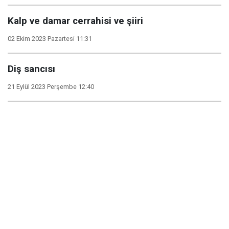
Kalp ve damar cerrahisi ve şiiri
02 Ekim 2023 Pazartesi 11:31
Diş sancısı
21 Eylül 2023 Perşembe 12:40