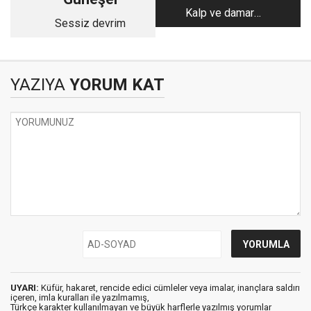
Kalp ve damar
Sessiz devrim
cerrahisi ve şiiri
YAZIYA
YORUM KAT
UYARI:
Küfür, hakaret, rencide edici cümleler veya imalar, inançlara saldırı
içeren, imla kuralları ile yazılmamış,
Türkçe karakter kullanılmayan ve büyük harflerle yazılmış yorumlar