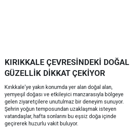
KIRIKKALE ÇEVRESİNDEKİ DOĞAL
GÜZELLİK DİKKAT ÇEKİYOR
Kırıkkale'ye yakın konumda yer alan doğal alan,
yemyeşil doğası ve etkileyici manzarasıyla bölgeye
gelen ziyaretçilere unutulmaz bir deneyim sunuyor.
Şehrin yoğun temposundan uzaklaşmak isteyen
vatandaşlar, hafta sonlarını bu eşsiz doğa içinde
geçirerek huzurlu vakit buluyor.