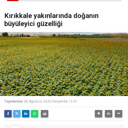
Kırıkkale yakınlarında doğanın
büyüleyici güzelliği
Yayınlanma:
06 Ağustos 2026 Perşembe 13:41