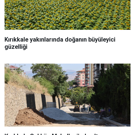
Kırıkkale yakınlarında doğanın büyüleyici
güzelliği