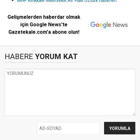
MHP Kırıkkale Milletvekili Av. Halil Öztürk haberleri
Gelişmelerden haberdar olmak
için Google News'te
Gazetekale.com'a abone olun!
HABERE
YORUM KAT