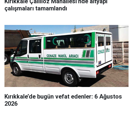
Kırıkkale Çalılıöz Mahallesi'nde altyapı
çalışmaları tamamlandı
Kırıkkale’de bugün vefat edenler: 6 Ağustos
2026