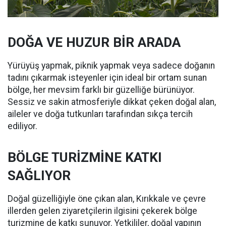
DOĞA VE HUZUR BİR ARADA
Yürüyüş yapmak, piknik yapmak veya sadece doğanın
tadını çıkarmak isteyenler için ideal bir ortam sunan
bölge, her mevsim farklı bir güzelliğe bürünüyor.
Sessiz ve sakin atmosferiyle dikkat çeken doğal alan,
aileler ve doğa tutkunları tarafından sıkça tercih
ediliyor.
BÖLGE TURİZMİNE KATKI
SAĞLIYOR
Doğal güzelliğiyle öne çıkan alan, Kırıkkale ve çevre
illerden gelen ziyaretçilerin ilgisini çekerek bölge
turizmine de katkı sunuyor. Yetkililer, doğal yapının