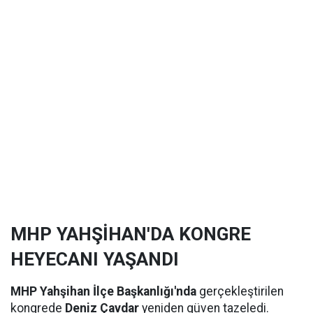
MHP YAHŞİHAN'DA KONGRE
HEYECANI YAŞANDI
MHP Yahşihan İlçe Başkanlığı'nda
gerçekleştirilen
kongrede
Deniz Çavdar
yeniden güven tazeledi.