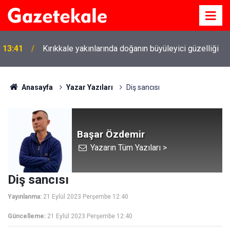
13:41
Kırıkkale yakınlarında doğanın büyüleyici güzelliği
Anasayfa
Yazar Yazıları
Diş sancısı
Başar Özdemir
Yazarın Tüm Yazıları >
Diş sancısı
Yayınlanma:
21 Eylül 2023 Perşembe 12:40
Güncelleme:
21 Eylül 2023 Perşembe 12:40