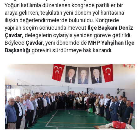
Yoğun katılımla düzenlenen kongrede partililer bir
araya gelirken, teşkilatın yeni dönem yol haritasına
ilişkin değerlendirmelerde bulunuldu. Kongrede
yapılan seçim sonucunda mevcut
İlçe Başkanı Deniz
Çavdar,
delegelerin oylarıyla yeniden göreve getirildi.
Böylece
Çavdar
, yeni dönemde de
MHP Yahşihan İlçe
Başkanlığı
görevini sürdürmeye hak kazandı.