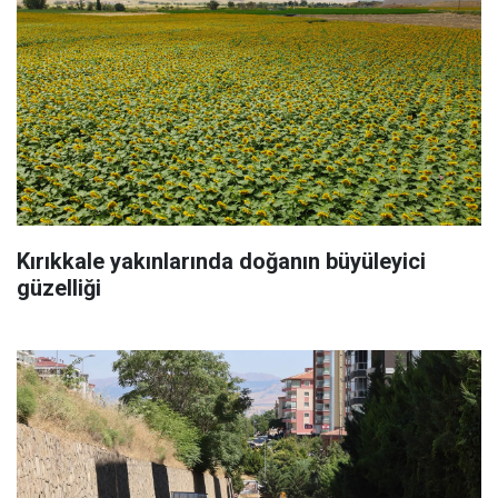
Kırıkkale yakınlarında doğanın büyüleyici
güzelliği