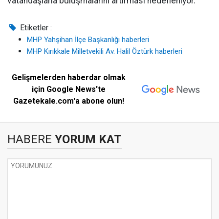
vatandaşlarla buluşmalarını artırması hedefleniyor.
Etiketler :
MHP Yahşihan İlçe Başkanlığı haberleri
MHP Kırıkkale Milletvekili Av. Halil Öztürk haberleri
Gelişmelerden haberdar olmak
için Google News'te
Gazetekale.com'a abone olun!
HABERE
YORUM KAT