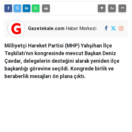
Gazetekale.com
Haber Merkezi
Milliyetçi Hareket Partisi (MHP) Yahşihan İlçe
Teşkilatı'nın kongresinde mevcut Başkan Deniz
Çavdar, delegelerin desteğini alarak yeniden ilçe
başkanlığı görevine seçildi. Kongrede birlik ve
beraberlik mesajları ön plana çıktı.