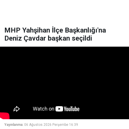
MHP Yahşihan İlçe Başkanlığı'na
Deniz Çavdar başkan seçildi
Yayınlanma:
06 Ağustos 2026 Perşembe 16:39