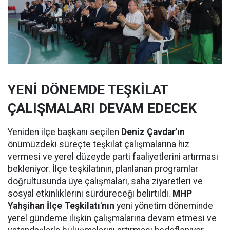
YENİ DÖNEMDE TEŞKİLAT
ÇALIŞMALARI DEVAM EDECEK
Yeniden ilçe başkanı seçilen
Deniz Çavdar'ın
önümüzdeki süreçte teşkilat çalışmalarına hız
vermesi ve yerel düzeyde parti faaliyetlerini artırması
bekleniyor. İlçe teşkilatının, planlanan programlar
doğrultusunda üye çalışmaları, saha ziyaretleri ve
sosyal etkinliklerini sürdüreceği belirtildi.
MHP
Yahşihan İlçe Teşkilatı'nın
yeni yönetim döneminde
yerel gündeme ilişkin çalışmalarına devam etmesi ve