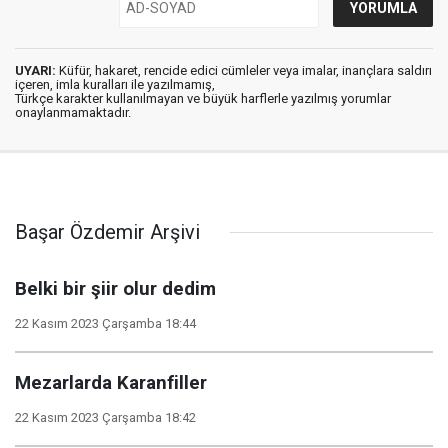
UYARI:
Küfür, hakaret, rencide edici cümleler veya imalar, inançlara saldırı
içeren, imla kuralları ile yazılmamış,
Türkçe karakter kullanılmayan ve büyük harflerle yazılmış yorumlar
onaylanmamaktadır.
Başar Özdemir Arşivi
Belki bir şiir olur dedim
22 Kasım 2023 Çarşamba 18:44
Mezarlarda Karanfiller
22 Kasım 2023 Çarşamba 18:42