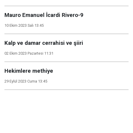
Mauro Emanuel İcardi Rivero-9
10 Ekim 2023 Salı 13:45
Kalp ve damar cerrahisi ve şiiri
02 Ekim 2023 Pazartesi 11:31
Hekimlere methiye
29 Eylül 2023 Cuma 13:45