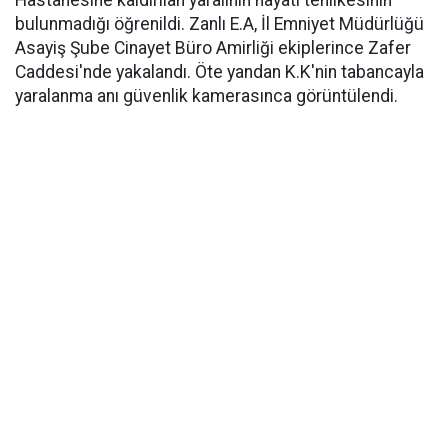
Hastanesine kaldırılan yaralının hayati tehlikesinin
bulunmadığı öğrenildi. Zanlı E.A, İl Emniyet Müdürlüğü
Asayiş Şube Cinayet Büro Amirliği ekiplerince Zafer
Caddesi'nde yakalandı. Öte yandan K.K'nin tabancayla
yaralanma anı güvenlik kamerasınca görüntülendi.