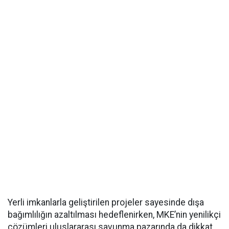
Yerli imkanlarla geliştirilen projeler sayesinde dışa
bağımlılığın azaltılması hedeflenirken, MKE’nin yenilikçi
çözümleri uluslararası savunma pazarında da dikkat