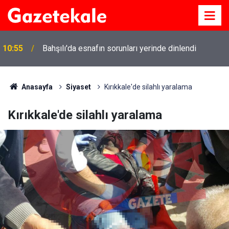
10:55
Bahşılı'da esnafın sorunları yerinde dinlendi
Anasayfa
Siyaset
Kırıkkale'de silahlı yaralama
Kırıkkale'de silahlı yaralama