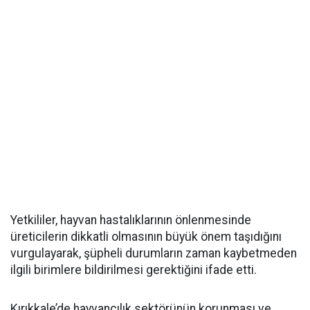
Yetkililer, hayvan hastalıklarının önlenmesinde
üreticilerin dikkatli olmasının büyük önem taşıdığını
vurgulayarak, şüpheli durumların zaman kaybetmeden
ilgili birimlere bildirilmesi gerektiğini ifade etti.
Kırıkkale’de hayvancılık sektörünün korunması ve