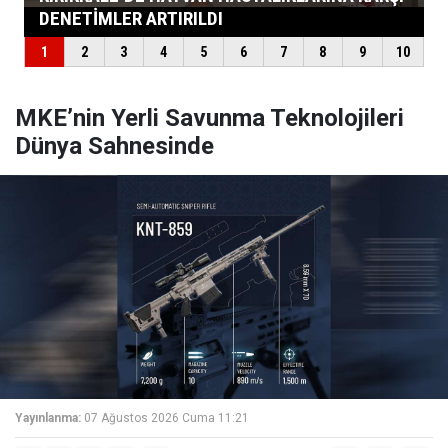
MKE’nin Yerli Savunma Teknolojileri
Dünya Sahnesinde
Yayınlanma:
07 Ağustos 2026 Cuma 11:21