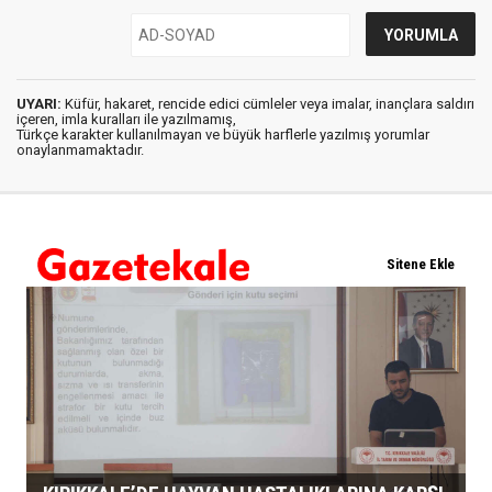
UYARI:
Küfür, hakaret, rencide edici cümleler veya imalar, inançlara saldırı
içeren, imla kuralları ile yazılmamış,
Türkçe karakter kullanılmayan ve büyük harflerle yazılmış yorumlar
onaylanmamaktadır.