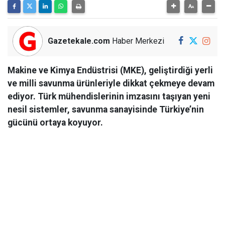
Gazetekale.com
Haber Merkezi
Makine ve Kimya Endüstrisi (MKE), geliştirdiği yerli
ve milli savunma ürünleriyle dikkat çekmeye devam
ediyor. Türk mühendislerinin imzasını taşıyan yeni
nesil sistemler, savunma sanayisinde Türkiye’nin
gücünü ortaya koyuyor.