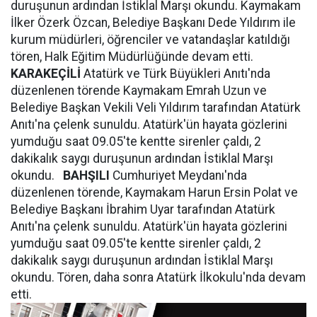
duruşunun ardından İstiklal Marşı okundu. Kaymakam
İlker Özerk Özcan, Belediye Başkanı Dede Yıldırım ile
kurum müdürleri, öğrenciler ve vatandaşlar katıldığı
tören, Halk Eğitim Müdürlüğünde devam etti.
KARAKEÇİLİ
Atatürk ve Türk Büyükleri Anıtı'nda
düzenlenen törende Kaymakam Emrah Uzun ve
Belediye Başkan Vekili Veli Yıldırım tarafından Atatürk
Anıtı'na çelenk sunuldu. Atatürk'ün hayata gözlerini
yumduğu saat 09.05'te kentte sirenler çaldı, 2
dakikalık saygı duruşunun ardından İstiklal Marşı
okundu.
BAHŞILI
Cumhuriyet Meydanı'nda
düzenlenen törende, Kaymakam Harun Ersin Polat ve
Belediye Başkanı İbrahim Uyar tarafından Atatürk
Anıtı'na çelenk sunuldu. Atatürk'ün hayata gözlerini
yumduğu saat 09.05'te kentte sirenler çaldı, 2
dakikalık saygı duruşunun ardından İstiklal Marşı
okundu. Tören, daha sonra Atatürk İlkokulu'nda devam
etti.