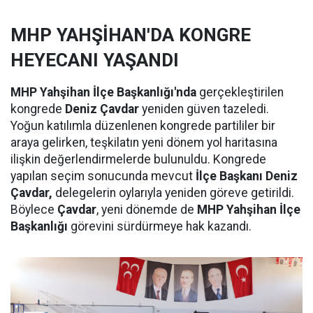
MHP YAHŞİHAN'DA KONGRE
HEYECANI YAŞANDI
MHP Yahşihan İlçe Başkanlığı'nda
gerçekleştirilen
kongrede
Deniz Çavdar
yeniden güven tazeledi.
Yoğun katılımla düzenlenen kongrede partililer bir
araya gelirken, teşkilatın yeni dönem yol haritasına
ilişkin değerlendirmelerde bulunuldu. Kongrede
yapılan seçim sonucunda mevcut
İlçe Başkanı Deniz
Çavdar,
delegelerin oylarıyla yeniden göreve getirildi.
Böylece
Çavdar
, yeni dönemde de
MHP Yahşihan İlçe
Başkanlığı
görevini sürdürmeye hak kazandı.