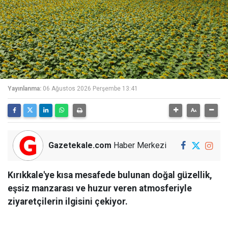
Yayınlanma:
06 Ağustos 2026 Perşembe 13:41
Gazetekale.com
Haber Merkezi
Kırıkkale'ye kısa mesafede bulunan doğal güzellik,
eşsiz manzarası ve huzur veren atmosferiyle
ziyaretçilerin ilgisini çekiyor.