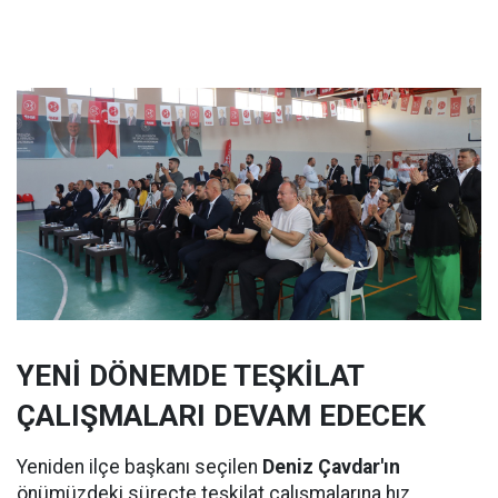
YENİ DÖNEMDE TEŞKİLAT
ÇALIŞMALARI DEVAM EDECEK
Yeniden ilçe başkanı seçilen
Deniz Çavdar'ın
önümüzdeki süreçte teşkilat çalışmalarına hız