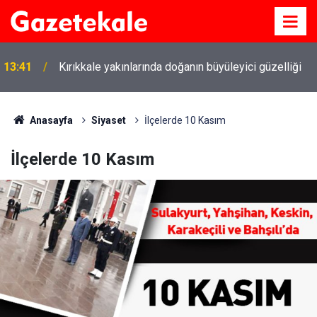
Kırıkkale Çalılıöz Mahallesi'nde altyapı çalışmaları
12:26
tamamlandı
Anasayfa
Siyaset
İlçelerde 10 Kasım
İlçelerde 10 Kasım