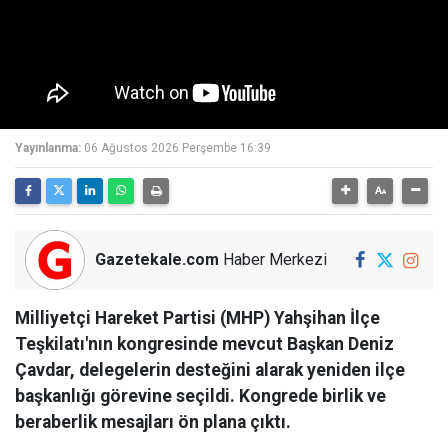
Yayınlanma:
06 Ağustos 2026 Perşembe 16:39
Gazetekale.com
Haber Merkezi
Milliyetçi Hareket Partisi (MHP) Yahşihan İlçe
Teşkilatı'nın kongresinde mevcut Başkan Deniz
Çavdar, delegelerin desteğini alarak yeniden ilçe
başkanlığı görevine seçildi. Kongrede birlik ve
beraberlik mesajları ön plana çıktı.