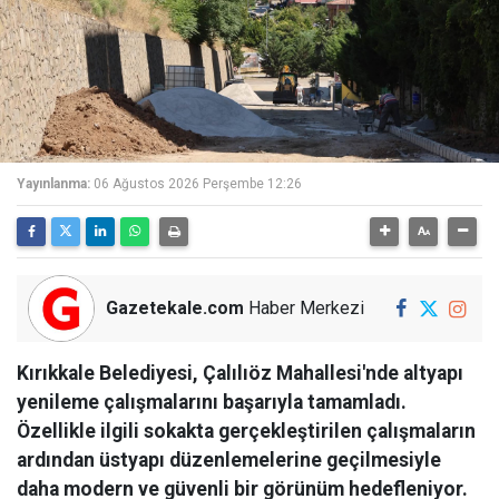
Yayınlanma:
06 Ağustos 2026 Perşembe 12:26
Gazetekale.com
Haber Merkezi
Kırıkkale Belediyesi, Çalılıöz Mahallesi'nde altyapı
yenileme çalışmalarını başarıyla tamamladı.
Özellikle ilgili sokakta gerçekleştirilen çalışmaların
ardından üstyapı düzenlemelerine geçilmesiyle
daha modern ve güvenli bir görünüm hedefleniyor.