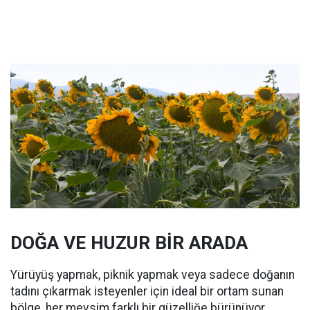
DOĞA VE HUZUR BİR ARADA
Yürüyüş yapmak, piknik yapmak veya sadece doğanın
tadını çıkarmak isteyenler için ideal bir ortam sunan
bölge, her mevsim farklı bir güzelliğe bürünüyor.