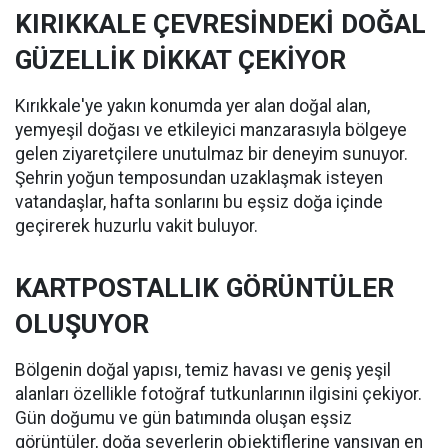
KIRIKKALE ÇEVRESİNDEKİ DOĞAL
GÜZELLİK DİKKAT ÇEKİYOR
Kırıkkale'ye yakın konumda yer alan doğal alan,
yemyeşil doğası ve etkileyici manzarasıyla bölgeye
gelen ziyaretçilere unutulmaz bir deneyim sunuyor.
Şehrin yoğun temposundan uzaklaşmak isteyen
vatandaşlar, hafta sonlarını bu eşsiz doğa içinde
geçirerek huzurlu vakit buluyor.
KARTPOSTALLIK GÖRÜNTÜLER
OLUŞUYOR
Bölgenin doğal yapısı, temiz havası ve geniş yeşil
alanları özellikle fotoğraf tutkunlarının ilgisini çekiyor.
Gün doğumu ve gün batımında oluşan eşsiz
görüntüler, doğa severlerin objektiflerine yansıyan en