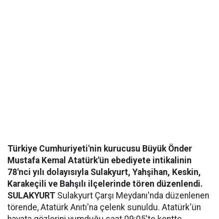
Türkiye Cumhuriyeti'nin kurucusu Büyük Önder
Mustafa Kemal Atatürk'ün ebediyete intikalinin
78'nci yılı dolayısıyla Sulakyurt, Yahşihan, Keskin,
Karakeçili ve Bahşılı ilçelerinde tören düzenlendi.
SULAKYURT
Sulakyurt Çarşı Meydanı'nda düzenlenen
törende, Atatürk Anıtı'na çelenk sunuldu. Atatürk'ün