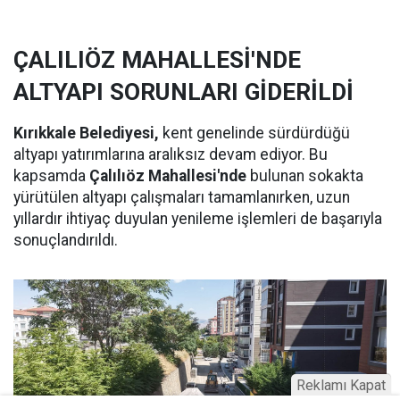
ÇALILIÖZ MAHALLESİ'NDE
ALTYAPI SORUNLARI GİDERİLDİ
Kırıkkale Belediyesi,
kent genelinde sürdürdüğü
altyapı yatırımlarına aralıksız devam ediyor. Bu
kapsamda
Çalılıöz Mahallesi'nde
bulunan sokakta
yürütülen altyapı çalışmaları tamamlanırken, uzun
yıllardır ihtiyaç duyulan yenileme işlemleri de başarıyla
sonuçlandırıldı.
Reklamı Kapat