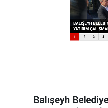
Balışeyh Belediye