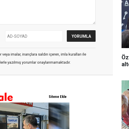
veya imalar, inançlara saldırı içeren, imla kuralları ile
Öz
flerle yazılmış yorumlar onaylanmamaktadır.
alt