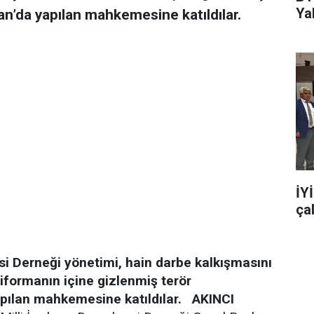
Ya
n’da yapılan mahkemesine katıldılar.
İY
ça
i Derneği yönetimi, hain darbe kalkışmasını
iformanın içine gizlenmiş terör
pılan mahkemesine katıldılar.
AKINCI