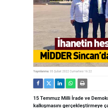
Yayınlanma:
05 Şubat 2022 Cumartesi 16:22
15 Temmuz Milli İrade ve Demokr
kalkışmasını gerçekleştirmeye ça