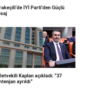
rakeçili’de İYİ Parti’den Güçlü
saj
letvekili Kaplan açıkladı: “37
ntenjan ayrıldı”