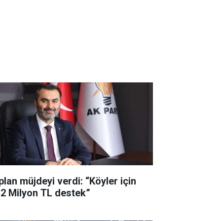
plan müjdeyi verdi: “Köyler için
,2 Milyon TL destek”