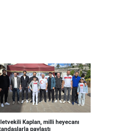
letvekili Kaplan, milli heyecanı
tandaşlarla paylaştı