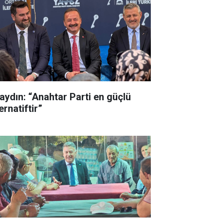
aydın: “Anahtar Parti en güçlü
ernatiftir”