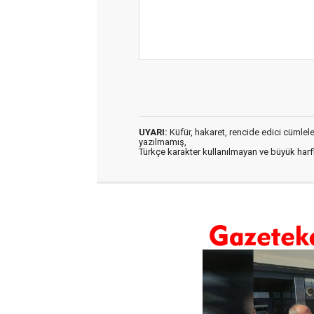
UYARI:
Küfür, hakaret, rencide edici cümleler 
yazılmamış,
Türkçe karakter kullanılmayan ve büyük har