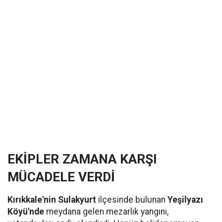
EKİPLER ZAMANA KARŞI
MÜCADELE VERDİ
Kırıkkale'nin Sulakyurt
ilçesinde bulunan
Yeşilyazı
Köyü'nde
meydana gelen mezarlık yangını,