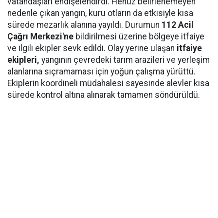
vatandaşları endişelendirdi. Henüz belirlenemeyen
nedenle çıkan yangın, kuru otların da etkisiyle kısa
sürede mezarlık alanına yayıldı. Durumun
112 Acil
Çağrı Merkezi'ne
bildirilmesi üzerine bölgeye itfaiye
ve ilgili ekipler sevk edildi. Olay yerine ulaşan
itfaiye
ekipleri,
yangının çevredeki tarım arazileri ve yerleşim
alanlarına sıçramaması için yoğun çalışma yürüttü.
Ekiplerin koordineli müdahalesi sayesinde alevler kısa
sürede kontrol altına alınarak tamamen söndürüldü.