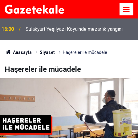
16:00
Sulakyurt Yeşilyazı Köyü'nde mezarlık yangını
Anasayfa
Siyaset
Haşereler ile mücadele
Haşereler ile mücadele