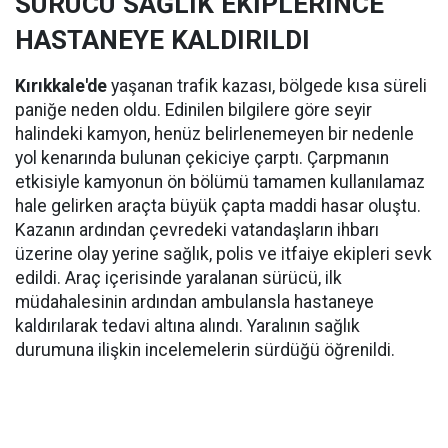
SÜRÜCÜ SAĞLIK EKİPLERİNCE
HASTANEYE KALDIRILDI
Kırıkkale'de
yaşanan trafik kazası, bölgede kısa süreli
paniğe neden oldu. Edinilen bilgilere göre seyir
halindeki kamyon, henüz belirlenemeyen bir nedenle
yol kenarında bulunan çekiciye çarptı. Çarpmanın
etkisiyle kamyonun ön bölümü tamamen kullanılamaz
hale gelirken araçta büyük çapta maddi hasar oluştu.
Kazanın ardından çevredeki vatandaşların ihbarı
üzerine olay yerine sağlık, polis ve itfaiye ekipleri sevk
edildi. Araç içerisinde yaralanan sürücü, ilk
müdahalesinin ardından ambulansla hastaneye
kaldırılarak tedavi altına alındı. Yaralının sağlık
durumuna ilişkin incelemelerin sürdüğü öğrenildi.