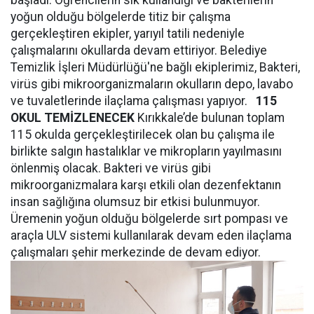
başladı. Öğrencilerin sık kullandığı ve bakterilerin
yoğun olduğu bölgelerde titiz bir çalışma
gerçekleştiren ekipler, yarıyıl tatili nedeniyle
çalışmalarını okullarda devam ettiriyor. Belediye
Temizlik İşleri Müdürlüğü'ne bağlı ekiplerimiz, Bakteri,
virüs gibi mikroorganizmaların okulların depo, lavabo
ve tuvaletlerinde ilaçlama çalışması yapıyor.
115
OKUL TEMİZLENECEK
Kırıkkale’de bulunan toplam
115 okulda gerçekleştirilecek olan bu çalışma ile
birlikte salgın hastalıklar ve mikropların yayılmasını
önlenmiş olacak. Bakteri ve virüs gibi
mikroorganizmalara karşı etkili olan dezenfektanın
insan sağlığına olumsuz bir etkisi bulunmuyor.
Üremenin yoğun olduğu bölgelerde sırt pompası ve
araçla ULV sistemi kullanılarak devam eden ilaçlama
çalışmaları şehir merkezinde de devam ediyor.