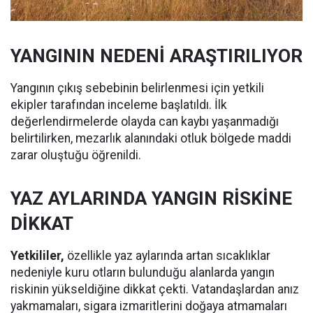
YANGININ NEDENİ ARAŞTIRILIYOR
Yangının çıkış sebebinin belirlenmesi için yetkili
ekipler tarafından inceleme başlatıldı. İlk
değerlendirmelerde olayda can kaybı yaşanmadığı
belirtilirken, mezarlık alanındaki otluk bölgede maddi
zarar oluştuğu öğrenildi.
YAZ AYLARINDA YANGIN RİSKİNE
DİKKAT
Yetkililer,
özellikle yaz aylarında artan sıcaklıklar
nedeniyle kuru otların bulunduğu alanlarda yangın
riskinin yükseldiğine dikkat çekti. Vatandaşlardan anız
yakmamaları, sigara izmaritlerini doğaya atmamaları