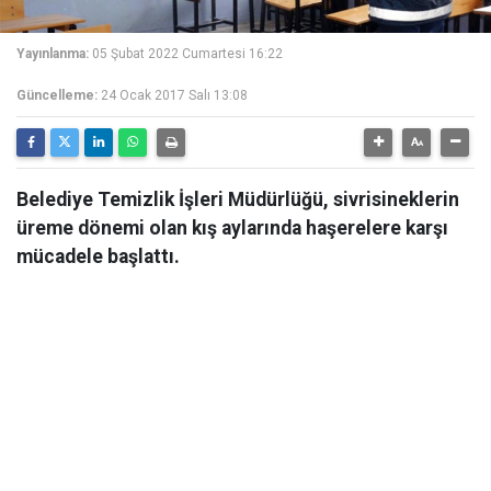
Yayınlanma:
05 Şubat 2022 Cumartesi 16:22
Güncelleme:
24 Ocak 2017 Salı 13:08
Belediye Temizlik İşleri Müdürlüğü, sivrisineklerin
üreme dönemi olan kış aylarında haşerelere karşı
mücadele başlattı.